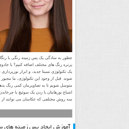
چطور به سادگی یک پس زمینه رنگی یا رنگار
یک تکنولوژی نسبتا جدید، و ابزار نورپردازی 
شوند. قبل از وجود این تکنولوژی، ما مجبور
متوسل شویم تا به تصاویرمان کمی رنگ بدهیم
اشباع نورهایتان با زدن یک سوئیچ یا چرخاند
سه روش مختلفی که عکاسان می توانند از ای
آموزش ایجاد پس زمینه های سف