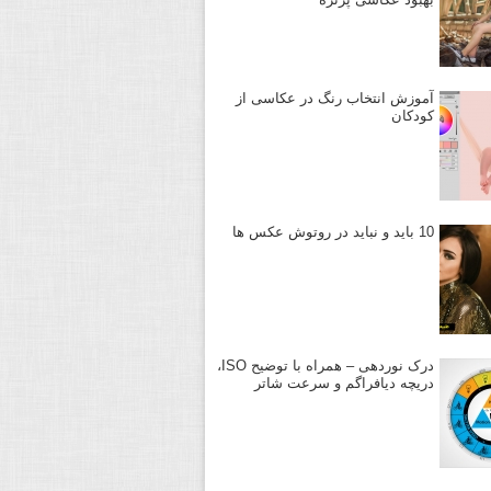
آموزش انتخاب رنگ در عکاسی از
کودکان
10 باید و نباید در روتوش عکس ها
درک نوردهی – همراه با توضیح ISO،
دریچه دیافراگم و سرعت شاتر