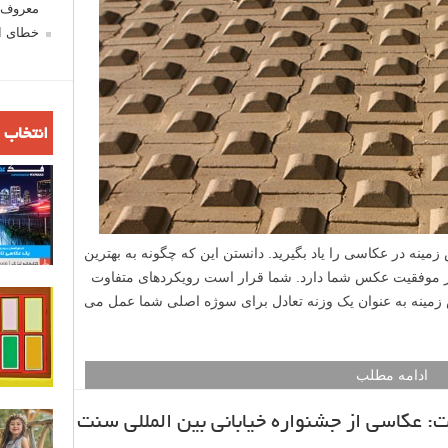
معروف ش
خطای اع
انتخاب 
مینه در عکاسی را یاد بگیرید. دانستن این که چگونه به بهترین
ی بر موفقیت عکس شما دارد. شما قرار است رویکردهای متفاوت
 زمینه به عنوان یک وزنه تعادل برای سوژه اصلی شما عمل می
ادامه مطلب
: عکاسی از جشنواره خیابانی بین المللی سنت