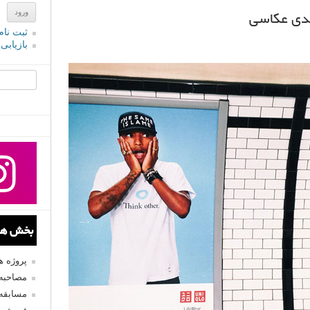
ندی عکاسی
ثبت نام
بازیابی
جستجو یرا
بخش های
پروژه 
مصاحبه 
مسابقه