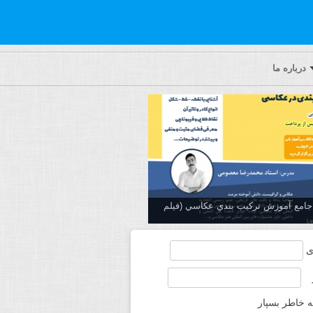
درباره ما
ه جامع آموزش تركيب بندي عكاسي (فیلم
ی
ه خاطر بسپار