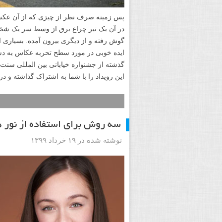
پس زمینه صرف نظر از چیزی که از آن عکس م
در آن یک تیر چراغ برق از وسط سر یک شخ
گوش رفته و از دیگری بیرون آمده. بسیاری از
گذشته از جشنواره خیابانی بین المللی سنت 
این رویداد را با شما به اشتراک گذاشته و 
سه روش برای استفاده از نور های LED رنگی RGB در عکاسی
نوشته شده در ۱۹ خرداد ۱۳۹۹