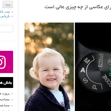
رای عکاسی از چه چیزی عالی است
ثبت نام
بازیابی
جستجو یرا
بخش های
پروژه 
مصاحبه 
مسابقه