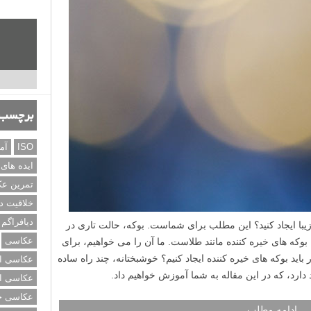
برچسب‌
ISO
آم
ایده های
تمرین ع
خلاقیت د
دیافراگم
یبا ایجاد کنید؟ این مطلب برای شماست. بوکه، حالت تاری در
عکاسی
ه های خیره کننده مانند طلاست. ما آن را می خواهیم، برای
 باید بوکه های خیره کننده ایجاد کنیم؟ خوشبختانه، چند راه ساده
عکاسی از
د دارد، که در این مقاله به شما آموزش خواهیم داد.
عکاسی از
عکاسی خی
ادامه مطلب