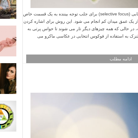
در عکاسی کلوزآپ یا ماکرو، از فوکوس انتخابی (selective focus) برای جلب توجه بیننده به یک قسمت خاص
 از یک عمق میدان کم انجام می شود. این روش برای اشاره کردن
 در حالی که همه چیزهای دیگر تار می شوند تا حواس پرتی به
نزک به استفاده از فوکوس انتخابی در عکاسی ماکرو می
ادامه مطلب