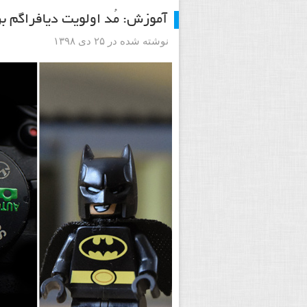
آموزش: مُد اولویت دیافراگم ب
نوشته شده در ۲۵ دی ۱۳۹۸