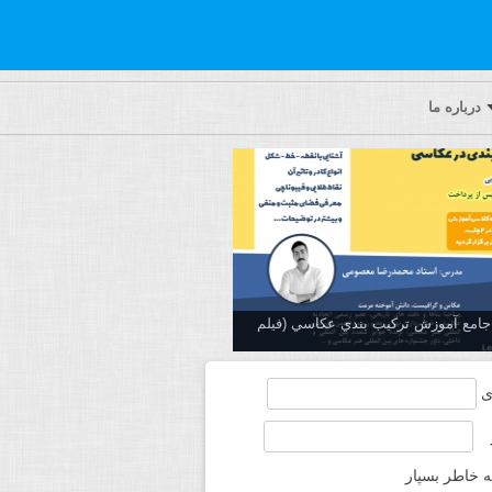
درباره ما
ه جامع آموزش تركيب بندي عكاسي (فیلم
ی
ه خاطر بسپار