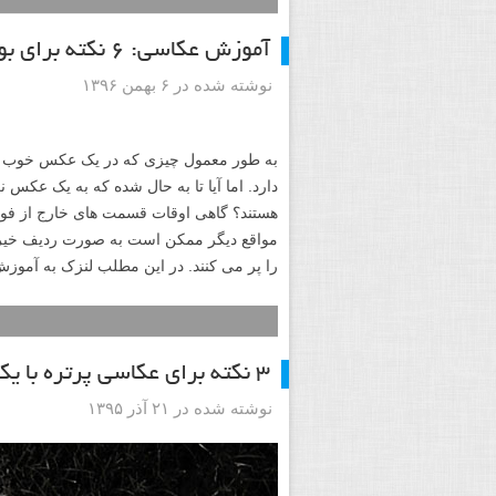
آموزش عکاسی: ۶ نکته برای بوکه های بهتر
نوشته شده در ۶ بهمن ۱۳۹۶
به طور معمول چیزی که در یک عکس خوب تو
دارد. اما آیا تا به حال شده که به یک عکس
هستند؟ گاهی اوقات قسمت های خارج از فوکو
مواقع دیگر ممکن است به صورت ردیف خیره 
را پر می کنند. در این مطلب لنزک به آموزش ۶ نکته برای دست یافتن به بوکه های بهتر خواهیم پرد
۳ نکته برای عکاسی پرتره با یک لنز کیت
نوشته شده در ۲۱ آذر ۱۳۹۵