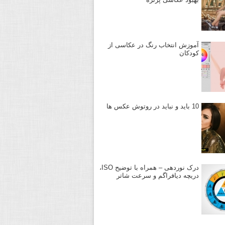
آموزش انتخاب رنگ در عکاسی از
کودکان
10 باید و نباید در روتوش عکس ها
درک نوردهی – همراه با توضیح ISO،
دریچه دیافراگم و سرعت شاتر