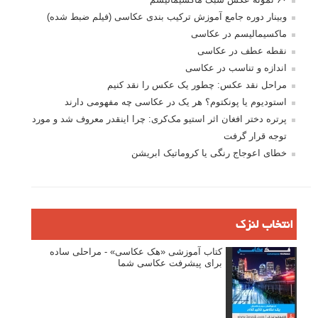
وبینار دوره جامع آموزش ترکیب بندی عکاسی (فیلم ضبط شده)
ماکسیمالیسم در عکاسی
نقطه عطف در عکاسی
اندازه و تناسب در عکاسی
مراحل نقد عکس: چطور یک عکس را نقد کنیم
استودیوم یا پونکتوم؟ هر یک در عکاسی چه مفهومی دارند
پرتره دختر افغان اثر استیو مک‌کری: چرا اینقدر معروف شد و مورد
توجه قرار گرفت
خطای اعوجاج رنگی یا کروماتیک ابریشن
انتخاب لنزک
کتاب آموزشی «هک عکاسی» - مراحلی ساده
برای پیشرفت عکاسی شما