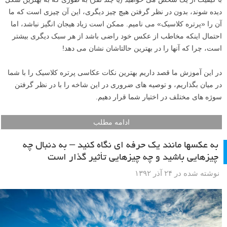
دیده شوند، بدون در نظر گرفتن هیچ چیز دیگری، این آن چیزی است که ما
آن را «پرتره کلاسیک» می نامیم. ممکن است زیاد هیجان انگیز نباشد، اما
احتمال اینکه مخاطب از عکس خود راضی باشد از هر سبک دیگری بیشتر
است، چرا که آنها را در بهترین حالتاشان نشان می دهد!
در این آموزش ما قصد داریم بهترین نکات عکاسی پرتره کلاسیک را با شما
در میان بگذاریم، و توصیه های ضروری در این شاخه را با در نظر گرفتن
سوژه های مختلف در اختیار شما قرار دهیم.
ادامه مطلب
به عکسها مانند یک حرفه ای نگاه کنید – به دنبال چه
چیزهایی باشید و چه چیزهایی تأثیر گذار است
نوشته شده در ۲۴ آذر ۱۳۹۲