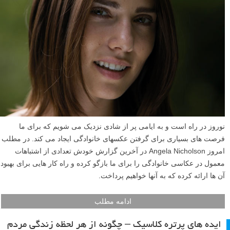
نوروز در راه است و به ایامی پر از شادی نزدیک می شویم که برای ما
فرصت های بسیاری برای گرفتن عکسهای خانوادگی ایجاد می کند. در مطلب
امروز Angela Nicholson در آخرین گزارش خودش تعدادی از اشتباهات
معمول در عکاسی خانوادگی را برای ما بازگو کرده و راه کار هایی برای بهبود
آن ها ارائه کرده که به آنها خواهیم پرداخت.
ادامه مطلب
ایده های پرتره کلاسیک – چگونه از هر لحظه زندگی مردم