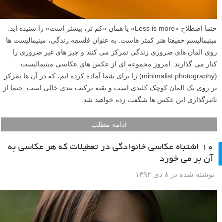
حتما اصطلاح «Less is more» یا همان «کم تر، بیشتر است» را شنیده اید.
مینیمالیسم حقیقتا هنر کمتر هاست. به عنوان فلسفه زندگی، مینیمالیست ها
روی المان های ضروری زندگی تمرکز می کنند و چیز های غیر ضروری را
کنار می گذارند. امروز مجموعه ای از عکس های عکاسی مینیمالیست
(minimalist photography) را برای شما آماده کرده ایم، که در آن ها تمرکز
بر روی یک المان کوچک کلیدی است و بقیه ترکیب بندی خالی است. حتما از
تاثیرگذاری این عکس ها شگفت زده خواهید شد.
ادامه مطلب
۱۰ اشتباه عکاسی خانوادگی در تعطیلات که هر عکاسی به
آن بر می خورد
نوشته شده در ۸ دی ۱۳۹۲