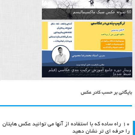
60 نمونه عکس سبک ماکسیمالیسم
وبینار دوره جامع آموزش تركيب بندي عكاسي (فیلم
ضبط شده)
بایگانی بر حسب کادر عکس
۱۰ راه ساده که با استفاده از آنها می توانید عکس هایتان
را حرفه ای تر نشان دهید