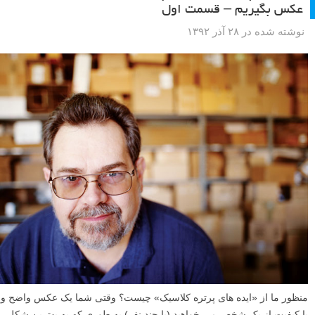
عکس بگیریم – قسمت اول
نوشته شده در ۲۸ آذر ۱۳۹۲
منظور ما از «ایده های پرتره کلاسیک» چیست؟ وقتی شما یک عکس واضح و
با کیفیت از یک شخص می خواهید (یا چند نفر) به طوری که به بهترین شکل