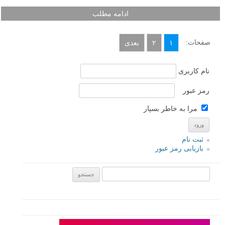
ادامه مطلب
صفحات:
۱
۲
بعدی
نام کاربری
رمز عبور
مرا به خاطر بسپار
ثبت نام
بازیابی رمز عبور
جستجو یرای: