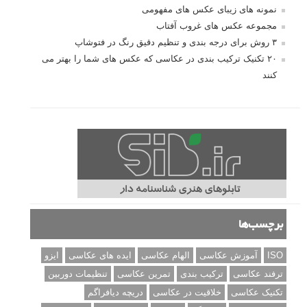
نمونه های زیبای عکس های مفهومی
مجموعه عکس های غروب آفتاب
۳ روش برای درجه بندی و تنظیم دقیق رنگ در فتوشاپ
۲۰ تکنیک ترکیب بندی در عکاسی که عکس های شما را بهتر می
کنند
برچسب‌ها
ISO
آموزش عکاسی
الهام عکاسی
ایده های عکاسی
ایزو
ترفند عکاسی
ترکیب بندی
تمرین عکاسی
تنظیمات دوربین
تکنیک عکاسی
خلاقیت در عکاسی
دریچه دیافراگم