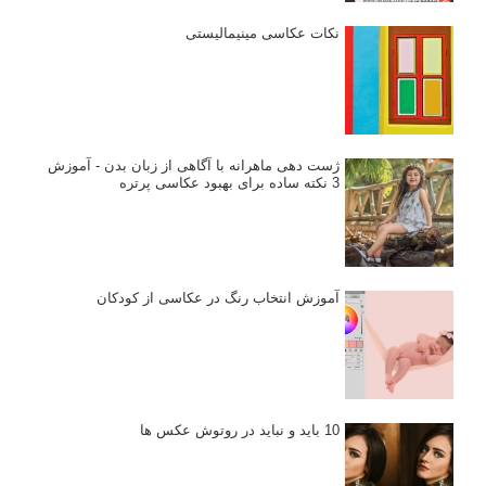
نکات عکاسی مینیمالیستی
ژست دهی ماهرانه با آگاهی از زبان بدن - آموزش
3 نکته ساده برای بهبود عکاسی پرتره
آموزش انتخاب رنگ در عکاسی از کودکان
10 باید و نباید در روتوش عکس ها