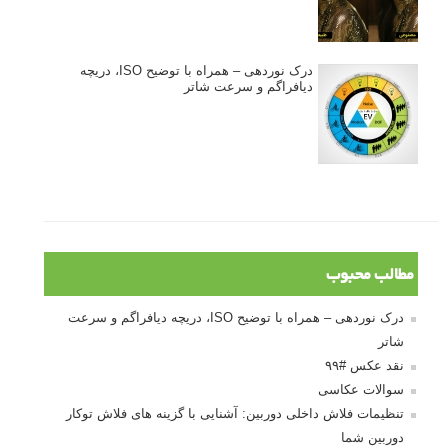
درک نوردهی – همراه با توضیح ISO، دریچه
دیافراگم و سرعت شاتر
مطالب محبوب
درک نوردهی – همراه با توضیح ISO، دریچه دیافراگم و سرعت
شاتر
نقد عکس #۹۹
سوالات عکاسی
تنظیمات فلاش داخلی دوربین: آشنایی با گزینه های فلاش توکار
دوربین شما