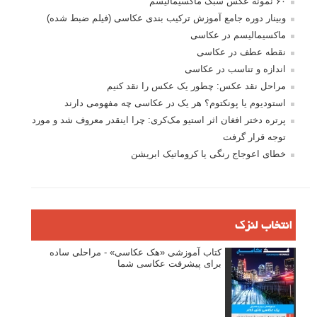
۶۰ نمونه عکس سبک ماکسیمالیسم
وبینار دوره جامع آموزش ترکیب بندی عکاسی (فیلم ضبط شده)
ماکسیمالیسم در عکاسی
نقطه عطف در عکاسی
اندازه و تناسب در عکاسی
مراحل نقد عکس: چطور یک عکس را نقد کنیم
استودیوم یا پونکتوم؟ هر یک در عکاسی چه مفهومی دارند
پرتره دختر افغان اثر استیو مک‌کری: چرا اینقدر معروف شد و مورد
توجه قرار گرفت
خطای اعوجاج رنگی یا کروماتیک ابریشن
انتخاب لنزک
کتاب آموزشی «هک عکاسی» - مراحلی ساده
برای پیشرفت عکاسی شما