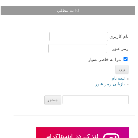
ادامه مطلب
نام کاربری
رمز عبور
مرا به خاطر بسپار
ثبت نام
بازیابی رمز عبور
جستجو یرای: