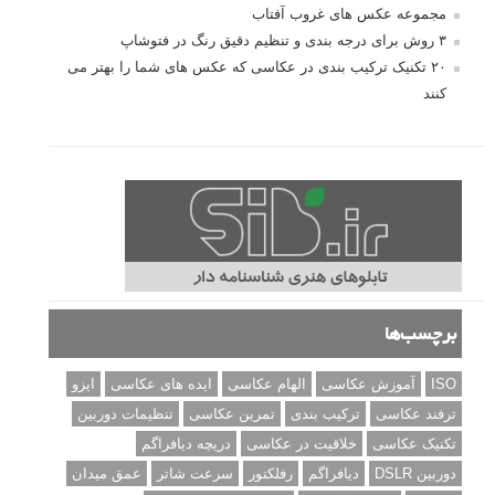
مجموعه عکس های غروب آفتاب
۳ روش برای درجه بندی و تنظیم دقیق رنگ در فتوشاپ
۲۰ تکنیک ترکیب بندی در عکاسی که عکس های شما را بهتر می
کنند
برچسب‌ها
ISO
آموزش عکاسی
الهام عکاسی
ایده های عکاسی
ایزو
ترفند عکاسی
ترکیب بندی
تمرین عکاسی
تنظیمات دوربین
تکنیک عکاسی
خلاقیت در عکاسی
دریچه دیافراگم
دوربین DSLR
دیافراگم
رفلکتور
سرعت شاتر
عمق میدان