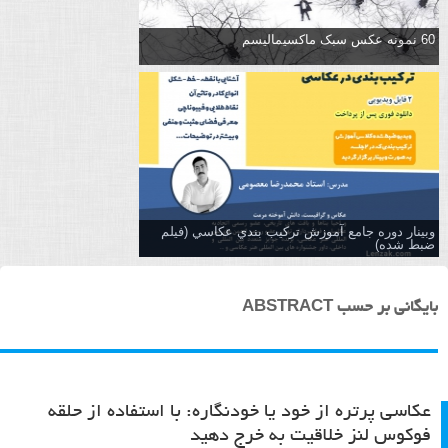
60 نمونه عکس سبک ماکسیمالیسم
وبینار دوره جامع آموزش تركيب بندي عكاسي (فیلم
ضبط شده)
بایگانی بر حسب ABSTRACT
عکاسی پرتره از خود یا خودنگاره: با استفاده از حلقه
فوکوس لنز خلاقیت به خرج دهید