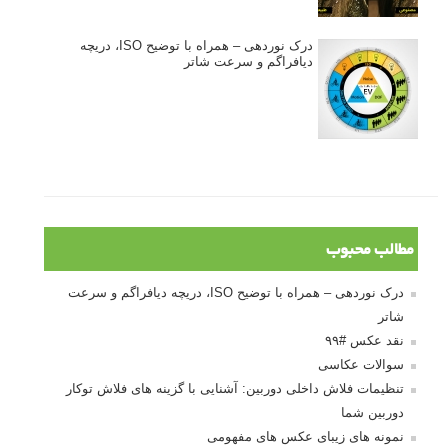
درک نوردهی – همراه با توضیح ISO، دریچه
دیافراگم و سرعت شاتر
مطالب محبوب
درک نوردهی – همراه با توضیح ISO، دریچه دیافراگم و سرعت
شاتر
نقد عکس #۹۹
سوالات عکاسی
تنظیمات فلاش داخلی دوربین: آشنایی با گزینه های فلاش توکار
دوربین شما
نمونه های زیبای عکس های مفهومی