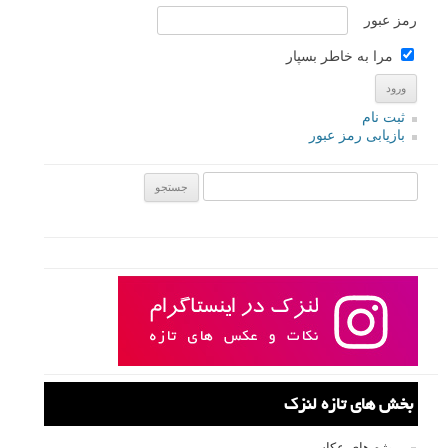
رمز عبور
مرا به خاطر بسپار
ثبت نام
بازیابی رمز عبور
جستجو یرای:
بخش های تازه لنزک
پروژه های عکاسی