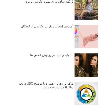
3 نکته ساده برای بهبود عکاسی پرتره
آموزش انتخاب رنگ در عکاسی از کودکان
10 باید و نباید در روتوش عکس ها
درک نوردهی – همراه با توضیح ISO، دریچه
دیافراگم و سرعت شاتر