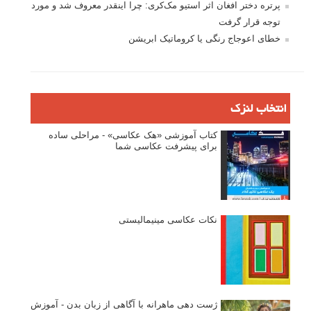
پرتره دختر افغان اثر استیو مک‌کری: چرا اینقدر معروف شد و مورد
توجه قرار گرفت
خطای اعوجاج رنگی یا کروماتیک ابریشن
انتخاب لنزک
کتاب آموزشی «هک عکاسی» - مراحلی ساده
برای پیشرفت عکاسی شما
نکات عکاسی مینیمالیستی
ژست دهی ماهرانه با آگاهی از زبان بدن - آموزش