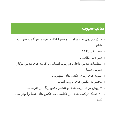
مطالب محبوب
درک نوردهی – همراه با توضیح ISO، دریچه دیافراگم و سرعت
شاتر
نقد عکس #۹۹
سوالات عکاسی
تنظیمات فلاش داخلی دوربین: آشنایی با گزینه های فلاش توکار
دوربین شما
نمونه های زیبای عکس های مفهومی
مجموعه عکس های غروب آفتاب
۳ روش برای درجه بندی و تنظیم دقیق رنگ در فتوشاپ
۲۰ تکنیک ترکیب بندی در عکاسی که عکس های شما را بهتر می
کنند