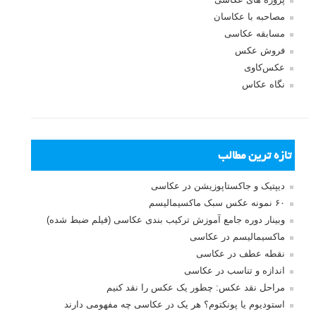
مصاحبه با عکاسان
مسابقه عکاسی
فروش عکس
عکس‌کاوی
نگاه عکاس
تازه ترین مطالب
دیپتیک و جاکستا‌پوزیشن در عکاسی
۶۰ نمونه عکس سبک ماکسیمالیسم
وبینار دوره جامع آموزش ترکیب بندی عکاسی (فیلم ضبط شده)
ماکسیمالیسم در عکاسی
نقطه عطف در عکاسی
اندازه و تناسب در عکاسی
مراحل نقد عکس: چطور یک عکس را نقد کنیم
استودیوم یا پونکتوم؟ هر یک در عکاسی چه مفهومی دارند