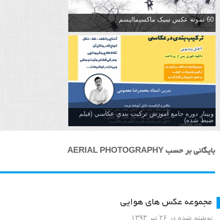
60 نمونه عکس سبک ماکسیمالیسم
وبینار دوره جامع آموزش تركيب بندي عكاسي (فیلم
ضبط شده)
بایگانی بر حسب AERIAL PHOTOGRAPHY
مجموعه عکس های هوایی
نوشته شده در ۲۶ تیر ۱۳۹۳