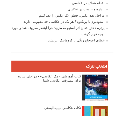
نقطه عطف در عکاسی
اندازه و تناسب در عکاسی
مراحل نقد عکس: چطور یک عکس را نقد کنیم
استودیوم یا پونکتوم؟ هر یک در عکاسی چه مفهومی دارند
پرتره دختر افغان اثر استیو مک‌کری: چرا اینقدر معروف شد و مورد
توجه قرار گرفت
خطای اعوجاج رنگی یا کروماتیک ابریشن
انتخاب لنزک
کتاب آموزشی «هک عکاسی» - مراحلی ساده
برای پیشرفت عکاسی شما
نکات عکاسی مینیمالیستی