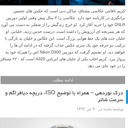
کریم نافاتنی عکاسی مشتاق، ساکن دبی است که عکس های تحسین
برانگیزی در کارنامه خود دارد. عکاسی را ۳ سال پیش وقتی اولین دوربین
DSLR خود را خرید آغاز کرد. او خرج زندگیش را از شغلی به دست می آورد
که هر پسربچه ای آرزویش را داشته است. درست حدس زدید، خلبانی. او
خلبان جت های یک خط هوایی بزرگ است. این عکاس و خلبان به تازگی با
ترکیب دو حرفه خود یک سری عکس جذاب گرفته که در ادامه آن ها را
خواهید دید. او تصمیم گرفت که دوربین Nikon D300 اش را همراه خود به
پرواز ببرد. کریم اغلب یکی از خلبان های ایرباس A320 است که ۲۲۰ مسافر
را در خود جای می دهد.
ادامه مطلب
درک نوردهی – همراه با توضیح ISO، دریچه دیافراگم و
سرعت شاتر
نوشته شده در ۳۰ تیر ۱۳۹۲