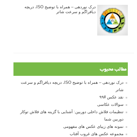
درک نوردهی – همراه با توضیح ISO، دریچه
دیافراگم و سرعت شاتر
مطالب محبوب
درک نوردهی – همراه با توضیح ISO، دریچه دیافراگم و سرعت
شاتر
نقد عکس #۹۹
سوالات عکاسی
تنظیمات فلاش داخلی دوربین: آشنایی با گزینه های فلاش توکار
دوربین شما
نمونه های زیبای عکس های مفهومی
مجموعه عکس های غروب آفتاب