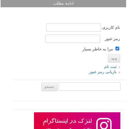
ادامه مطلب
نام کاربری
رمز عبور
مرا به خاطر بسپار
ثبت نام
بازیابی رمز عبور
جستجو یرای: