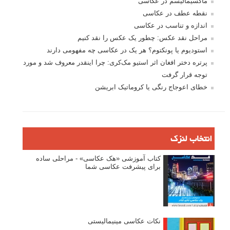
ماکسیمالیسم در عکاسی
نقطه عطف در عکاسی
اندازه و تناسب در عکاسی
مراحل نقد عکس: چطور یک عکس را نقد کنیم
استودیوم یا پونکتوم؟ هر یک در عکاسی چه مفهومی دارند
پرتره دختر افغان اثر استیو مک‌کری: چرا اینقدر معروف شد و مورد
توجه قرار گرفت
خطای اعوجاج رنگی یا کروماتیک ابریشن
انتخاب لنزک
کتاب آموزشی «هک عکاسی» - مراحلی ساده
برای پیشرفت عکاسی شما
نکات عکاسی مینیمالیستی