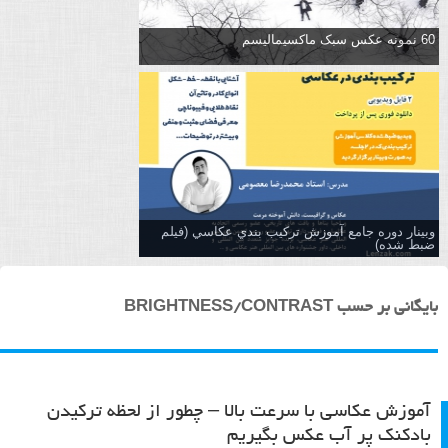
60 نمونه عکس سبک ماکسیمالیسم
وبینار دوره جامع آموزش تركيب بندي عكاسي (فیلم
ضبط شده)
بایگانی بر حسب BRIGHTNESS/CONTRAST
آموزش عکاسی با سرعت بالا – چطور از لحظه ترکیدن
بادکنک پر آب عکس بگیریم