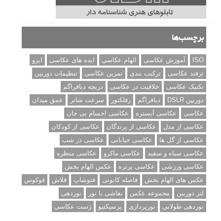
سوالات عکاسی
تنظیمات فلاش داخلی دوربین: آشنایی با گزینه های فلاش توکار
دوربین شما
نمونه های زیبای عکس های مفهومی
مجموعه عکس های غروب آفتاب
۳ روش برای درجه بندی و تنظیم دقیق رنگ در فتوشاپ
۲۰ تکنیک ترکیب بندی در عکاسی که عکس های شما را بهتر می
کنند
برچسب‌ها
ISO
آموزش عکاسی
الهام عکاسی
ایده های عکاسی
ایزو