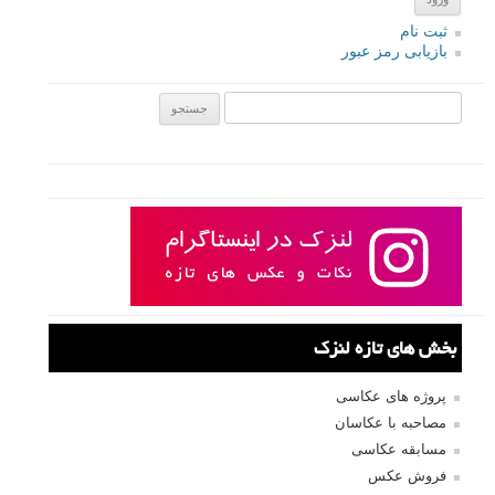
خارق العاده. گرچه برخی از آنها با فوتوشاپ روی هم قرار گرفته اند ولی
اکثر آنها واقعی هستند. اگر شما علاقه پیدا کرده اید که خودتان از ماه عکس
بگیرید و به دنبال کمی کمک برای شروع کار هستید، این مقاله کمی رازهای
عکاسی از ماه را روشن می کند و کمک می کند تلاشتان را آغاز کنید.
ادامه مطلب
نام کاربری
رمز عبور
مرا به خاطر بسپار
ثبت نام
بازیابی رمز عبور
جستجو یرای: