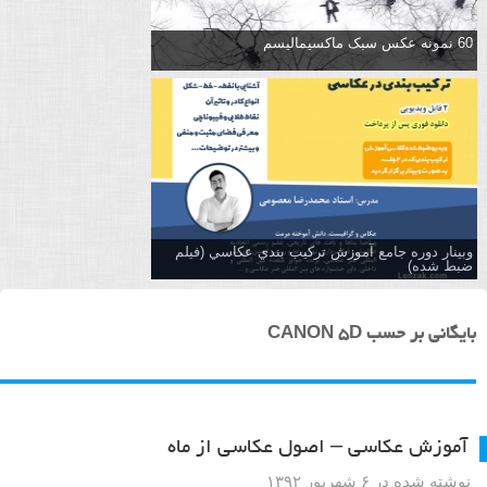
60 نمونه عکس سبک ماکسیمالیسم
وبینار دوره جامع آموزش تركيب بندي عكاسي (فیلم
ضبط شده)
بایگانی بر حسب CANON 5D
آموزش عکاسی – اصول عکاسی از ماه
نوشته شده در ۶ شهریور ۱۳۹۲