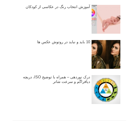
نکات عکاسی مینیمالیستی
ژست دهی ماهرانه با آگاهی از زبان بدن - آموزش
3 نکته ساده برای بهبود عکاسی پرتره
آموزش انتخاب رنگ در عکاسی از کودکان