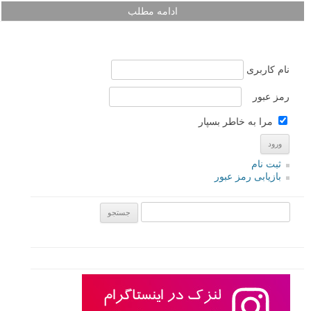
ادامه مطلب
نام کاربری
رمز عبور
مرا به خاطر بسپار
ثبت نام
بازیابی رمز عبور
جستجو یرای: