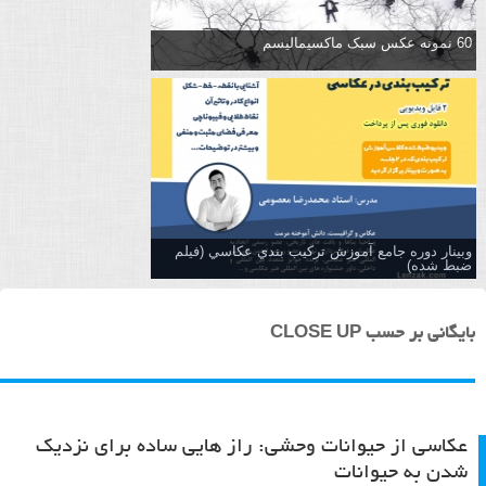
60 نمونه عکس سبک ماکسیمالیسم
وبینار دوره جامع آموزش تركيب بندي عكاسي (فیلم
ضبط شده)
بایگانی بر حسب CLOSE UP
عکاسی از حیوانات وحشی: راز هایی ساده برای نزدیک
شدن به حیوانات