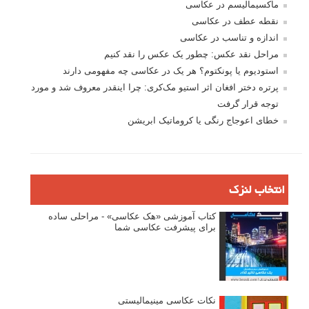
ماکسیمالیسم در عکاسی
نقطه عطف در عکاسی
اندازه و تناسب در عکاسی
مراحل نقد عکس: چطور یک عکس را نقد کنیم
استودیوم یا پونکتوم؟ هر یک در عکاسی چه مفهومی دارند
پرتره دختر افغان اثر استیو مک‌کری: چرا اینقدر معروف شد و مورد
توجه قرار گرفت
خطای اعوجاج رنگی یا کروماتیک ابریشن
انتخاب لنزک
کتاب آموزشی «هک عکاسی» - مراحلی ساده
برای پیشرفت عکاسی شما
نکات عکاسی مینیمالیستی