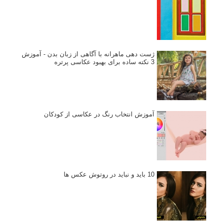
ژست دهی ماهرانه با آگاهی از زبان بدن - آموزش
3 نکته ساده برای بهبود عکاسی پرتره
آموزش انتخاب رنگ در عکاسی از کودکان
10 باید و نباید در روتوش عکس ها