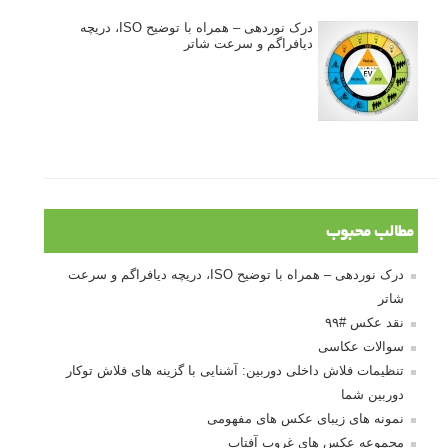
درک نوردهی – همراه با توضیح ISO، دریچه
دیافراگم و سرعت شاتر
مطالب محبوب
درک نوردهی – همراه با توضیح ISO، دریچه دیافراگم و سرعت
شاتر
نقد عکس #۹۹
سوالات عکاسی
تنظیمات فلاش داخلی دوربین: آشنایی با گزینه های فلاش توکار
دوربین شما
نمونه های زیبای عکس های مفهومی
مجموعه عکس های غروب آفتاب