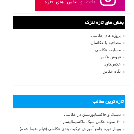
بخش های تازه لنزک
پروژه های عکاسی
مصاحبه با عکاسان
مسابقه عکاسی
فروش عکس
عکس‌کاوی
نگاه عکاس
تازه ترین مطالب
دیپتیک و جاکستا‌پوزیشن در عکاسی
۶۰ نمونه عکس سبک ماکسیمالیسم
وبینار دوره جامع آموزش ترکیب بندی عکاسی (فیلم ضبط شده)