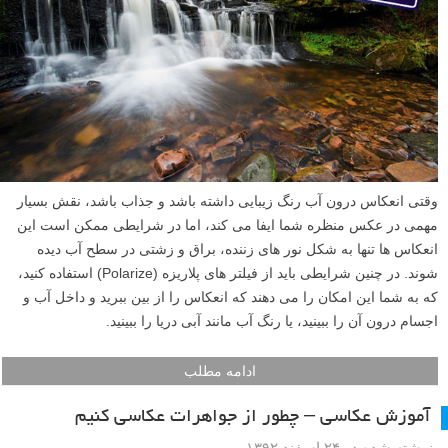
وقتی انعکاس درون آب رنگ زیبایی داشته باشد و جذاب باشد، نقش بسیار
مهمی در عکس منظره شما ایفا می کند، اما در شرایطی ممکن است این
انعکاس ها تنها به شکل نور های زننده، براق و زشتی در سطح آب دیده
شوند. در چنین شرایطی باید از فیلتر های پلاریزه (Polarize) استفاده کنید،
که به شما این امکان را می دهند که انعکاس را از بین ببرید و داخل آب و
اجسام درون آن را ببینید، یا رنگ آب مانند آبی دریا را ببینید.
ادامه مطلب
آموزش عکاسی – چطور از جواهرات عکاسی کنیم
نوشته شده در ۲۴ اسفند ۱۳۹۲