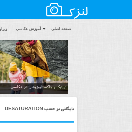
صفحه اصلی
آموزش عکاسی
ویرا
دیپتیک و جاکستا‌پوزیشن در عکاسی
بایگانی بر حسب DESATURATION