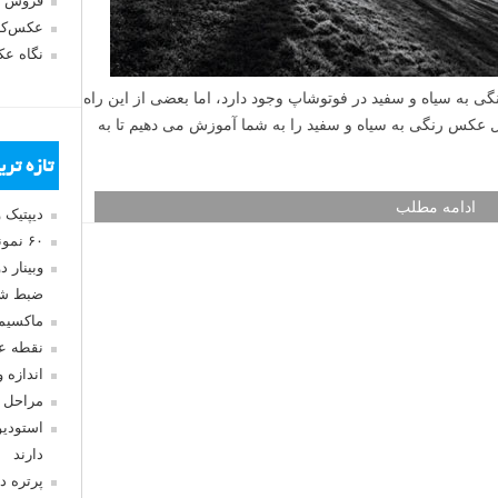
فروش 
عکس‌کا
نگاه ع
ی به سیاه و سفید در فوتوشاپ وجود دارد، اما بعضی از این راه
دیل عکس رنگی به سیاه و سفید را به شما آموزش می دهیم تا به
تازه تر
ادامه مطلب
دیپتیک 
۶۰ نمونه عکس سبک ماکسیمالیسم
وبینار 
ضبط شد
ماکسیم
نقطه ع
اندازه 
مراحل 
استودیو
دارند
پرتره د