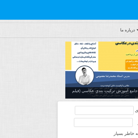
درباره ما
ه جامع آموزش تركيب بندي عكاسي (فیلم
ی
ه خاطر بسپار