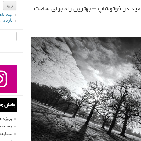
ید در فوتوشاپ – بهترین راه برای ساخت
ثبت نام
بازیابی
جستجو یرا
بخش های
پروژه 
مصاحبه 
مسابقه