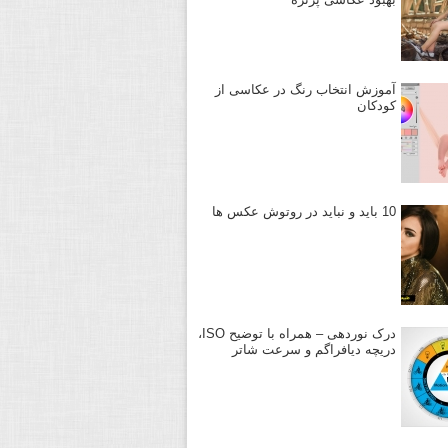
آموزش انتخاب رنگ در عکاسی از
کودکان
10 باید و نباید در روتوش عکس ها
درک نوردهی – همراه با توضیح ISO،
دریچه دیافراگم و سرعت شاتر