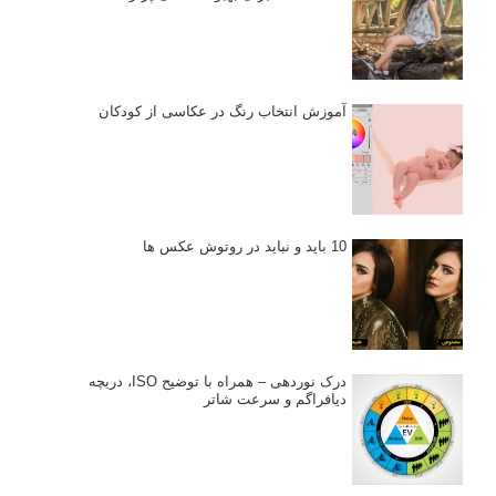
آموزش انتخاب رنگ در عکاسی از کودکان
10 باید و نباید در روتوش عکس ها
درک نوردهی – همراه با توضیح ISO، دریچه
دیافراگم و سرعت شاتر