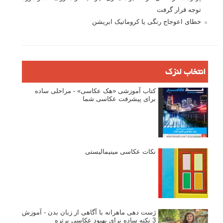
توجه قرار گرفت
خطای اعوجاج رنگی یا کروماتیک ابریشن
انتخاب لنزک
کتاب آموزشی «هک عکاسی» - مراحلی ساده
برای پیشرفت عکاسی شما
نکات عکاسی مینیمالیستی
ژست دهی ماهرانه با آگاهی از زبان بدن - آموزش
3 نکته ساده برای بهبود عکاسی پرتره