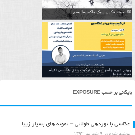
60 نمونه عکس سبک ماکسیمالیسم
وبینار دوره جامع آموزش تركيب بندي عكاسي (فیلم
ضبط شده)
بایگانی بر حسب EXPOSURE
عکاسی با نوردهی طولانی – نمونه های بسیار زیبا
نوشته شده در ۹ شهریور ۱۳۹۲