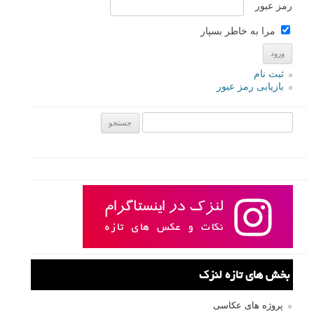
رمز عبور
مرا به خاطر بسپار
ثبت نام
بازیابی رمز عبور
جستجو یرای:
بخش های تازه لنزک
پروژه های عکاسی