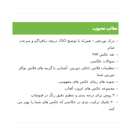
مطالب محبوب
درک نوردهی – همراه با توضیح ISO، دریچه دیافراگم و سرعت
شاتر
نقد عکس #۹۹
سوالات عکاسی
تنظیمات فلاش داخلی دوربین: آشنایی با گزینه های فلاش توکار
دوربین شما
نمونه های زیبای عکس های مفهومی
مجموعه عکس های غروب آفتاب
۳ روش برای درجه بندی و تنظیم دقیق رنگ در فتوشاپ
۲۰ تکنیک ترکیب بندی در عکاسی که عکس های شما را بهتر می
کنند