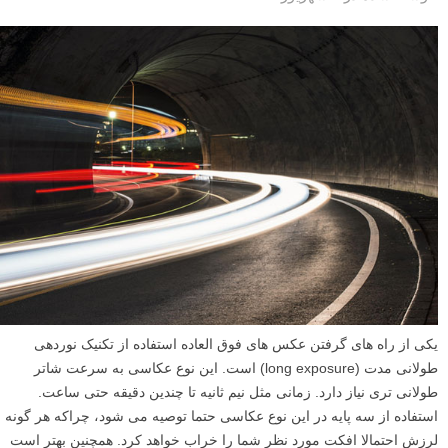
یکی از راه های گرفتن عکس های فوق العاده استفاده از تکنیک نوردهی
طولانی مدت (long exposure) است. این نوع عکاسی به سرعت شاتر
طولانی تری نیاز دارد. زمانی مثل نیم ثانیه تا چندین دقیقه حتی ساعت.
استفاده از سه پایه در این نوع عکاسی حتما توصیه می شود، چراکه هر گونه
لرزش احتمالا افکت مورد نظر شما را خراب خواهد کرد. همچنین بهتر است