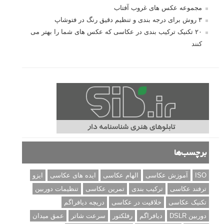
مجموعه عکس های غروب آفتاب
۳ روش برای درجه بندی و تنظیم دقیق رنگ در فتوشاپ
۲۰ تکنیک ترکیب بندی در عکاسی که عکس های شما را بهتر می
کنند
برچسب‌ها
ISO
آموزش عکاسی
الهام عکاسی
ایده های عکاسی
ایزو
ترفند عکاسی
ترکیب بندی
تمرین عکاسی
تنظیمات دوربین
تکنیک عکاسی
خلاقیت در عکاسی
دریچه دیافراگم
دوربین DSLR
دیافراگم
رفلکتور
سرعت شاتر
عمق میدان