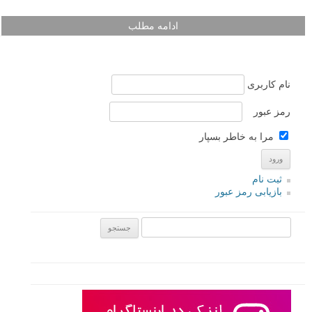
ادامه مطلب
نام کاربری
رمز عبور
مرا به خاطر بسپار
ثبت نام
بازیابی رمز عبور
جستجو یرای: