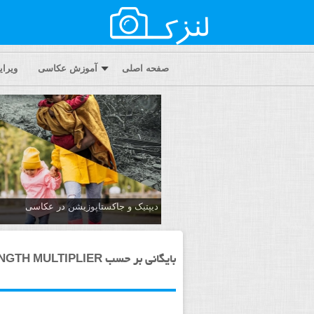
صفحه اصلی
آموزش عکاسی
ویرا
دیپتیک و جاکستا‌پوزیشن در عکاسی
بایگانی بر حسب FOCAL LENGTH MULTIPLIER