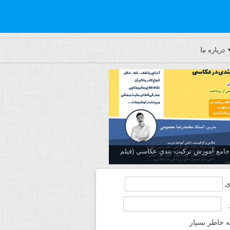
درباره ما
ه جامع آموزش تركيب بندي عكاسي (فیلم
ی
ه خاطر بسپار