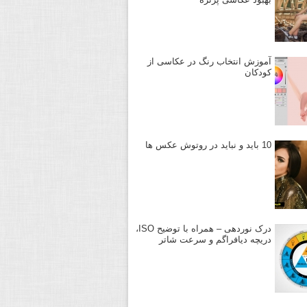
آموزش انتخاب رنگ در عکاسی از
کودکان
10 باید و نباید در روتوش عکس ها
درک نوردهی – همراه با توضیح ISO،
دریچه دیافراگم و سرعت شاتر