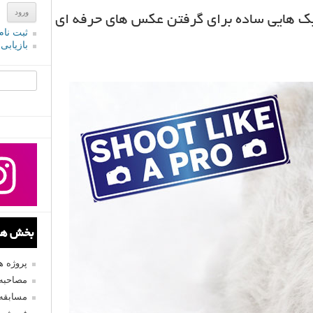
یک هایی ساده برای گرفتن عکس های حرفه ای
ثبت نام
بازیابی
جستجو یرا
بخش های
پروژه 
مصاحبه 
مسابقه