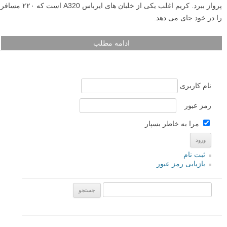
پرواز ببرد. کریم اغلب یکی از خلبان های ایرباس A320 است که ۲۲۰ مسافر
را در خود جای می دهد.
ادامه مطلب
نام کاربری
رمز عبور
مرا به خاطر بسپار
ثبت نام
بازیابی رمز عبور
جستجو یرای: