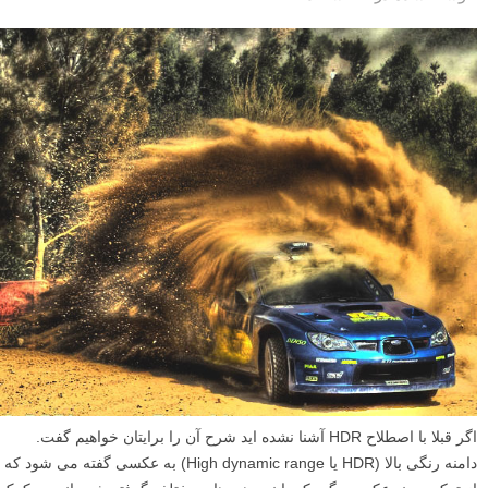
اگر قبلا با اصطلاح HDR آشنا نشده اید شرح آن را برایتان خواهیم گفت.
دامنه رنگی بالا (HDR یا High dynamic range) به عکسی گفته می شود که