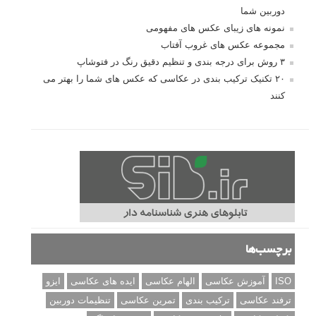
دوربین شما
نمونه های زیبای عکس های مفهومی
مجموعه عکس های غروب آفتاب
۳ روش برای درجه بندی و تنظیم دقیق رنگ در فتوشاپ
۲۰ تکنیک ترکیب بندی در عکاسی که عکس های شما را بهتر می
کنند
برچسب‌ها
ISO
آموزش عکاسی
الهام عکاسی
ایده های عکاسی
ایزو
ترفند عکاسی
ترکیب بندی
تمرین عکاسی
تنظیمات دوربین