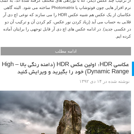
از ترکیب چند عکس دیگر، که با نوردهی های مختلف گرفته شده اند، به کمک
نرم افزار هایی چون فوتوشاپ یا Photomatrix ساخته می شود. البته گاهی
عکاسان از یک عکس هم شبیه عکس HDR را می سازند که نوعی اچ دی آر
قلابی به حساب می آید (زیاد کردن نور عکس، کم کردن آن و ترکیب آن دو
در عکسی جدید). در ادامه عکس های اچ دی آر قابل توجهی را برایتان آماده
کرده ایم.
ادامه مطلب
عکاسی HDR: اولین عکس HDR (دامنه رنگی بالا – High
Dynamic Range) خود را بگیرید و ویرایش کنید
نوشته شده در ۱۴ دی ۱۳۹۲