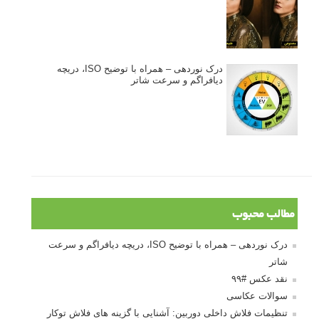
درک نوردهی – همراه با توضیح ISO، دریچه
دیافراگم و سرعت شاتر
مطالب محبوب
درک نوردهی – همراه با توضیح ISO، دریچه دیافراگم و سرعت
شاتر
نقد عکس #۹۹
سوالات عکاسی
تنظیمات فلاش داخلی دوربین: آشنایی با گزینه های فلاش توکار