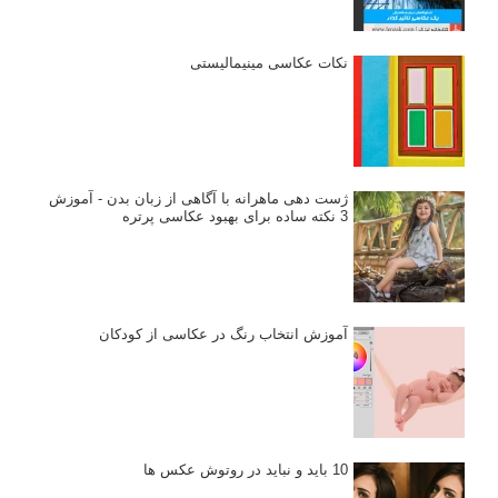
نکات عکاسی مینیمالیستی
ژست دهی ماهرانه با آگاهی از زبان بدن - آموزش
3 نکته ساده برای بهبود عکاسی پرتره
آموزش انتخاب رنگ در عکاسی از کودکان
10 باید و نباید در روتوش عکس ها