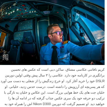
کریم نافاتنی عکاسی مشتاق، ساکن دبی است که عکس های تحسین
برانگیزی در کارنامه خود دارد. عکاسی را ۳ سال پیش وقتی اولین دوربین
DSLR خود را خرید آغاز کرد. او خرج زندگیش را از شغلی به دست می آورد
که هر پسربچه ای آرزویش را داشته است. درست حدس زدید، خلبانی. او
خلبان جت های یک خط هوایی بزرگ است. این عکاس و خلبان به تازگی با
ترکیب دو حرفه خود یک سری عکس جذاب گرفته که در ادامه آن ها را
خواهید دید. او تصمیم گرفت که دوربین Nikon D300 اش را همراه خود به