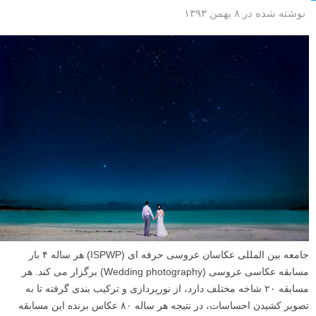
نوشته شده در ۸ بهمن ۱۳۹۳
جامعه بین المللی عکاسان عروسی حرفه ای (ISPWP) هر ساله ۴ بار
مسابقه عکاسی عروسی (Wedding photography) برگزار می کند. هر
مسابقه ۲۰ شاخه مختلف دارد، از نورپردازی و ترکیب بندی گرفته تا به
تصویر کشیدن احساسات، در نتیجه هر ساله ۸۰ عکاس برنده این مسابقه