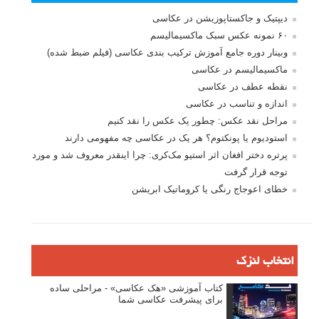
دیپتیک و جاکستا‌پوزیشن در عکاسی
۶۰ نمونه عکس سبک ماکسیمالیسم
وبینار دوره جامع آموزش ترکیب بندی عکاسی (فیلم ضبط شده)
ماکسیمالیسم در عکاسی
نقطه عطف در عکاسی
اندازه و تناسب در عکاسی
مراحل نقد عکس: چطور یک عکس را نقد کنیم
استودیوم یا پونکتوم؟ هر یک در عکاسی چه مفهومی دارند
پرتره دختر افغان اثر استیو مک‌کری: چرا اینقدر معروف شد و مورد
توجه قرار گرفت
خطای اعوجاج رنگی یا کروماتیک ابریشن
انتخاب لنزک
کتاب آموزشی «هک عکاسی» - مراحلی ساده
برای پیشرفت عکاسی شما