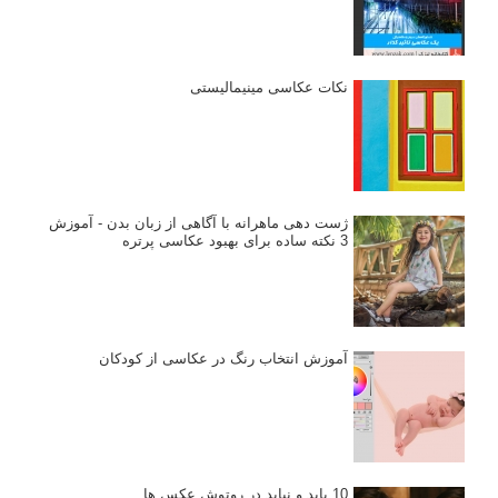
نکات عکاسی مینیمالیستی
ژست دهی ماهرانه با آگاهی از زبان بدن - آموزش
3 نکته ساده برای بهبود عکاسی پرتره
آموزش انتخاب رنگ در عکاسی از کودکان
10 باید و نباید در روتوش عکس ها