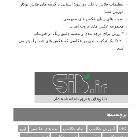
تنظیمات فلاش داخلی دوربین: آشنایی با گزینه های فلاش توکار
دوربین شما
نمونه های زیبای عکس های مفهومی
مجموعه عکس های غروب آفتاب
۳ روش برای درجه بندی و تنظیم دقیق رنگ در فتوشاپ
۲۰ تکنیک ترکیب بندی در عکاسی که عکس های شما را بهتر می
کنند
برچسب‌ها
ISO
آموزش عکاسی
الهام عکاسی
ایده های عکاسی
ایزو
ترفند عکاسی
ترکیب بندی
تمرین عکاسی
تنظیمات دوربین