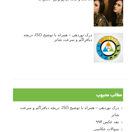
درک نوردهی – همراه با توضیح ISO، دریچه
دیافراگم و سرعت شاتر
مطالب محبوب
درک نوردهی – همراه با توضیح ISO، دریچه دیافراگم و سرعت
شاتر
نقد عکس #۹۹
سوالات عکاسی