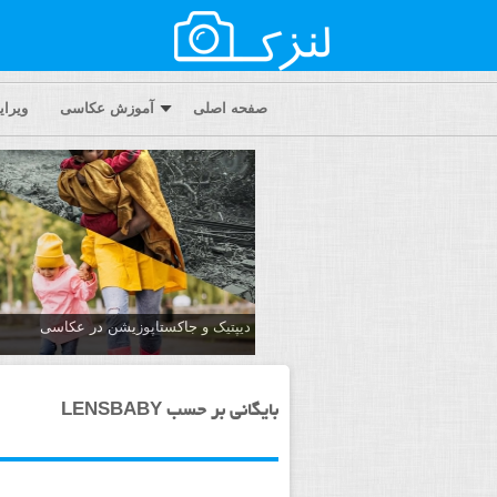
صفحه اصلی
آموزش عکاسی
ویرا
دیپتیک و جاکستا‌پوزیشن در عکاسی
بایگانی بر حسب LENSBABY