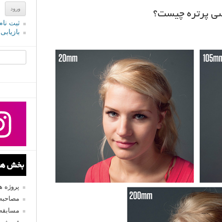
اسی پرتره چیست؟
ثبت نام
بازیابی
جستجو یرا
بخش های
پروژه 
مصاحبه 
مسابقه