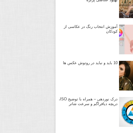
آموزش انتخاب رنگ در عکاسی از
کودکان
10 باید و نباید در روتوش عکس ها
درک نوردهی – همراه با توضیح ISO،
دریچه دیافراگم و سرعت شاتر