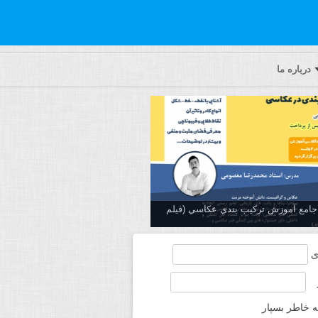
درباره ما
ه جامع آموزش تركيب بندي عكاسي (فیلم
ی
ه خاطر بسپار