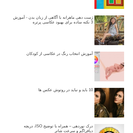
ژست دهی ماهرانه با آگاهی از زبان بدن - آموزش
3 نکته ساده برای بهبود عکاسی پرتره
آموزش انتخاب رنگ در عکاسی از کودکان
10 باید و نباید در روتوش عکس ها
درک نوردهی – همراه با توضیح ISO، دریچه
دیافراگم و سرعت شاتر