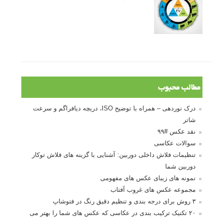
مطالب محبوب
درک نوردهی – همراه با توضیح ISO، دریچه دیافراگم و سرعت
شاتر
نقد عکس #۹۹
سوالات عکاسی
تنظیمات فلاش داخلی دوربین: آشنایی با گزینه های فلاش توکار
دوربین شما
نمونه های زیبای عکس های مفهومی
مجموعه عکس های غروب آفتاب
۳ روش برای درجه بندی و تنظیم دقیق رنگ در فتوشاپ
۲۰ تکنیک ترکیب بندی در عکاسی که عکس های شما را بهتر می