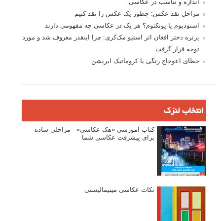
اندازه و تناسب در عکاسی
مراحل نقد عکس: چطور یک عکس را نقد کنیم
استودیوم یا پونکتوم؟ هر یک در عکاسی چه مفهومی دارند
پرتره دختر افغان اثر استیو مک‌کری: چرا اینقدر معروف شد و مورد
توجه قرار گرفت
خطای اعوجاج رنگی یا کروماتیک ابریشن
انتخاب لنزک
کتاب آموزشی «هک عکاسی» - مراحلی ساده
برای پیشرفت عکاسی شما
نکات عکاسی مینیمالیستی