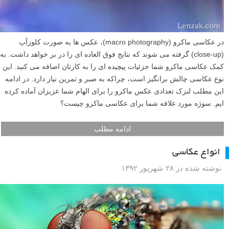
در عکاسی ماکرو (macro photography)، عکس ها به صورت کلوزآپ
(close-up) گرفته می شوند که نتایج فوق العاده ای را در بر خواهد داشت. به
کمک عکاسی ماکرو شما جزئیات پیچیده ای را به کارتان اضافه می کنید. این
نوع عکاسی چالش برانگیز است، چراکه به صبر و تمرین نیاز دارد. در ادامه
این مطلب لنزک تعدادی عکس ماکرو را برای الهام شما عزیزان آماده کرده
ایم. سوژه مورد علاقه شما برای عکاسی ماکرو چیست؟
ادامه مطلب
انواع عکاسی
نوشته شده در ۲۸ شهریور ۱۳۹۲