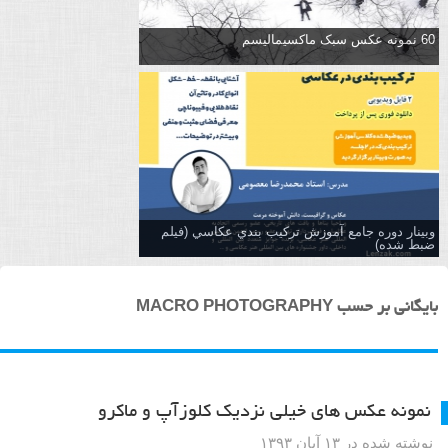
60 نمونه عکس سبک ماکسیمالیسم
وبینار دوره جامع آموزش تركيب بندي عكاسي (فیلم
ضبط شده)
بایگانی بر حسب MACRO PHOTOGRAPHY
نمونه عکس های خیلی نزدیک کلوزآپ و ماکرو
نوشته شده در ۱۳ آبان ۱۳۹۳