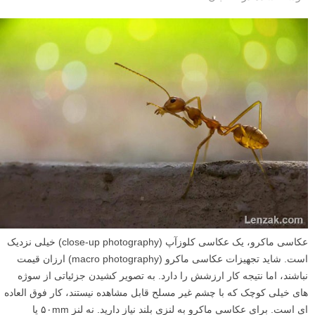
عکاسی ماکرو، یک عکاسی کلوزآپ (close-up photography) خیلی نزدیک
است. شاید تجهیزات عکاسی ماکرو (macro photography) ارزان قیمت
نباشند، اما نتیجه کار ارزشش را دارد. به تصویر کشیدن جزئیاتی از سوژه
های خیلی کوچک که با چشم غیر مسلح قابل مشاهده نیستند، کار فوق العاده
ای است. برای عکاسی ماکرو به لنزی بلند نیاز دارید. نه لنز ۵۰mm یا