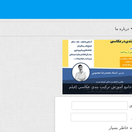
درباره ما
ه جامع آموزش تركيب بندي عكاسي (فیلم
ی
ه خاطر بسپار