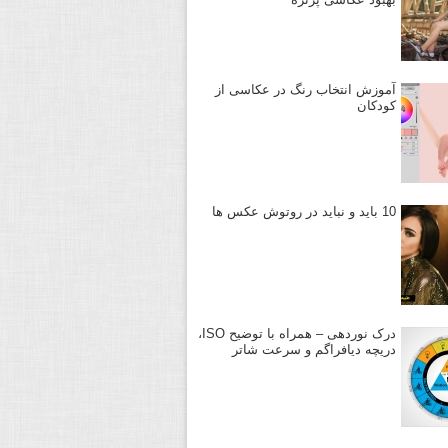
آموزش انتخاب رنگ در عکاسی از
کودکان
10 باید و نباید در روتوش عکس ها
درک نوردهی – همراه با توضیح ISO،
دریچه دیافراگم و سرعت شاتر