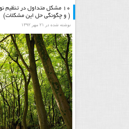
۱۰ مشکل متداول در تنظیم ن
( و چگونگی حل این مشکلات)
نوشته شده در ۲۱ مهر ۱۳۹۲