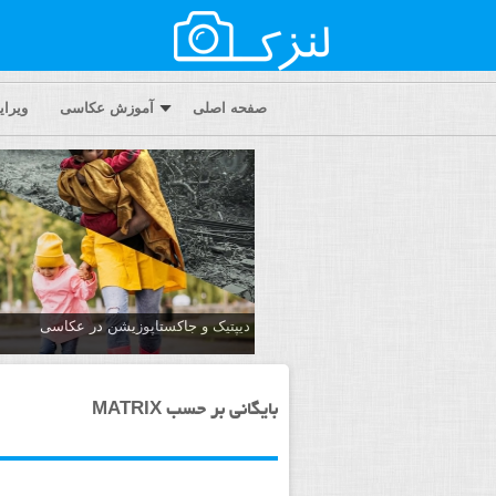
صفحه اصلی
آموزش عکاسی
ویرا
دیپتیک و جاکستا‌پوزیشن در عکاسی
بایگانی بر حسب MATRIX