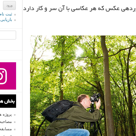
وردهی عکس که هر عکاسی با آن سر و کار دارد
ثبت نام
بازیابی
جستجو یرا
بخش های
پروژه 
مصاحبه 
مسابقه