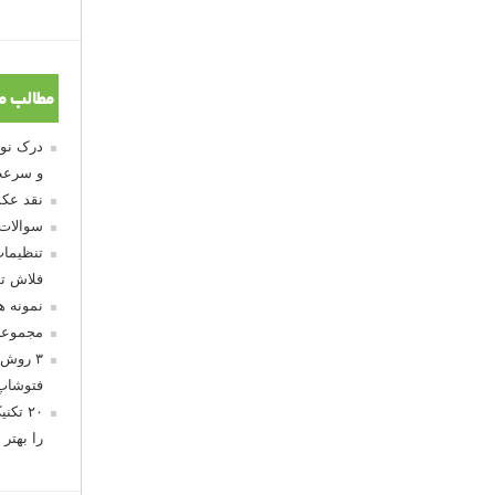
مطالب م
و سرعت
نقد عکس
سوالات
تنظیمات
فلاش تو
نمونه 
مجموعه
۳ روش 
فتوشاپ
۲۰ تک
را بهتر 