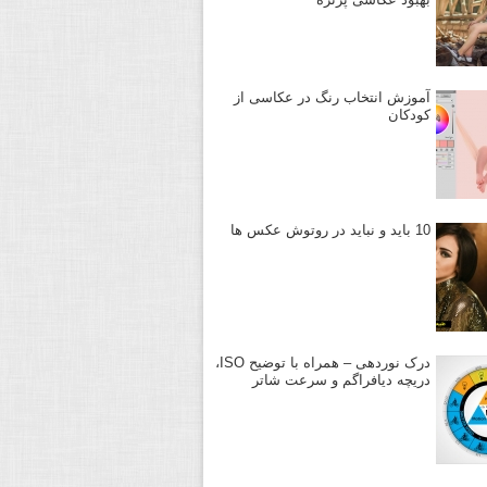
آموزش انتخاب رنگ در عکاسی از
کودکان
10 باید و نباید در روتوش عکس ها
درک نوردهی – همراه با توضیح ISO،
دریچه دیافراگم و سرعت شاتر