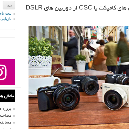
ثبت نام
بازیابی
جستجو یرا
بخش های
پروژه 
مصاحبه 
مسابقه