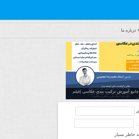
درباره ما
ه جامع آموزش تركيب بندي عكاسي (فیلم
ی
ه خاطر بسپار