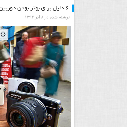
۶ دلیل برای بهتر بودن دوربین های کامپکت یا CSC از دوربین های DSLR
نوشته شده در ۸ آذر ۱۳۹۳