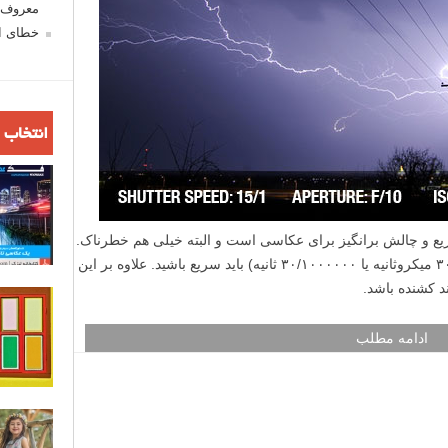
معروف ش
خطای اع
انتخاب 
ریع و چالش برانگیز برای عکاسی است و البته خیلی هم خطرناک.
از آنجایی که رعد و برق خیلی سریع است (۳۰ میکروثانیه یا ۳۰/۱۰۰۰۰۰۰ ثانیه) باید سریع باشید. علاوه بر این
ند کشنده باشد.
ادامه مطلب