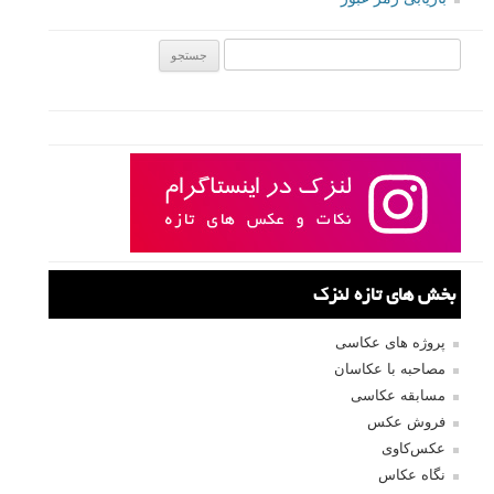
ادامه به شما خواهیم گفت.
ادامه مطلب
نام کاربری
رمز عبور
مرا به خاطر بسپار
ثبت نام
بازیابی رمز عبور
جستجو یرای: