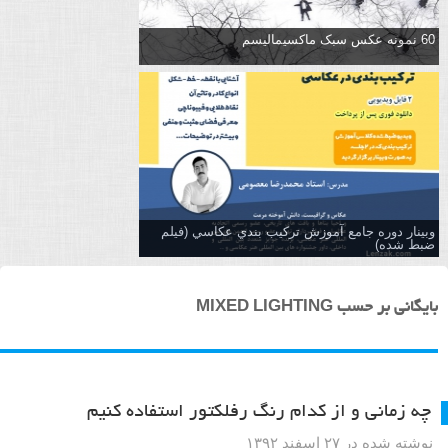
60 نمونه عکس سبک ماکسیمالیسم
وبینار دوره جامع آموزش تركيب بندي عكاسي (فیلم
ضبط شده)
بایگانی بر حسب MIXED LIGHTING
چه زمانی و از کدام رنگ رفلکتور استفاده کنیم
نوشته شده در ۲۷ اسفند ۱۳۹۲