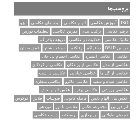
نمونه های زیبای عکس های مفهومی
مجموعه عکس های غروب آفتاب
۳ روش برای درجه بندی و تنظیم دقیق رنگ در فتوشاپ
۲۰ تکنیک ترکیب بندی در عکاسی که عکس های شما را بهتر می
کنند
برچسب‌ها
ISO
آموزش عکاسی
الهام عکاسی
ایده های عکاسی
ایزو
ترفند عکاسی
ترکیب بندی
تمرین عکاسی
تنظیمات دوربین
تکنیک عکاسی
خلاقیت در عکاسی
دریچه دیافراگم