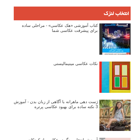
انتخاب لنزک
کتاب آموزشی «هک عکاسی» - مراحلی ساده
برای پیشرفت عکاسی شما
نکات عکاسی مینیمالیستی
ژست دهی ماهرانه با آگاهی از زبان بدن - آموزش
3 نکته ساده برای بهبود عکاسی پرتره
آموزش انتخاب رنگ در عکاسی از کودکان