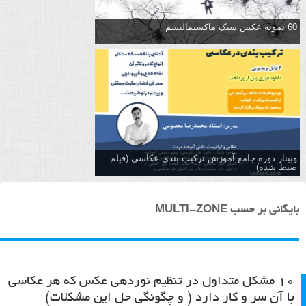
60 نمونه عکس سبک ماکسیمالیسم
وبینار دوره جامع آموزش تركيب بندي عكاسي (فیلم
ضبط شده)
بایگانی بر حسب MULTI-ZONE
۱۰ مشکل متداول در تنظیم نوردهی عکس که هر عکاسی
با آن سر و کار دارد ( و چگونگی حل این مشکلات)