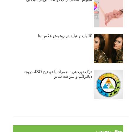
10 باید و نباید در روتوش عکس ها
درک نوردهی – همراه با توضیح ISO، دریچه
دیافراگم و سرعت شاتر