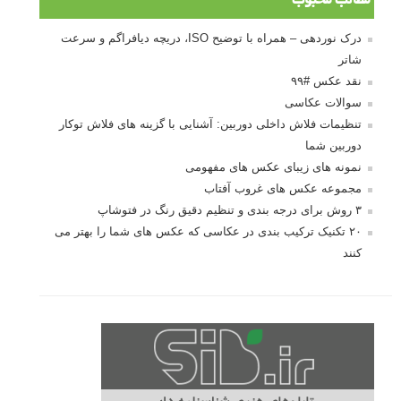
مطالب محبوب
درک نوردهی – همراه با توضیح ISO، دریچه دیافراگم و سرعت
شاتر
نقد عکس #۹۹
سوالات عکاسی
تنظیمات فلاش داخلی دوربین: آشنایی با گزینه های فلاش توکار
دوربین شما
نمونه های زیبای عکس های مفهومی
مجموعه عکس های غروب آفتاب
۳ روش برای درجه بندی و تنظیم دقیق رنگ در فتوشاپ
۲۰ تکنیک ترکیب بندی در عکاسی که عکس های شما را بهتر می
کنند