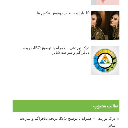
10 باید و نباید در روتوش عکس ها
درک نوردهی – همراه با توضیح ISO، دریچه
دیافراگم و سرعت شاتر
مطالب محبوب
درک نوردهی – همراه با توضیح ISO، دریچه دیافراگم و سرعت
شاتر