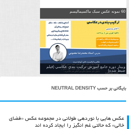
60 نمونه عکس سبک ماکسیمالیسم
وبینار دوره جامع آموزش تركيب بندي عكاسي (فیلم
ضبط شده)
بایگانی بر حسب NEUTRAL DENSITY
عکس هایی با نوردهی طولانی در مجموعه عکس «فضای
خالی» که حالتی غم انگیز را ایجاد کرده اند