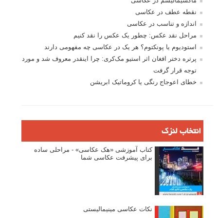
ماکسیمالیسم در عکاسی
نقطه عطف در عکاسی
اندازه و تناسب در عکاسی
مراحل نقد عکس: چطور یک عکس را نقد کنیم
استودیوم یا پونکتوم؟ هر یک در عکاسی چه مفهومی دارند
پرتره دختر افغان اثر استیو مک‌کری: چرا اینقدر معروف شد و مورد
توجه قرار گرفت
خطای اعوجاج رنگی یا کروماتیک ابریشن
انتخاب لنزک
کتاب آموزشی «هک عکاسی» - مراحلی ساده
برای پیشرفت عکاسی شما
نکات عکاسی مینیمالیستی