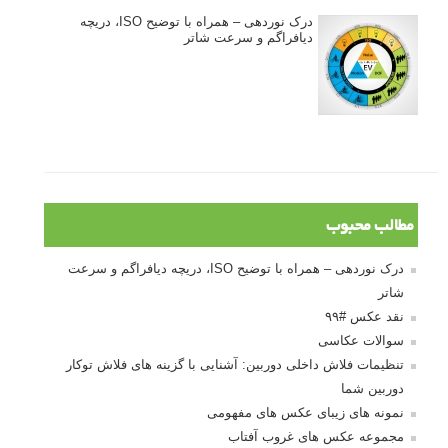
درک نوردهی – همراه با توضیح ISO، دریچه
دیافراگم و سرعت شاتر
مطالب محبوب
درک نوردهی – همراه با توضیح ISO، دریچه دیافراگم و سرعت
شاتر
نقد عکس #۹۹
سوالات عکاسی
تنظیمات فلاش داخلی دوربین: آشنایی با گزینه های فلاش توکار
دوربین شما
نمونه های زیبای عکس های مفهومی
مجموعه عکس های غروب آفتاب