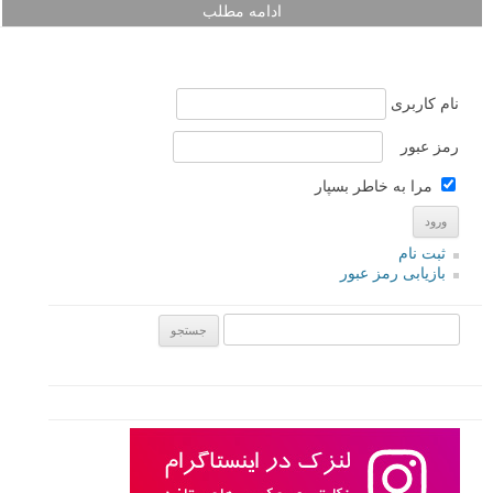
ادامه مطلب
نام کاربری
رمز عبور
مرا به خاطر بسپار
ثبت نام
بازیابی رمز عبور
جستجو یرای: