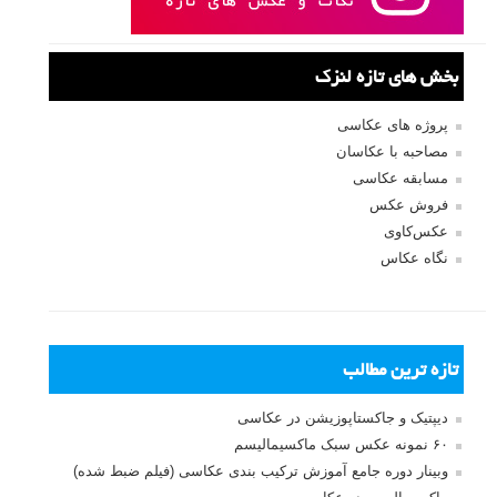
بخش های تازه لنزک
پروژه های عکاسی
مصاحبه با عکاسان
مسابقه عکاسی
فروش عکس
عکس‌کاوی
نگاه عکاس
تازه ترین مطالب
دیپتیک و جاکستا‌پوزیشن در عکاسی
۶۰ نمونه عکس سبک ماکسیمالیسم
وبینار دوره جامع آموزش ترکیب بندی عکاسی (فیلم ضبط شده)