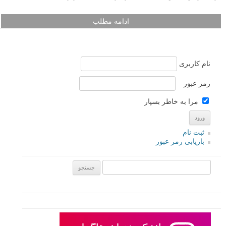
ادامه مطلب
نام کاربری
رمز عبور
مرا به خاطر بسپار
ثبت نام
بازیابی رمز عبور
جستجو یرای: