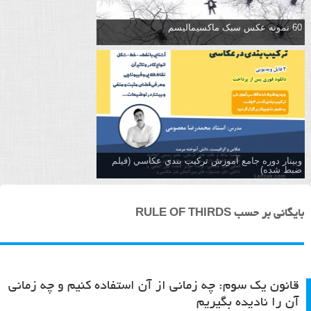
60 نمونه عکس سبک ماکسیمالیسم
وبینار دوره جامع آموزش تركيب بندي عكاسي (فیلم
ضبط شده)
بایگانی بر حسب RULE OF THIRDS
قانون یک سوم: چه زمانی از آن استفاده کنیم و چه زمانی
آن را نادیده بگیریم