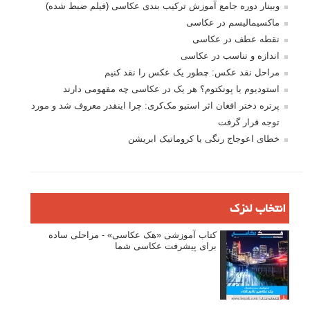
وبینار دوره جامع آموزش ترکیب بندی عکاسی (فیلم ضبط شده)
ماکسیمالیسم در عکاسی
نقطه عطف در عکاسی
اندازه و تناسب در عکاسی
مراحل نقد عکس: چطور یک عکس را نقد کنیم
استودیوم یا پونکتوم؟ هر یک در عکاسی چه مفهومی دارند
پرتره دختر افغان اثر استیو مک‌کری: چرا اینقدر معروف شد و مورد
توجه قرار گرفت
خطای اعوجاج رنگی یا کروماتیک ابریشن
انتخاب لنزک
کتاب آموزشی «هک عکاسی» - مراحلی ساده
برای پیشرفت عکاسی شما