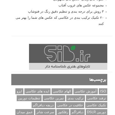
مجموعه عکس های غروب آفتاب
۳ روش برای درجه بندی و تنظیم دقیق رنگ در فتوشاپ
۲۰ تکنیک ترکیب بندی در عکاسی که عکس های شما را بهتر می
کنند
برچسب‌ها
ISO
آموزش عکاسی
الهام عکاسی
ایده های عکاسی
ایزو
ترفند عکاسی
ترکیب بندی
تمرین عکاسی
تنظیمات دوربین
تکنیک عکاسی
خلاقیت در عکاسی
دریچه دیافراگم
دوربین DSLR
دیافراگم
رفلکتور
سرعت شاتر
عمق میدان