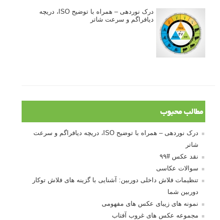
درک نوردهی – همراه با توضیح ISO، دریچه
دیافراگم و سرعت شاتر
مطالب محبوب
درک نوردهی – همراه با توضیح ISO، دریچه دیافراگم و سرعت
شاتر
نقد عکس #۹۹
سوالات عکاسی
تنظیمات فلاش داخلی دوربین: آشنایی با گزینه های فلاش توکار
دوربین شما
نمونه های زیبای عکس های مفهومی
مجموعه عکس های غروب آفتاب