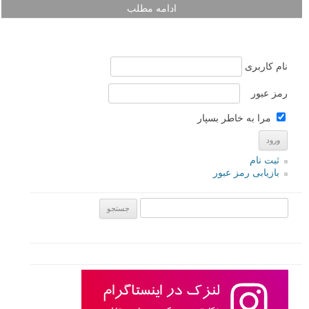
ادامه مطلب
نام کاربری
رمز عبور
مرا به خاطر بسپار
ثبت نام
بازیابی رمز عبور
جستجو یرای: