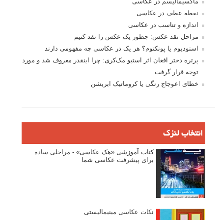
ماکسیمالیسم در عکاسی
نقطه عطف در عکاسی
اندازه و تناسب در عکاسی
مراحل نقد عکس: چطور یک عکس را نقد کنیم
استودیوم یا پونکتوم؟ هر یک در عکاسی چه مفهومی دارند
پرتره دختر افغان اثر استیو مک‌کری: چرا اینقدر معروف شد و مورد
توجه قرار گرفت
خطای اعوجاج رنگی یا کروماتیک ابریشن
انتخاب لنزک
کتاب آموزشی «هک عکاسی» - مراحلی ساده
برای پیشرفت عکاسی شما
نکات عکاسی مینیمالیستی