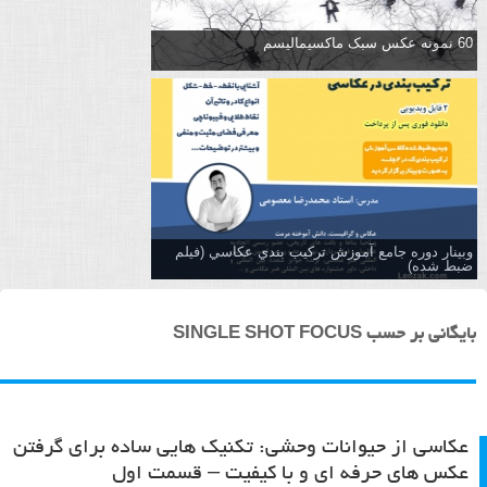
60 نمونه عکس سبک ماکسیمالیسم
وبینار دوره جامع آموزش تركيب بندي عكاسي (فیلم
ضبط شده)
بایگانی بر حسب SINGLE SHOT FOCUS
عکاسی از حیوانات وحشی: تکنیک هایی ساده برای گرفتن
عکس های حرفه ای و با کیفیت – قسمت اول