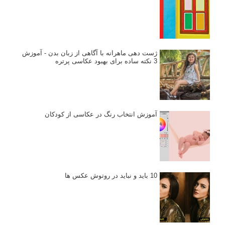
ژست دهی ماهرانه با آگاهی از زبان بدن - آموزش
3 نکته ساده برای بهبود عکاسی پرتره
آموزش انتخاب رنگ در عکاسی از کودکان
10 باید و نباید در روتوش عکس ها