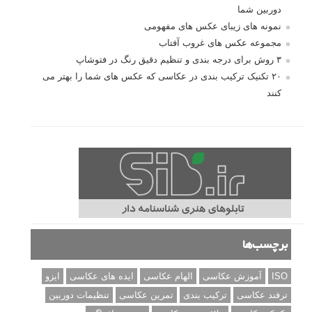
دوربین شما
نمونه های زیبای عکس های مفهومی
مجموعه عکس های غروب آفتاب
۳ روش برای درجه بندی و تنظیم دقیق رنگ در فتوشاپ
۲۰ تکنیک ترکیب بندی در عکاسی که عکس های شما را بهتر می
کنند
برچسب‌ها
ISO
آموزش عکاسی
الهام عکاسی
ایده های عکاسی
ایزو
ترفند عکاسی
ترکیب بندی
تمرین عکاسی
تنظیمات دوربین