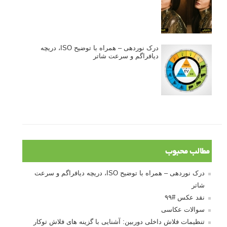
درک نوردهی – همراه با توضیح ISO، دریچه
دیافراگم و سرعت شاتر
مطالب محبوب
درک نوردهی – همراه با توضیح ISO، دریچه دیافراگم و سرعت
شاتر
نقد عکس #۹۹
سوالات عکاسی
تنظیمات فلاش داخلی دوربین: آشنایی با گزینه های فلاش توکار