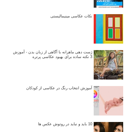
نکات عکاسی مینیمالیستی
ژست دهی ماهرانه با آگاهی از زبان بدن - آموزش
3 نکته ساده برای بهبود عکاسی پرتره
آموزش انتخاب رنگ در عکاسی از کودکان
10 باید و نباید در روتوش عکس ها