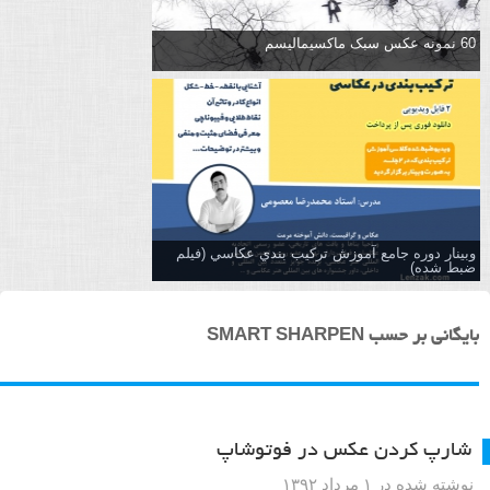
60 نمونه عکس سبک ماکسیمالیسم
وبینار دوره جامع آموزش تركيب بندي عكاسي (فیلم
ضبط شده)
بایگانی بر حسب SMART SHARPEN
شارپ کردن عکس در فوتوشاپ
نوشته شده در ۱ مرداد ۱۳۹۲