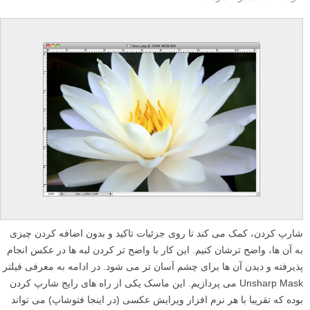
شارپ کردن، کمک می کند تا روی جزئیات تاکید و بدون اضافه کردن چیزی
به آن ها، واضح ترشان کنیم. این کار با واضح تر کردن لبه ها در عکس انجام
پذیرفته و دیدن آن ها برای چشم آسان تر می شود. در ادامه به معرفی فیلتر
Unsharp Mask می پردازیم. این ماسک یکی از راه های رایج شارپ کردن
بوده که تقریبا با هر نرم افزار ویرایش عکسی (در اینجا فتوشاپ) می تواند