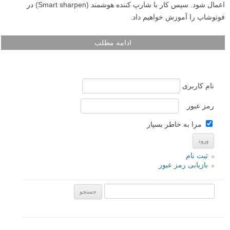
اعمال شود. سپس کار با شارپ کننده هوشمند (Smart sharpen) در
فوتوشاپ را آموزش خواهیم داد.
ادامه مطلب
نام کاربری
رمز عبور
مرا به خاطر بسپار
ثبت نام
بازیابی رمز عبور
جستجو یرای: