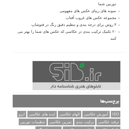
دوربین شما
نمونه های زیبای عکس های مفهومی
مجموعه عکس های غروب آفتاب
۳ روش برای درجه بندی و تنظیم دقیق رنگ در فتوشاپ
۲۰ تکنیک ترکیب بندی در عکاسی که عکس های شما را بهتر می
کنند
برچسب‌ها
ISO
آموزش عکاسی
الهام عکاسی
ایده های عکاسی
ایزو
ترفند عکاسی
ترکیب بندی
تمرین عکاسی
تنظیمات دوربین