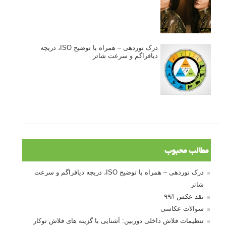
درک نوردهی – همراه با توضیح ISO، دریچه
دیافراگم و سرعت شاتر
مطالب محبوب
درک نوردهی – همراه با توضیح ISO، دریچه دیافراگم و سرعت
شاتر
نقد عکس #۹۹
سوالات عکاسی
تنظیمات فلاش داخلی دوربین: آشنایی با گزینه های فلاش توکار