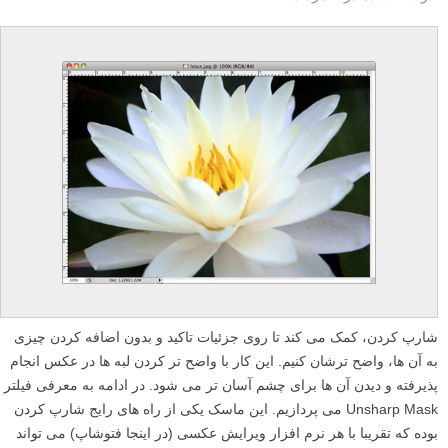
شارپ کردن، کمک می کند تا روی جزئیات تاکید و بدون اضافه کردن چیزی
به آن ها، واضح ترشان کنیم. این کار با واضح تر کردن لبه ها در عکس انجام
پذیرفته و دیدن آن ها برای چشم آسان تر می شود. در ادامه به معرفی فیلتر
Unsharp Mask می پردازیم. این ماسک یکی از راه های رایج شارپ کردن
بوده که تقریبا با هر نرم افزار ویرایش عکسی (در اینجا فتوشاپ) می تواند