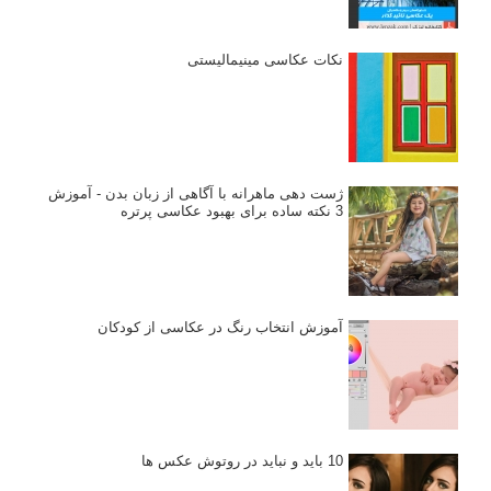
نکات عکاسی مینیمالیستی
ژست دهی ماهرانه با آگاهی از زبان بدن - آموزش
3 نکته ساده برای بهبود عکاسی پرتره
آموزش انتخاب رنگ در عکاسی از کودکان
10 باید و نباید در روتوش عکس ها