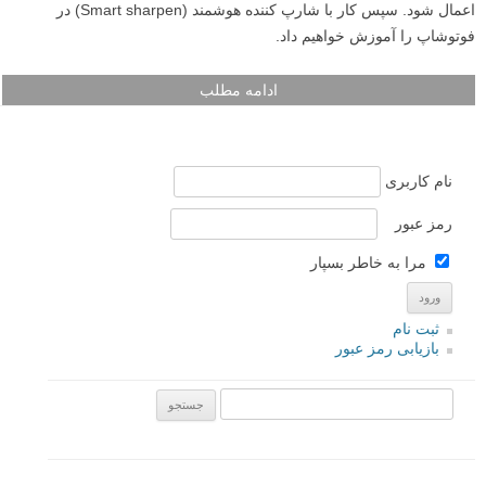
اعمال شود. سپس کار با شارپ کننده هوشمند (Smart sharpen) در
فوتوشاپ را آموزش خواهیم داد.
ادامه مطلب
نام کاربری
رمز عبور
مرا به خاطر بسپار
ثبت نام
بازیابی رمز عبور
جستجو یرای: