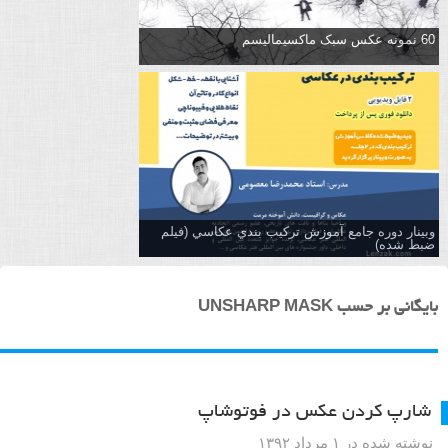
60 نمونه عکس سبک ماکسیمالیسم
وبینار دوره جامع آموزش تركيب بندي عكاسي (فیلم
ضبط شده)
بایگانی بر حسب UNSHARP MASK
شارپ کردن عکس در فوتوشاپ
نوشته شده در ۱ مرداد ۱۳۹۲