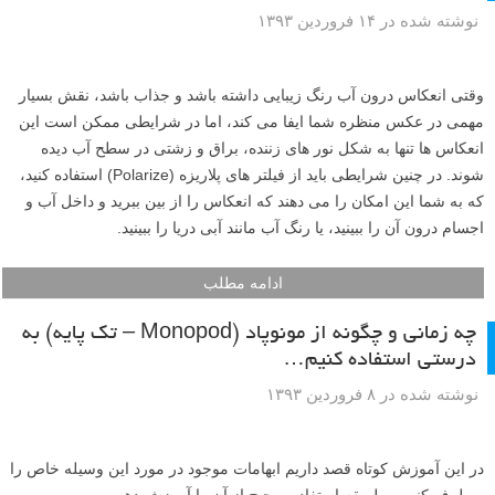
نوشته شده در ۱۴ فروردین ۱۳۹۳
وقتی انعکاس درون آب رنگ زیبایی داشته باشد و جذاب باشد، نقش بسیار
مهمی در عکس منظره شما ایفا می کند، اما در شرایطی ممکن است این
انعکاس ها تنها به شکل نور های زننده، براق و زشتی در سطح آب دیده
شوند. در چنین شرایطی باید از فیلتر های پلاریزه (Polarize) استفاده کنید،
که به شما این امکان را می دهند که انعکاس را از بین ببرید و داخل آب و
اجسام درون آن را ببینید، یا رنگ آب مانند آبی دریا را ببینید.
ادامه مطلب
چه زمانی و چگونه از مونوپاد (Monopod – تک پایه) به
درستی استفاده کنیم…
نوشته شده در ۸ فروردین ۱۳۹۳
در این آموزش کوتاه قصد داریم ابهامات موجود در مورد این وسیله خاص را
برطرف کنیم و طریقه استفاده صحیح از آن را آموزش دهیم.