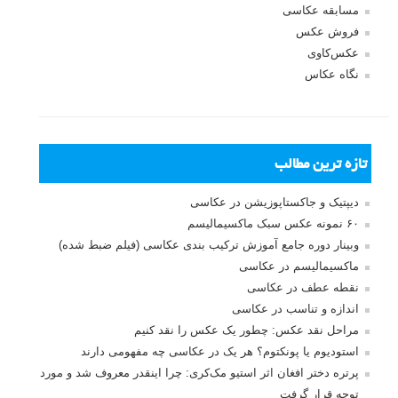
مسابقه عکاسی
فروش عکس
عکس‌کاوی
نگاه عکاس
تازه ترین مطالب
دیپتیک و جاکستا‌پوزیشن در عکاسی
۶۰ نمونه عکس سبک ماکسیمالیسم
وبینار دوره جامع آموزش ترکیب بندی عکاسی (فیلم ضبط شده)
ماکسیمالیسم در عکاسی
نقطه عطف در عکاسی
اندازه و تناسب در عکاسی
مراحل نقد عکس: چطور یک عکس را نقد کنیم
استودیوم یا پونکتوم؟ هر یک در عکاسی چه مفهومی دارند
پرتره دختر افغان اثر استیو مک‌کری: چرا اینقدر معروف شد و مورد
توجه قرار گرفت