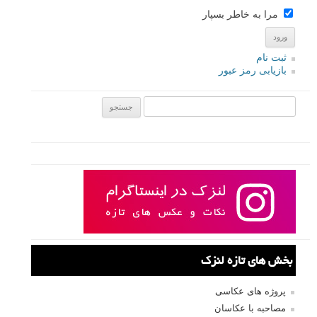
مرا به خاطر بسپار
ثبت نام
بازیابی رمز عبور
جستجو یرای:
بخش های تازه لنزک
پروژه های عکاسی
مصاحبه با عکاسان