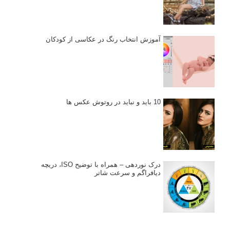
آموزش انتخاب رنگ در عکاسی از کودکان
10 باید و نباید در روتوش عکس ها
درک نوردهی – همراه با توضیح ISO، دریچه
دیافراگم و سرعت شاتر