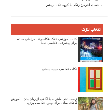
خطای اعوجاج رنگی یا کروماتیک ابریشن
انتخاب لنزک
کتاب آموزشی «هک عکاسی» - مراحلی ساده
برای پیشرفت عکاسی شما
نکات عکاسی مینیمالیستی
ژست دهی ماهرانه با آگاهی از زبان بدن - آموزش
3 نکته ساده برای بهبود عکاسی پرتره