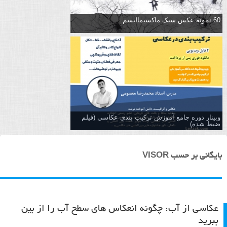
60 نمونه عکس سبک ماکسیمالیسم
وبینار دوره جامع آموزش تركيب بندي عكاسي (فیلم
ضبط شده)
بایگانی بر حسب VISOR
عکاسی از آب: چگونه انعکاس های سطح آب را از بین
ببرید