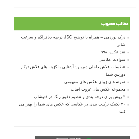
مطالب محبوب
درک نوردهی – همراه با توضیح ISO، دریچه دیافراگم و سرعت
شاتر
نقد عکس #۹۹
سوالات عکاسی
تنظیمات فلاش داخلی دوربین: آشنایی با گزینه های فلاش توکار
دوربین شما
نمونه های زیبای عکس های مفهومی
مجموعه عکس های غروب آفتاب
۳ روش برای درجه بندی و تنظیم دقیق رنگ در فتوشاپ
۲۰ تکنیک ترکیب بندی در عکاسی که عکس های شما را بهتر می
کنند