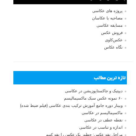
پروژه های عکاسی
مصاحبه با عکاسان
مسابقه عکاسی
فروش عکس
عکس‌کاوی
نگاه عکاس
تازه ترین مطالب
دیپتیک و جاکستا‌پوزیشن در عکاسی
۶۰ نمونه عکس سبک ماکسیمالیسم
وبینار دوره جامع آموزش ترکیب بندی عکاسی (فیلم ضبط شده)
ماکسیمالیسم در عکاسی
نقطه عطف در عکاسی
اندازه و تناسب در عکاسی
مراحل نقد عکس: چطور یک عکس را نقد کنیم