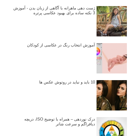
ژست دهی ماهرانه با آگاهی از زبان بدن - آموزش
3 نکته ساده برای بهبود عکاسی پرتره
آموزش انتخاب رنگ در عکاسی از کودکان
10 باید و نباید در روتوش عکس ها
درک نوردهی – همراه با توضیح ISO، دریچه
دیافراگم و سرعت شاتر