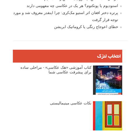
استودیوم یا پونکتوم؟ هر یک در عکاسی چه مفهومی دارند
پرتره دختر افغان اثر استیو مک‌کری: چرا اینقدر معروف شد و مورد
توجه قرار گرفت
خطای اعوجاج رنگی یا کروماتیک ابریشن
انتخاب لنزک
کتاب آموزشی «هک عکاسی» - مراحلی ساده
برای پیشرفت عکاسی شما
نکات عکاسی مینیمالیستی