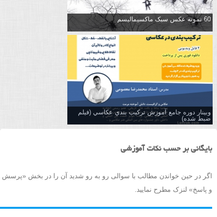
60 نمونه عکس سبک ماکسیمالیسم
وبینار دوره جامع آموزش تركيب بندي عكاسي (فیلم
ضبط شده)
بایگانی بر حسب نکات آموزشی
اگر در حین خواندن مطالب با سوالی رو به رو شدید آن را در بخش «پرسش
و پاسخ» لنزک مطرح نمایید.