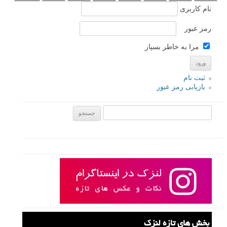
نام کاربری
رمز عبور
مرا به خاطر بسپار
ثبت نام
بازیابی رمز عبور
جستجو یرای:
بخش های تازه لنزک