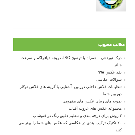
مطالب محبوب
درک نوردهی – همراه با توضیح ISO، دریچه دیافراگم و سرعت
شاتر
نقد عکس #۹۹
سوالات عکاسی
تنظیمات فلاش داخلی دوربین: آشنایی با گزینه های فلاش توکار
دوربین شما
نمونه های زیبای عکس های مفهومی
مجموعه عکس های غروب آفتاب
۳ روش برای درجه بندی و تنظیم دقیق رنگ در فتوشاپ
۲۰ تکنیک ترکیب بندی در عکاسی که عکس های شما را بهتر می
کنند