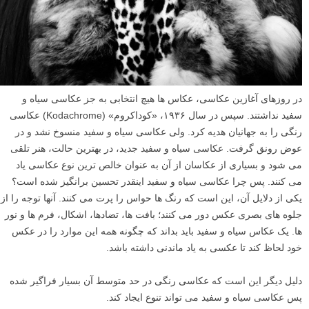
در روزهای آغازین عکاسی، عکاس ها هیچ انتخابی به جز عکاسی سیاه و
سفید نداشتند. سپس در سال ۱۹۳۶، «کوداکروم» (Kodachrome) عکاسی
رنگی را به جهانیان هدیه کرد. ولی عکاسی سیاه و سفید منسوخ نشد و در
عوض رونق گرفت. عکاسی سیاه و سفید جدید، در بهترین حالت، هنر تلقی
می شود و بسیاری از عکاسان از آن به عنوان خالص ترین نوع عکاسی یاد
می کنند. پس چرا عکاسی سیاه و سفید اینقدر تحسین برانگیز شده است؟
یکی از دلایل آن، این است که رنگ ها حواس را پرت می کنند. آنها توجه را از
جلوه های بصری عکس دور می کنند؛ بافت ها، تضادها، اشکال، فرم ها و نور
ها. یک عکاس سیاه و سفید باید بداند که چگونه همه این موارد را در عکس
خود لحاظ کند تا عکسی به یاد ماندنی داشته باشد.
دلیل دیگر این است که عکاسی رنگی در حد متوسط آن بسیار فراگیر شده
پس عکاسی سیاه و سفید می تواند تنوع ایجاد کند.