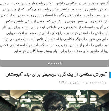
گرفتن وجود دارند. در عکاسی ماشین، عکاس باید وقار ماشین و در عین حال
عملکرد ماشین را به تصویر بکشد. عکاس باید تصمیم بگیرد که از ماشین در
حین رفت و آمد در جاده عکس بگیرد یا ایستاده. پس زمینه هم در ایجاد کردن
یک افکت رویایی نقش مهمی را ایفا می کند. وقتی از داخل ماشین عکس
می گیرید، استفاده از تکنیک نوردهی طولانی ایده جالبی است. برای این کار
باید فلاش را خاموش کرد، نور چراغ های داخلی ثبت شده و افکت زیبایی
خلق می شود. راه دیگر عکاسی با استفاده از فلاش است. یک نفر می تواند
نور جانبی را خارج از ماشین و نزدیک شیشه نگه دارد. در ادامه تعدادی عکس
زیبا از ماشین های مختلف را برای الهام بیشتر شما گلچین کرده ایم.
ادامه مطلب
آموزش عکاسی از یک گروه موسیقی برای جلد آلبومشان
نوشته شده در ۲۰ شهریور ۱۳۹۲