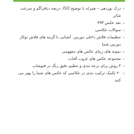
درک نوردهی – همراه با توضیح ISO، دریچه دیافراگم و سرعت
شاتر
نقد عکس #۹۹
سوالات عکاسی
تنظیمات فلاش داخلی دوربین: آشنایی با گزینه های فلاش توکار
دوربین شما
نمونه های زیبای عکس های مفهومی
مجموعه عکس های غروب آفتاب
۳ روش برای درجه بندی و تنظیم دقیق رنگ در فتوشاپ
۲۰ تکنیک ترکیب بندی در عکاسی که عکس های شما را بهتر می
کنند