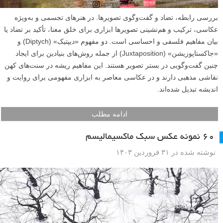
بررسی رابطه، تضاد و گفت‌وگوی تصویرها. در هنرهای تجسمی و به‌ویژه
عکاسی، ترکیب و هم‌نشینی تصویرها ابزاری برای خلق معنا، تأکید بر تضاد یا
بیان مفاهیم فلسفی و احساسی است. دو مفهوم «دیپتیک» (Diptych) و
«جاکستا‌پوزیشن» (Juxtaposition) از جمله روش‌های بنیادین برای ایجاد
چنین گفت‌وگویی در بستر تصویر هستند. این مفاهیم ریشه در سنت‌های کهن
نقاشی مذهبی دارند و در عکاسی معاصر به ابزاری مفهومی برای روایت و
اندیشه تبدیل شده‌اند.
ادامه مطلب
۶۰ نمونه عکس سبک ماکسیمالیسم
نوشته شده در ۳۱ فروردین ۱۴۰۳