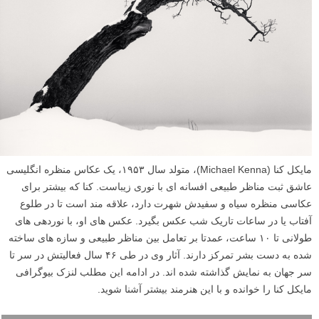
مایکل کنا (Michael Kenna)، متولد سال ۱۹۵۳، یک عکاس منظره انگلیسی
عاشق ثبت مناظر طبیعی افسانه ای با نوری زیباست. کنا که بیشتر برای
عکاسی منظره سیاه و سفیدش شهرت دارد، علاقه مند است تا در طلوع
آفتاب یا در ساعات تاریک شب عکس بگیرد. عکس های او، با نوردهی های
طولانی تا ۱۰ ساعت، عمدتا بر تعامل بین مناظر طبیعی و سازه های ساخته
شده به دست بشر تمرکز دارند. آثار وی در طی ۴۶ سال فعالیتش در سر تا
سر جهان به نمایش گذاشته شده اند. در ادامه این مطلب لنزک بیوگرافی
مایکل کنا را خوانده و با این هنرمند بیشتر آشنا شوید.