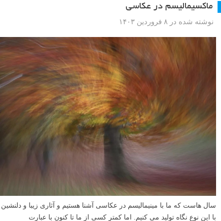
ماکسیمالیسم در عکاسی
نوشته شده در ۸ فروردین ۱۴۰۳
سال هاست که ما با مینیمالیسم در عکاسی آشنا هستیم و آثاری زیبا و دلنشین
با این نوع نگاه تولید می کنیم. اما کمتر کسی از ما تا کنون با عبارت