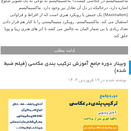
ماکسیمالیسم در عکاسی چیست؟ ماکسیمالیسم به نوعی به یک تصویر شلوغ
اشاره دارد، درحالیکه در دل آن تعادل نیز وجود دارد. ماکسیمالیسم
(Maximalism) یک جنبش یا رویکرد هنری است که از افراط و فراوانی
استقبال می کند. ماکسیمالیسم، رویکرد مینیمالیستی را با کنار هم قرار دادن
تعداد زیادی یا بی شمار المان به چالش می کشد تا اثر های هنری زیبا و پویا
خلق کند.
ادامه مطلب
وبینار دوره جامع آموزش ترکیب بندی عکاسی (فیلم ضبط
شده)
نوشته شده در ۱۹ فروردین ۱۴۰۳