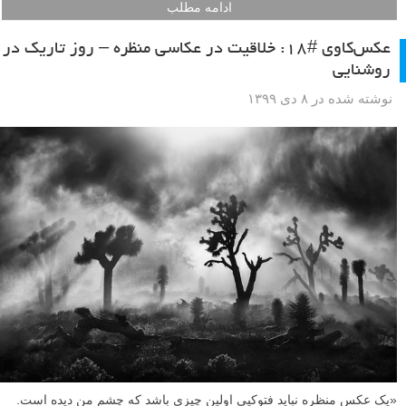
ادامه مطلب
عکس‌کاوی #۱۸: خلاقیت در عکاسی منظره – روز تاریک در
روشنایی
نوشته شده در ۸ دی ۱۳۹۹
«یک عکس منظره نباید فتوکپی اولین چیزی باشد که چشم من دیده است.