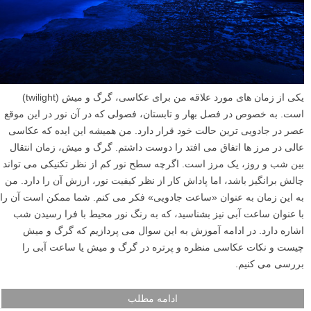
یکی از زمان های مورد علاقه من برای عکاسی، گرگ و میش (twilight)
است. به خصوص در فصل بهار و تابستان، فصولی که در آن نور در این موقع
عصر در جادویی ترین حالت خود قرار دارد. من همیشه این ایده که عکاسی
عالی در مرز ها اتفاق می افتد را دوست داشتم. گرگ و میش، زمان انتقال
بین شب و روز، یک مرز است. اگرچه سطح نور کم از نظر تکنیکی می تواند
چالش برانگیز باشد، اما پاداش کار از نظر کیفیت نور، ارزش آن را دارد. من
به این زمان به عنوان «ساعت جادویی» فکر می کنم. شما ممکن است آن را
با عنوان ساعت آبی نیز بشناسید، که به رنگ نور محیط با فرا رسیدن شب
اشاره دارد. در ادامه آموزش به این سوال می پردازیم که گرگ و میش
چیست و نکات عکاسی منظره و پرتره در گرگ و میش یا ساعت آبی را
بررسی می کنیم.
ادامه مطلب