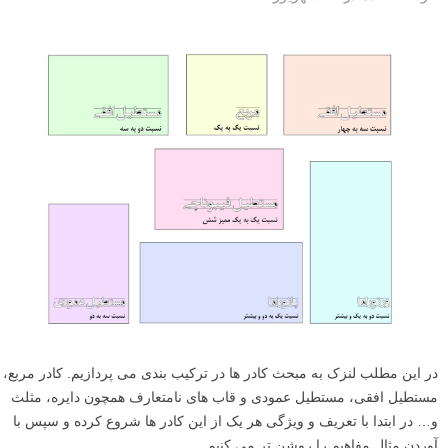
در این مطلب لنزک به مبحث کادر ها در ترکیب بندی می پردازیم. کادر مربع،
مستطیل افقی، مستطیل عمودی و قاب های نامتعارف همچون دایره، مثلث
و… در ابتدا با تعریف و ویژگی هر یک از این کادر ها شروع کرده و سپس با
آوردن مثال مفاهیم را روشن تر می کنیم.