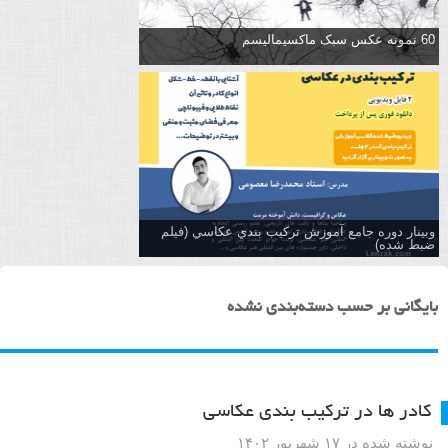
60 نمونه عکس سبک ماکسیمالیسم
وبینار دوره جامع آموزش تركيب بندي عكاسي (فیلم
ضبط شده)
بایگانی بر حسب دسته‌بندی نشده
کادر ها در ترکیب بندی عکاسی
نوشته شده در ۱۷ شهریور ۱۴۰۲