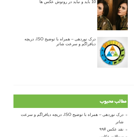
10 باید و نباید در روتوش عکس ها
درک نوردهی – همراه با توضیح ISO، دریچه
دیافراگم و سرعت شاتر
مطالب محبوب
درک نوردهی – همراه با توضیح ISO، دریچه دیافراگم و سرعت
شاتر
نقد عکس #۹۹
سوالات عکاسی