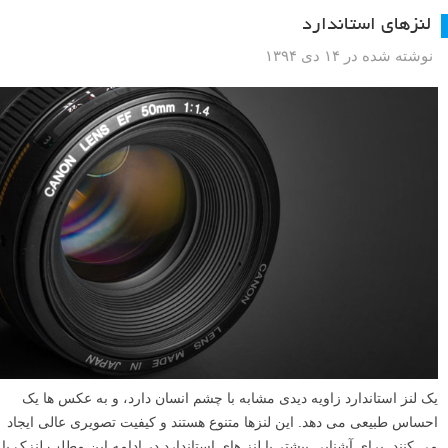
لنزهای استاندارد
نوشته شده در ۱۴ دی ۱۳۹۴
یک لنز استاندارد زاویه دیدی مشابه با چشم انسان دارد، و به عکس ها یک
احساس طبیعی می دهد. این لنزها متنوع هستند و کیفیت تصویری عالی ایجاد
می کنند. برای آشنایی بیشتر با لنز های استاندارد در ادامه این مطلب لنزک با