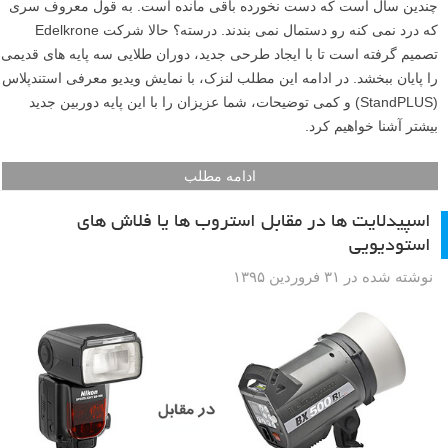
چندین سال است که دست نخورده باقی مانده است. به قول معروف سری
که درد نمی کنه رو دستمال نمی بندند. درسته؟ حالا شرکت Edelkrone
تصمیم گرفته است تا با ایجاد طرحی جدید، دوران طلایی سه پایه های قدیمی
را پایان ببخشد. در ادامه این مطلب لنزک، با نمایش ویدیو معرفی استندپلاس
(StandPLUS) و کمی توضیحات، شما عزیزان را با این پایه دوربین جدید
بیشتر آشنا خواهیم کرد.
ادامه مطلب
اسپیدلایت ها در مقابل استروب ها یا فلاش های
استودیویی
نوشته شده در ۳۱ فروردین ۱۳۹۵