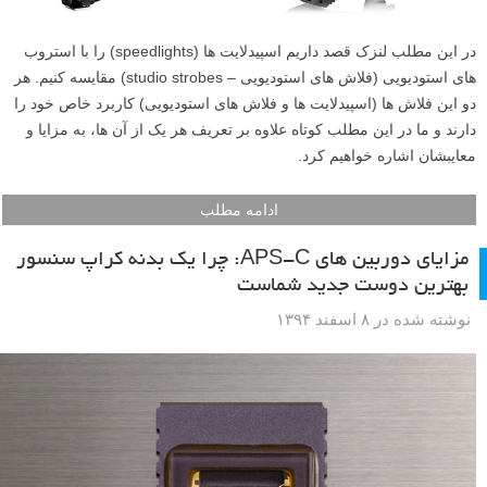
در این مطلب لنزک قصد داریم اسپیدلایت ها (speedlights) را با استروب
های استودیویی (فلاش های استودیویی – studio strobes) مقایسه کنیم. هر
دو این فلاش ها (اسپیدلایت ها و فلاش های استودیویی) کاربرد خاص خود را
دارند و ما در این مطلب کوتاه علاوه بر تعریف هر یک از آن ها، به مزایا و
معایبشان اشاره خواهیم کرد.
ادامه مطلب
مزایای دوربین های APS-C: چرا یک بدنه کراپ سنسور
بهترین دوست جدید شماست
نوشته شده در ۸ اسفند ۱۳۹۴