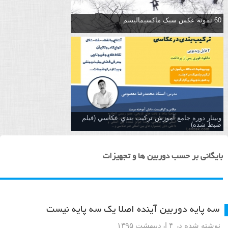
60 نمونه عکس سبک ماکسیمالیسم
وبینار دوره جامع آموزش تركيب بندي عكاسي (فیلم
ضبط شده)
بایگانی بر حسب دوربین ها و تجهیزات
سه پایه دوربین آینده اصلا یک سه پایه نیست
نوشته شده در ۴ اردیبهشت ۱۳۹۵