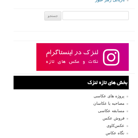
جستجو یرای:
بخش های تازه لنزک
پروژه های عکاسی
مصاحبه با عکاسان
مسابقه عکاسی
فروش عکس
عکس‌کاوی
نگاه عکاس