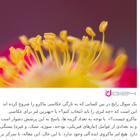
یک سوال رایج در بین کسانی که به تازگی عکاسی ماکرو را شروع کرده اند
این است که «چه لنزی را باید انتخاب کنم؟» یا «بهترین لنز برای عکاسی
ماکرو چیست؟». با توجه به تعداد گزینه ها، پاسخ به این پرسش دشوار است
و به تعدادی از عوامل (نیازهای فیزیکی، بودجه، سوژه، سبک، و غیره) بستگی
دارد. هیچ لنز ماکروی ایده آلی وجود ندارد. با این حال، این مقاله، با تمرکز بر