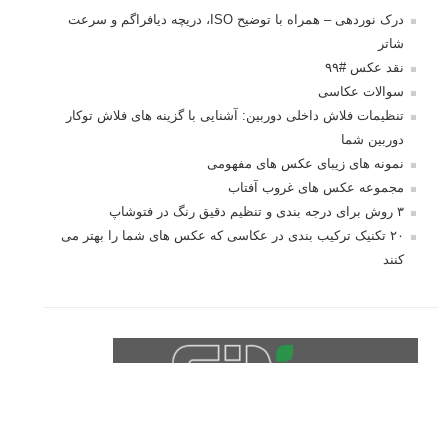
درک نوردهی – همراه با توضیح ISO، دریچه دیافراگم و سرعت
شاتر
نقد عکس #۹۹
سوالات عکاسی
تنظیمات فلاش داخلی دوربین: آشنایی با گزینه های فلاش توکار
دوربین شما
نمونه های زیبای عکس های مفهومی
مجموعه عکس های غروب آفتاب
۳ روش برای درجه بندی و تنظیم دقیق رنگ در فتوشاپ
۲۰ تکنیک ترکیب بندی در عکاسی که عکس های شما را بهتر می
کنند