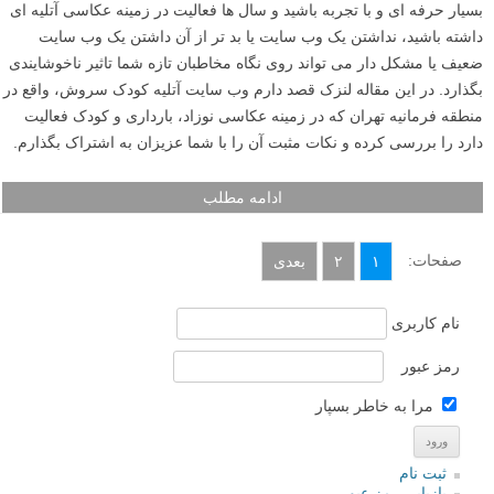
بسیار حرفه ای و با تجربه باشید و سال ها فعالیت در زمینه عکاسی آتلیه ای
داشته باشید، نداشتن یک وب سایت یا بد تر از آن داشتن یک وب سایت
ضعیف یا مشکل دار می تواند روی نگاه مخاطبان تازه شما تاثیر ناخوشایندی
بگذارد. در این مقاله لنزک قصد دارم وب سایت آتلیه کودک سروش، واقع در
منطقه فرمانیه تهران که در زمینه عکاسی نوزاد، بارداری و کودک فعالیت
دارد را بررسی کرده و نکات مثبت آن را با شما عزیزان به اشتراک بگذارم.
ادامه مطلب
صفحات:
۱
۲
بعدی
نام کاربری
رمز عبور
مرا به خاطر بسپار
ثبت نام
بازیابی رمز عبور