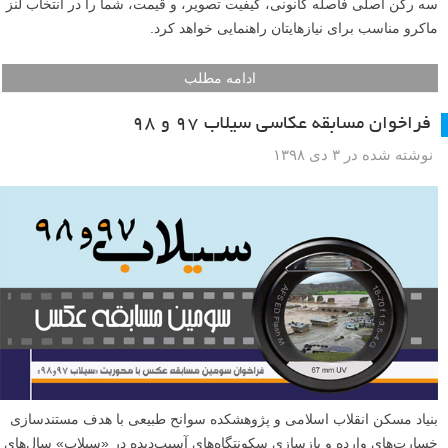
سه رکن اصلی فاصله کانونی، کیفیت تصویر، و قیمت، شما را در انتخاب لنز
ماکرو مناسب برای نیازهایتان راهنمایی خواهد کرد.
ادامه مطلب
فراخوان مسابقه عکاسی سیلاب ۹۷ و ۹۸
نوشته شده در ۳ دی ۱۳۹۸
بنیاد مسکن انقلاب اسلامی و پژوهشکده سوانح طبیعی با هدف مستندسازی
خسارت‌های وارده و بازسازی سکونتگاه‌های آسیب‌دیده در «سیلاب» سال‌های