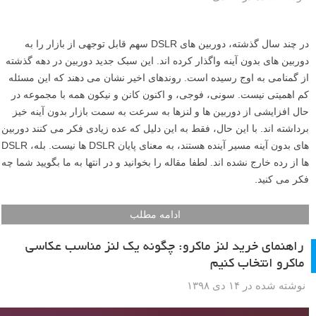
در چند سال گذشته، دوربین های DSLR سهم قابل توجهی از بازار را به
دوربین های بدون آینه واگذار کرده اند. این سبک جدید دوربین در دهه گذشته
از گمنامی به اوج رسیده است. روندهای اخیر نشان می دهند که این مسئله
کم اهمیتی نیست. سونی، فوجی، و اکنون کانن و نیکون همه با مجموعه در
حال افزایشی از دوربین ها و لنزها به سرعت به سمت بازار بدون آینه خیز
برداشته اند. با این حال، فقط به این دلیل که عده زیادی فکر می کنند دوربین
های بدون آینه مسیر آینده هستند، به معنای پایان DSLR ها نیست. بله، DSLR
ها از رده خارج نشده اند. لطفا مقاله را بخوانید و در انتها به ما بگویید شما چه
فکر می کنید.
ادامه مطلب
راهنمای خرید لنز ماکرو: چگونه یک لنز مناسب عکاسی
ماکرو انتخاب کنیم
نوشته شده در ۱۴ دی ۱۳۹۸