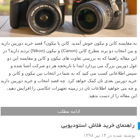
به مقایسه کانن و نیکون خوش آمدید. کانن یا نیکون؟ قصد خرید دوربین دارید
و بین انتخاب دو برند مطرح کانن (Canon) و نیکون (Nikon) تردید دارید؟ در
این مقاله راهنما که به بررسی تفاوت های نیکون و کانن و مقایسه این دو
غول دوربین بزرگ می پردازد ابتدا با تاریخچه هر دو شرکت آشنا شده و
سپس اطلاعاتی کسب می کنید که به شما در انتخاب بین نیکون و کانن و
خرید دوربین بعدی تان کمک خواهد کرد. چه قصد انتخاب و خرید دوربین دارید
و چه می خواهید اطلاعات تان در زمینه تجهیزات عکاسی را افزایش دهید،
این مقاله را از دست ندهید.
ادامه مطلب
راهنمای خرید فلاش استودیویی
نوشته شده در ۱۴ تیر ۱۳۹۸