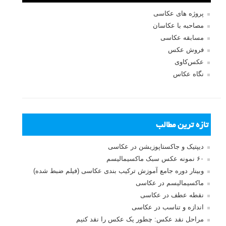
پروژه های عکاسی
مصاحبه با عکاسان
مسابقه عکاسی
فروش عکس
عکس‌کاوی
نگاه عکاس
تازه ترین مطالب
دیپتیک و جاکستا‌پوزیشن در عکاسی
۶۰ نمونه عکس سبک ماکسیمالیسم
وبینار دوره جامع آموزش ترکیب بندی عکاسی (فیلم ضبط شده)
ماکسیمالیسم در عکاسی
نقطه عطف در عکاسی
اندازه و تناسب در عکاسی
مراحل نقد عکس: چطور یک عکس را نقد کنیم