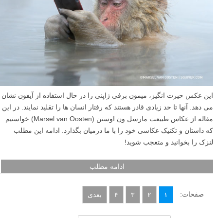
این عکس حیرت انگیز، میمون برفی ژاپنی را در حال استفاده از آیفون نشان
می دهد. آنها تا حد زیادی قادر هستند که رفتار انسان ها را تقلید نمایند. در این
مقاله از عکاس طبیعت مارسل ون اوستن (Marsel van Oosten) خواستیم
که داستان و تکنیک عکاسی خود را با ما درمیان بگذارد. ادامه این مطلب
لنزک را بخوانید و متعجب شوید!
ادامه مطلب
صفحات:
۱
۲
۳
۴
بعدی