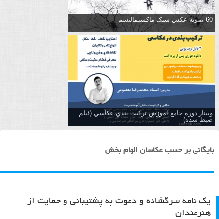
60 نمونه عکس سبک ماکسیمالیسم
وبینار دوره جامع آموزش تركيب بندي عكاسي (فیلم
ضبط شده)
بایگانی بر حسب عکاسان الهام بخش
یک نامه سرگشاده و دعوت به پشتیبانی و حمایت از
هنرمندان