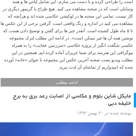
است را طراحی کرده و با دست می سازم، این شامل لباس ها و همه
وسایلی است که در صحنه مشاهده می کنید. هیچ طراح یا گریمور دیگری در
کار نیست. تمامی این صحنه ها در لوکیشن عکاسی شده اند و هرآنچه که
مشاهده می کنید در اندازه و رنگ واقعی است. گرفتن برخی از این عکس ها
تا ۵ ماه طول کشیده است. آنقدر چیز ها برای گفتن و توضیح دادن هست که
نوشتن همه آن ها غیر ممکن است». در ادامه این مطلب لنزک مجموعه
عکسی شگفت انگیز از پروژه عکاسی «سرزمین عجایب» را به همراه
بیوگرافی این هنرمند برای شما عزیزان آماده کرده ایم. همچنین در این
مطلب ویدیو پشت صحنه آخرین عکس این مجموعه با عنوان «خانه» آورده
شده که امیدواریم از تماشای آن لذت ببرید.
ادامه مطلب
مایکل شاین بلوم و عکاسی از اصابت رعد برق به برج
خلیفه دبی
نوشته شده در ۲۰ بهمن ۱۳۹۳