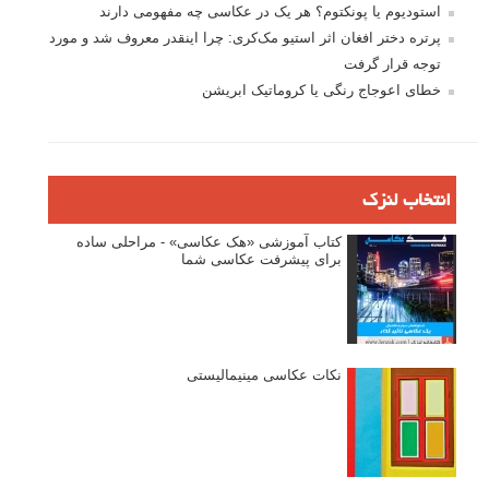
استودیوم یا پونکتوم؟ هر یک در عکاسی چه مفهومی دارند
پرتره دختر افغان اثر استیو مک‌کری: چرا اینقدر معروف شد و مورد
توجه قرار گرفت
خطای اعوجاج رنگی یا کروماتیک ابریشن
انتخاب لنزک
کتاب آموزشی «هک عکاسی» - مراحلی ساده
برای پیشرفت عکاسی شما
نکات عکاسی مینیمالیستی