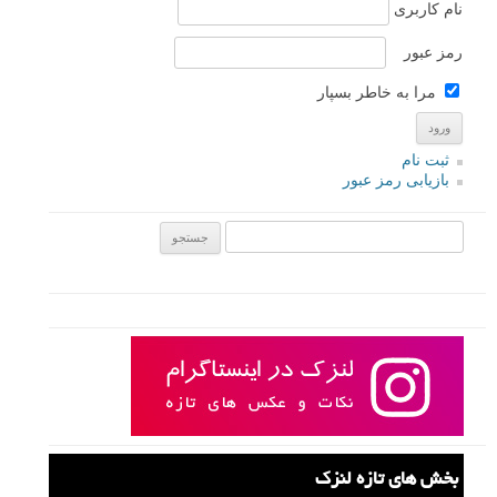
نام کاربری
رمز عبور
مرا به خاطر بسپار
ثبت نام
بازیابی رمز عبور
جستجو یرای:
بخش های تازه لنزک