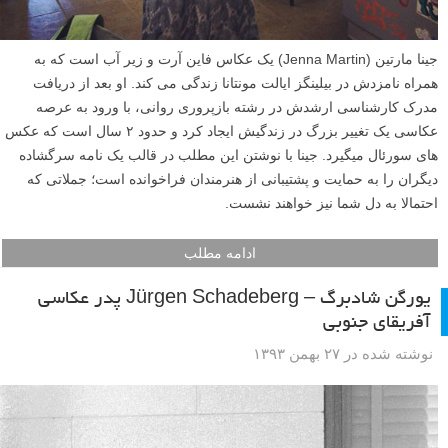
جینا مارتین (Jenna Martin) یک عکاس فاین آرت و زیر آب است که به
همراه نامزدش در بیلینگز ایالت مونتانا زندگی می کند. او بعد از دریافت
مدرک کارشناسی ارشدش در رشته بازپروری روانی، با ورود به عرصه
عکاسی یک تغییر بزرگ در زندگیش ایجاد کرد و حدود ۲ سال است که عکس
های سورئال میگیرد. جینا با نوشتن این مطلب در قالب یک نامه سرگشاده
دیگران را به حمایت و پشتیبانی از هنرمندان فراخوانده است؛ جملاتی که
احتمالا به دل شما نیز خواهند نشست.
ادامه مطلب
یورگن شادبرگ – Jürgen Schadeberg پدر عکاسی
آفریقای جنوبی
نوشته شده در ۲۷ بهمن ۱۳۹۳