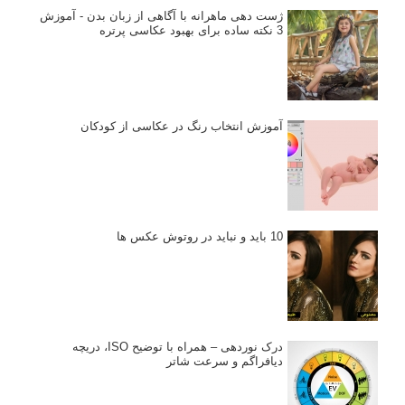
ژست دهی ماهرانه با آگاهی از زبان بدن - آموزش
3 نکته ساده برای بهبود عکاسی پرتره
آموزش انتخاب رنگ در عکاسی از کودکان
10 باید و نباید در روتوش عکس ها
درک نوردهی – همراه با توضیح ISO، دریچه
دیافراگم و سرعت شاتر