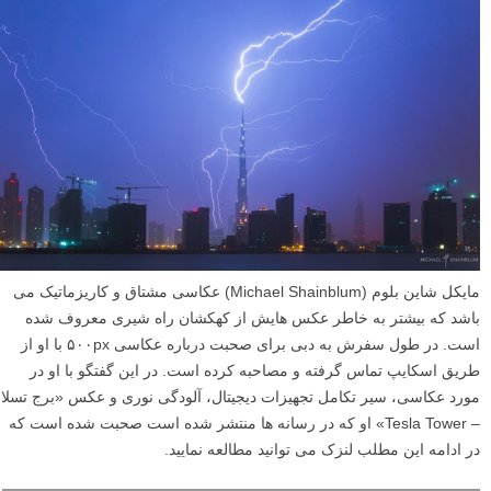
مایکل شاین بلوم (Michael Shainblum) عکاسی مشتاق و کاریزماتیک می
باشد که بیشتر به خاطر عکس هایش از کهکشان راه شیری معروف شده
است. در طول سفرش به دبی برای صحبت درباره عکاسی ۵۰۰px با او از
طریق اسکایپ تماس گرفته و مصاحبه کرده است. در این گفتگو با او در
مورد عکاسی، سیر تکامل تجهیزات دیجیتال، آلودگی نوری و عکس «برج تسلا
– Tesla Tower» او که در رسانه ها منتشر شده است صحبت شده است که
در ادامه این مطلب لنزک می توانید مطالعه نمایید.