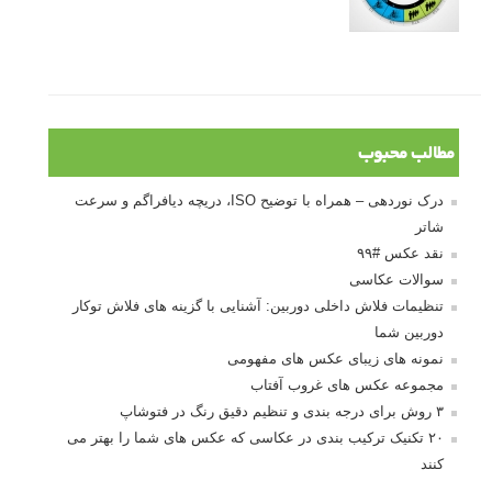
مطالب محبوب
درک نوردهی – همراه با توضیح ISO، دریچه دیافراگم و سرعت
شاتر
نقد عکس #۹۹
سوالات عکاسی
تنظیمات فلاش داخلی دوربین: آشنایی با گزینه های فلاش توکار
دوربین شما
نمونه های زیبای عکس های مفهومی
مجموعه عکس های غروب آفتاب
۳ روش برای درجه بندی و تنظیم دقیق رنگ در فتوشاپ
۲۰ تکنیک ترکیب بندی در عکاسی که عکس های شما را بهتر می
کنند