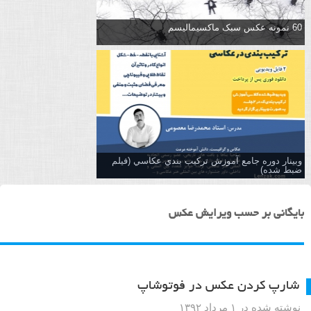
60 نمونه عکس سبک ماکسیمالیسم
وبینار دوره جامع آموزش تركيب بندي عكاسي (فیلم
ضبط شده)
بایگانی بر حسب ویرایش عکس
شارپ کردن عکس در فوتوشاپ
نوشته شده در ۱ مرداد ۱۳۹۲