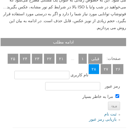
گاهی اوقات، تحت شرایطی خاص، تصویری که با DSLR شما گرفته می‌شود
اطلاعات زیادی در خود دارد و در عکس نویز و نقطه نقطه های مصنوعی ایجاد
می شود. این به خصوص زمانی به عنوان یک مشکل مطرح می‌شود که
می‌خواهید در شب و/یا با ISO بالا در شرایط کم نور مشابه، عکس بگیرید…
فوتوشاپ توانایی مورد نیاز شما را دارد و اگر به درستی مورد استفاده قرار
بگیرد، حجم زیادی از نویز عکس، قابل حذف است. در ادامه به بیان این
روش می پردازیم.
ادامه مطلب