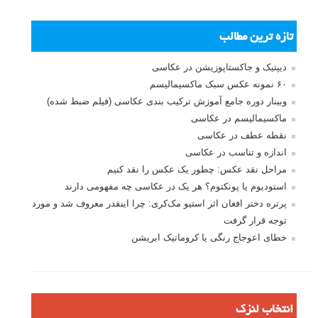
بخش های تازه لنزک
پروژه های عکاسی
مصاحبه با عکاسان
مسابقه عکاسی
فروش عکس
عکس‌کاوی
نگاه عکاس
تازه ترین مطالب
دیپتیک و جاکستا‌پوزیشن در عکاسی
۶۰ نمونه عکس سبک ماکسیمالیسم
وبینار دوره جامع آموزش ترکیب بندی عکاسی (فیلم ضبط شده)
ماکسیمالیسم در عکاسی