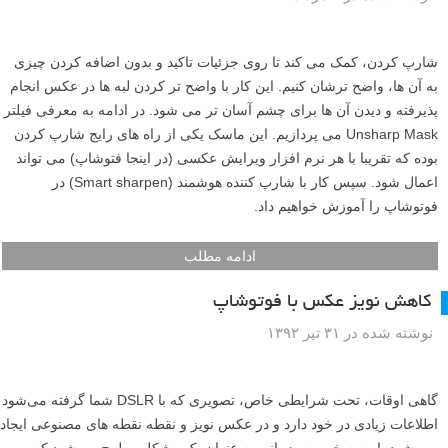
شارپ کردن، کمک می کند تا روی جزئیات تاکید و بدون اضافه کردن چیزی
به آن ها، واضح ترشان کنیم. این کار با واضح تر کردن لبه ها در عکس انجام
پذیرفته و دیدن آن ها برای چشم آسان تر می شود. در ادامه به معرفی فیلتر
Unsharp Mask می پردازیم. این ماسک یکی از راه های رایج شارپ کردن
بوده که تقریبا با هر نرم افزار ویرایش عکسی (در اینجا فتوشاپ) می تواند
اعمال شود. سپس کار با شارپ کننده هوشمند (Smart sharpen) در
فوتوشاپ را آموزش خواهیم داد.
ادامه مطلب
کاهش نویز عکس با فوتوشاپ
نوشته شده در ۳۱ تیر ۱۳۹۲