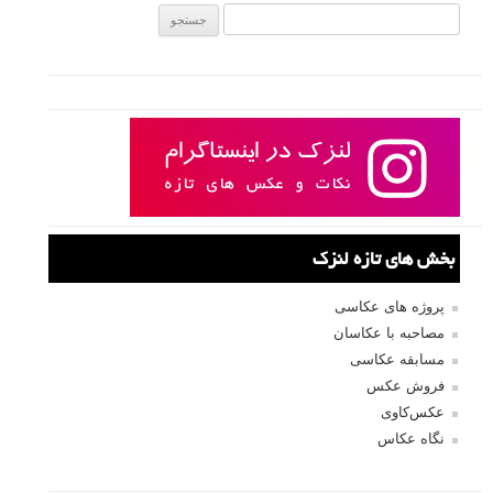
صفحات:
...
قبلی
۱
۲۱
۲۲
۲۳
۲۴
۲۵
۲۸
۲۷
۲۶
نام کاربری
رمز عبور
مرا به خاطر بسپار
ثبت نام
بازیابی رمز عبور
جستجو یرای: