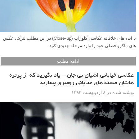
سیب ها را چه شکلی دوست دارید؟ در این آموزش کوتاه لنزک ما به شما
نشان می دهیم که چطور در عکاسی یک خطای دید جالب بسازید و با استفاده
از میوه ها، یک صحنه تاثیر گذار اشیاء بی جان خلق کنید.
ادامه مطلب
۶ ایده خلاقانه عکاسی ماکرو در بهار و تابستان
نوشته شده در ۵ خرداد ۱۳۹۴