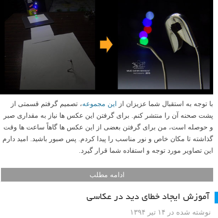
چرخه رنگ (color wheel) دایره ای از رنگ هاست که برای نشان دادن رابطه
بین رنگ ها طراحی شده است. با ساختن یک چرخه رنگ از عکس های خود،
خواهید آموخت که چگونه رنگ های به خصوصی کنار هم زیبا دیده می شوند و
همچنین رنگ های شگفت انگیزی درون عکس های خود کشف خواهید کرد.
پس عکس های خود را مرور کنید تا ببینید آیا می توانید با آن ها «چرخه رنگ»
خودتان را بسازید؟ اگر برای این کار یک یا چند رنگ کم داشتید، پس برای قدم
زدن و عکاسی آماده شوید! ما قالب دایره ها را در فتوشاپ آماده کرده ایم تا
شما روی انتخاب عکس و عکاسی تمرکز داشته باشید که می توانید در ادامه
این مطلب لنزک دانلود نمایید.
ادامه مطلب
پشت صحنه هایی از مجموعه عکس سنجاق بازی های
عاشقانه
نوشته شده در ۲۱ تیر ۱۳۹۴