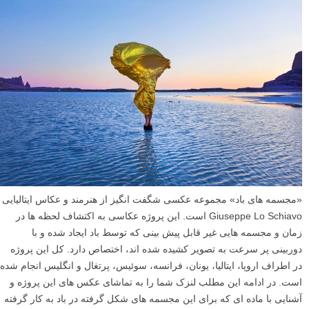
در این مطلب آموزش عکاسی خلاقانه، به شما نشان خواهیم داد که چگونه با
عکس های پرتره خیابانی خود هنرنمایی کنید و از آن ها صحنه های خیابانی
سیلوئت (ضد نور) رومیزی بسازید. در ادامه مطلب امروز لنزک با ما همراه
شوید تا پرتره های خیابانی را به سیلوئت هایی زیبا تبدیل کنیم.
ادامه مطلب
پروژه عکاسی مجسمه های شکل گرفته در باد
نوشته شده در ۲۳ فروردین ۱۳۹۴