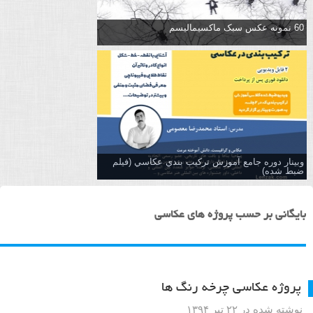
60 نمونه عکس سبک ماکسیمالیسم
وبینار دوره جامع آموزش تركيب بندي عكاسي (فیلم
ضبط شده)
بایگانی بر حسب پروژه های عکاسی
پروژه عکاسی چرخه رنگ ها
نوشته شده در ۲۲ تیر ۱۳۹۴