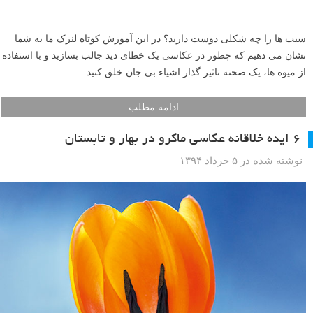
با توجه به استقبال شما عزیزان از
این مجموعه
، تصمیم گرفتم قسمتی از
پشت صحنه آن را منتشر کنم. برای گرفتن این عکس ها نیاز به مقداری صبر
و حوصله است، من برای گرفتن بعضی از این عکس ها گاهاً ساعت ها وقت
گذاشته تا مکان خاص و نور مناسب را پیدا کردم. پس صبور باشید. امید دارم
این تصاویر مورد توجه و استفاده شما قرار گیرد.
ادامه مطلب
آموزش ایجاد خطای دید در عکاسی
نوشته شده در ۱۴ تیر ۱۳۹۴