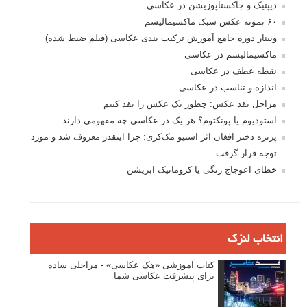
بخش های تازه لنزک
پروژه های عکاسی
مصاحبه با عکاسان
مسابقه عکاسی
فروش عکس
عکس‌کاوی
نگاه عکاس
تازه ترین مطالب
دیپتیک و جاکستا‌پوزیشن در عکاسی