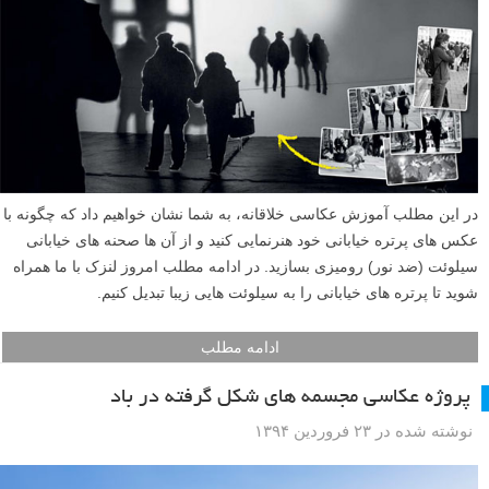
با ایده های خلاقانه عکاسی کلوزآپ (Close-up) در این مطلب لنزک، عکس
های ماکرو فصلی خود را وارد مرحله جدیدی کنید.
ادامه مطلب
عکاسی خیابانی اشیای بی جان – یاد بگیرید که از پرتره
هایتان صحنه های خیابانی رومیزی بسازید
نوشته شده در ۸ اردیبهشت ۱۳۹۴