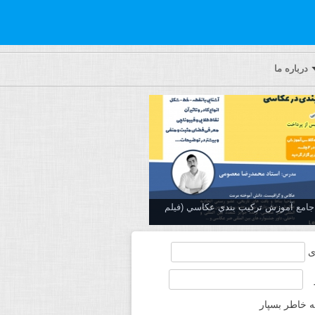
درباره ما
ه جامع آموزش تركيب بندي عكاسي (فیلم
ی
ه خاطر بسپار