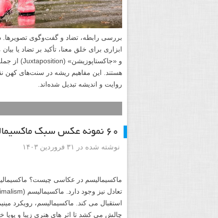
بررسی رابطه، تضاد و گفت‌وگوی تصویرها. د
و «جاکستا‌پو
هستند. این مفاهیم ریشه در سنت‌های کهن ن
روایت و اندیشه تبدیل شده‌اند.
۶۰ نمونه عکس سبک ماکسیمالیسم
نوشته شده در ۳۱ فروردین ۱۴۰۳
ماکسیمالیسم در عکاسی چیست؟ ماکسیمالیسم 
استقبال می کند. ماکسیمالیسم، رویکرد مینیمال
چالش می کشد تا اثر های هنری زیبا و پویا خ