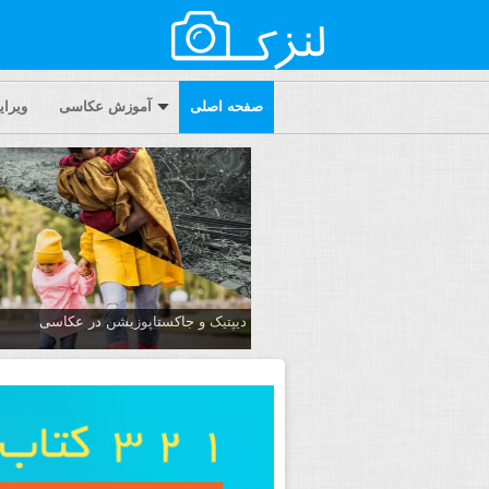
صفحه اصلی
آموزش عکاسی
ویرا
دیپتیک و جاکستا‌پوزیشن در عکاسی