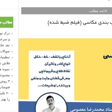
ادامه مطلب
ب بندی عکاسی (فیلم ضبط شده)
مطالب م
و سرعت
نقد عکس
سوالات
تنظیمات
فلاش تو
نمونه 
مجموعه
۳ روش 
فتوشاپ
۲۰ تک
را بهتر 