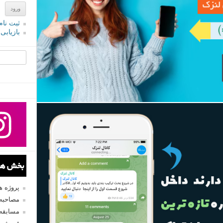
ثبت نام
بازیابی
جستجو یرا
بخش های
پروژه 
مصاحبه 
مسابقه