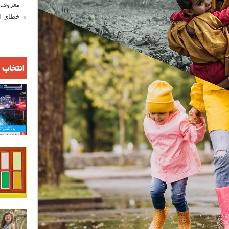
معروف ش
خطای اع
انتخاب 