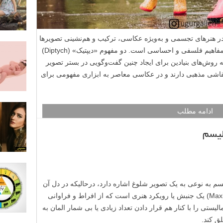
ر هنرهای تجسمی و به‌ویژه عکاسی، ترکیب و هم‌نشینی تصویرها
ابزاری برای خلق معنا، تأکید بر تضاد یا بیان مفاهیم فلسفی و احساسی است. دو مفهوم «دیپتیک» (Diptych)
زیشن» (Juxtaposition) از جمله روش‌های بنیادین برای ایجاد چنین گفت‌وگویی در بستر تصویر
قاشی مذهبی دارند و در عکاسی معاصر به ابزاری مفهومی برای
ادامه مطلب
به نوعی به یک تصویر شلوغ اشاره دارد، درحالیکه در دل آن
تعادل نیز وجود دارد. ماکسیمالیسم (Maximalism) یک جنبش یا رویکرد هنری است که از افراط و فراوانی
یستی را با کنار هم قرار دادن تعداد زیادی یا بی شمار المان به
لق کند.