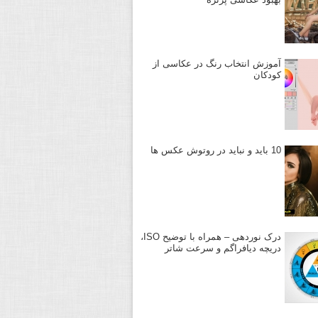
آموزش انتخاب رنگ در عکاسی از
کودکان
10 باید و نباید در روتوش عکس ها
درک نوردهی – همراه با توضیح ISO،
دریچه دیافراگم و سرعت شاتر