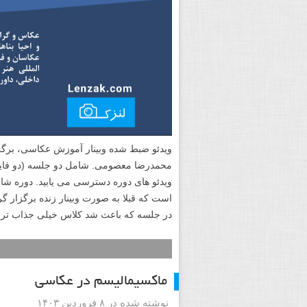
ویدئو ضبط شده وبینار آموزش عکاسی، برگ
محمدرضا معصومی. شامل دو جلسه (دو فایل 
ویدئو های دوره دسترسی می یابید. دوره شا
است که قبلا به صورت وبینار زنده برگزار گ
در جلسه که باعث شد کلاس خیلی جذاب تر 
ماکسیمالیسم در عکاسی
نوشته شده در ۸ فروردین ۱۴۰۳