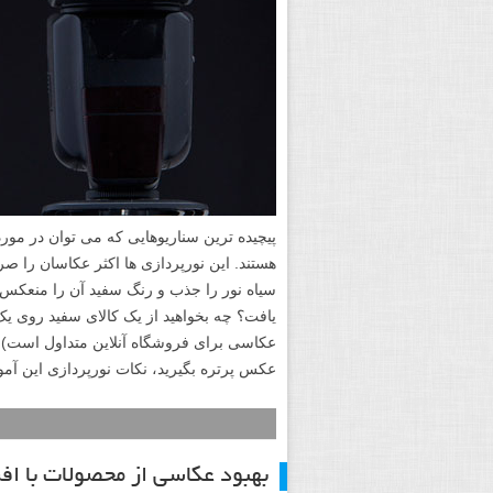
پیچیده ترین سناریوهایی که می توان در مو
هستند. این نورپردازی ها اکثر عکاسان را صر
سیاه نور را جذب و رنگ سفید آن را منعکس م
یافت؟ چه بخواهید از یک کالای سفید روی ی
عکاسی برای فروشگاه آنلاین متداول است) و
عکس پرتره بگیرید، نکات نورپردازی این آم
بهبود عکاسی از محصولات با اف