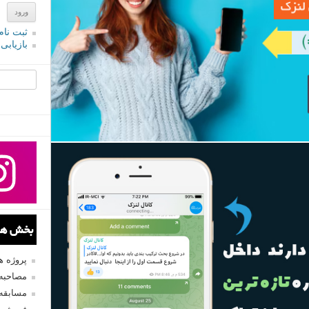
ثبت نام
بازیابی
جستجو یرا
بخش های
پروژه 
مصاحبه 
مسابقه