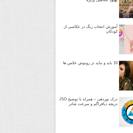
آموزش انتخاب رنگ در عکاسی از
کودکان
10 باید و نباید در روتوش عکس ها
درک نوردهی – همراه با توضیح ISO،
دریچه دیافراگم و سرعت شاتر