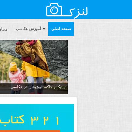
صفحه اصلی
آموزش عکاسی
ویرا
دیپتیک و جاکستا‌پوزیشن در عکاسی