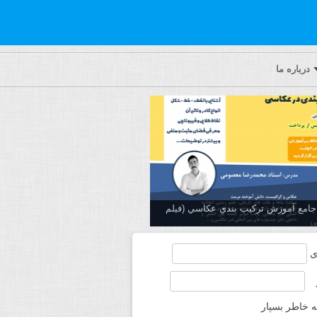
درباره ما
ه جامع آموزش تركيب بندي عكاسي (فیلم
ی
ه خاطر بسپار