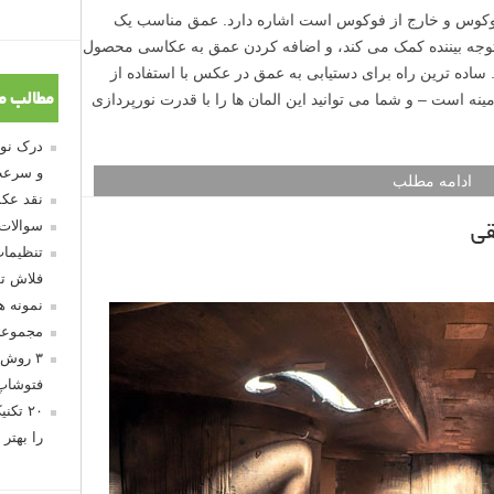
فوکوس و خارج از فوکوس است اشاره دارد. عمق مناسب یک
وجه بیننده کمک می کند، و اضافه کردن عمق به عکاسی محصول
ده ترین راه برای دستیابی به عمق در عکس با استفاده از
ینه است – و شما می توانید این المان ها را با قدرت نورپردازی
مطالب م
و سرعت
ادامه مطلب
نقد عکس
سوالات
قی
تنظیمات
فلاش تو
نمونه 
مجموعه
۳ روش 
فتوشاپ
۲۰ تک
را بهتر 