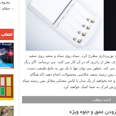
معروف ش
خطای اع
انتخاب 
رد نورپردازی مطرح کرد، سیاه روی سیاه و سفید روی سفید
ف نظر از ژانری که در آن کار می کنند، می ترسانند. اگر رنگ
ی کند، چطور می توان تنها با یک نور به نتایج طبیعی دست
ک پس زمینه سفید عکاسی محصولات انجام دهید (که هنگام
 چه بخواهید از یک مدل با لباس مشکی مقابل پس زمینه سیاه
وزش لنزک به شما کمک خواهند کرد.
ادامه مطلب
زودن عمق و جلوه ویژه