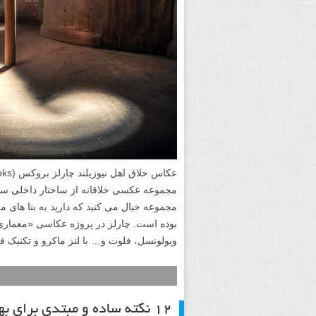
مجموعه عکسی خلاقانه از ساختار داخلی سا
مجموعه خیال می کنید که دارید به بنا های م
بوده است. چارلز در پروژه عکاسی «معماری
ویولونسل، فلوت و… با لنز ماکرو و تکنیک
۱۲ نکته ساده و مبتدی برای بهبود عکاسی پرتره