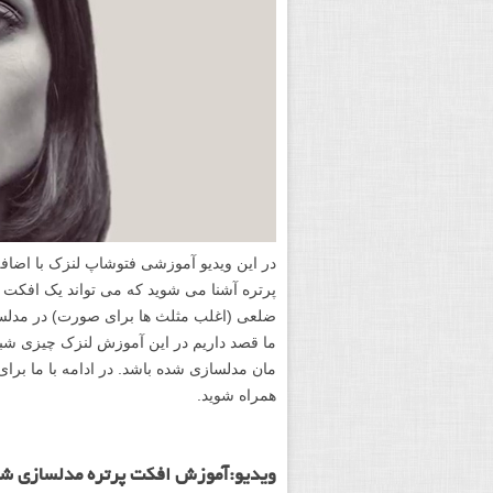
در این ویدیو آموزشی فتوشاپ لنزک با اضا
پرتره آشنا می شوید که می تواند یک افکت
ضلعی (اغلب مثلث ها برای صورت) در مدلساز
ما قصد داریم در این آموزش لنزک چیزی شبیه
مان مدلسازی شده باشد. در ادامه با ما برا
همراه شوید.
ویدیو:آموزش افکت پرتره مدلسازی شده