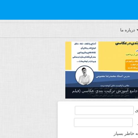
درباره ما
ه جامع آموزش تركيب بندي عكاسي (فیلم
ی
ه خاطر بسپار