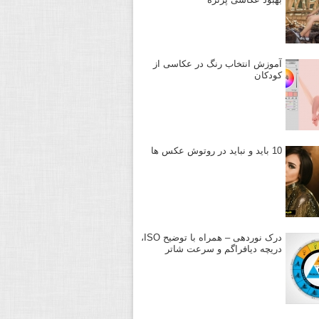
آموزش انتخاب رنگ در عکاسی از
کودکان
10 باید و نباید در روتوش عکس ها
درک نوردهی – همراه با توضیح ISO،
دریچه دیافراگم و سرعت شاتر