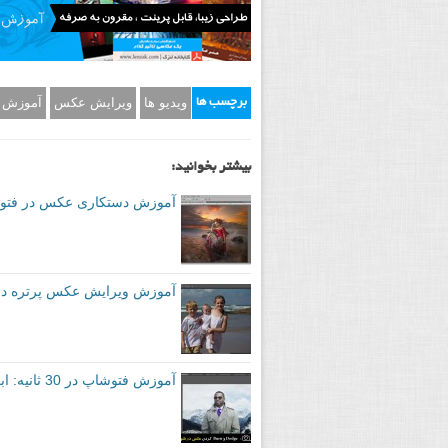
ویدیو ها
ویرایش عکس
آموزش 
برچسب ها
بیشتر بخوانید:
آموزش دستکاری عکس در فتوش
آموزش ویرایش عکس پرتره در 2 دقیق
آموزش فتوشاپ در 30 ثانیه: ابزار Dodge و Burn