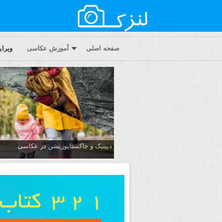
صفحه اصلی
آموزش عکاسی
ویرا
دیپتیک و جاکستا‌پوزیشن در عکاسی