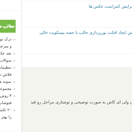
مطالب م
ش ایجاد افکت نورپردازی جالب با جعبه بیسکویت خالی
و سرعت
نقد عکس
سوالات
تنظیمات
فلاش تو
نمونه 
مجموعه
۳ روش 
ن ولی ای کاش به صورت توضیحی و نوشتاری مراحل رو قید
فتوشاپ
۲۰ تک
را بهتر 