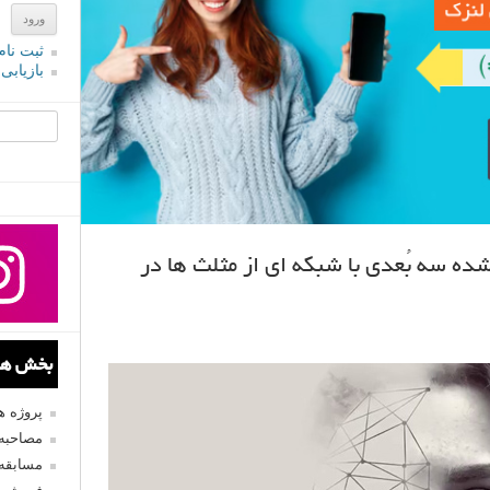
ثبت نام
بازیابی
جستجو یرا
ه سه بُعدی با شبکه ای از مثلث ها در
بخش های
پروژه 
مصاحبه 
مسابقه