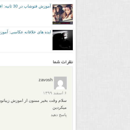
آموزش فتوشاپ در 30 ثانیه: افزایش کنتراست عکس ها
ایده های خلاقانه عکاسی: آموز
نظرات شما
zavosh
۶ اسفند ۱۳۹۹
سلام وقت بخیر ممنون از اموزش زیباتو
میکردین
پاسخ دهید