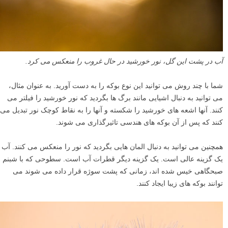
آب در پشت این گل، نور خورشید در حال غروب را منعکس می کرد.
شما با چند روش می توانید این نوع بوکه را به دست آورید. به عنوان مثال،
می توانید به دنبال اشیایی مانند برگ ها بگردید که نور خورشید را فیلتر می
کنند. آنها اشعه های خورشید را شکسته و آنها را به نقاط کوچک نور تبدیل می
کنند که پس از آن بوکه های هندسی تاثیرگذاری می شوند.
همچنین می توانید به دنبال المان هایی بگردید که نور را منعکس می کنند. آب
یک گزینه عالی است. یک گزینه دیگر قطرات آب است. سطوحی که با شبنم
صبحگاهی خیس شده اند، زمانی که پشت سوژه قرار داده می شوند می
توانند بوکه های زیبا ایجاد کنند.