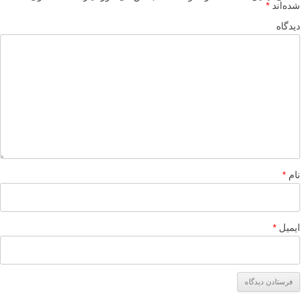
شده‌اند
*
دیدگاه
نام
*
ایمیل
*