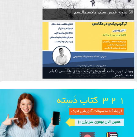
60 نمونه عکس سبک ماکسیمالیسم
وبینار دوره جامع آموزش تركيب بندي عكاسي (فیلم
ضبط شده)