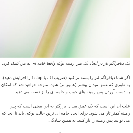
یک دیافراگم باز در ایجاد یک پس زمینه بوکه واقعا خامه ای به من کمک کرد.
اگر شما دیافراگم لنز را بسته تر کنید (ضریب اف یا f-stop را افزایش دهید)،
به طوری که عمق میدان بیشتر (عمیق تر) شود، متوجه خواهید شد که امکان
به دست آوردن پس زمینه های خوب و خامه ای را از دست می دهید.
علت آن این است که یک عمق میدان بزرگتر به این معنی است که پس
زمینه کمتر تار می شود. برای ایجاد خامه ای ترین حالت بوکه، باید تا آنجا که
می توانید پس زمینه را تار کنید. به همین سادگی.