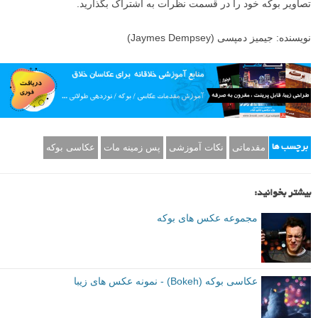
تصاویر بوکه خود را در قسمت نظرات به اشتراک بگذارید.
نویسنده: جیمیز دمپسی (Jaymes Dempsey)
مقدماتی
نکات آموزشی
پس زمینه مات
عکاسی بوکه
برچسب ها
بیشتر بخوانید:
مجموعه عکس های بوکه
عکاسی بوکه (Bokeh) - نمونه عکس های زیبا