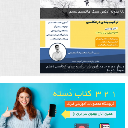
60 نمونه عکس سبک ماکسیمالیسم
وبینار دوره جامع آموزش تركيب بندي عكاسي (فیلم
ضبط شده)