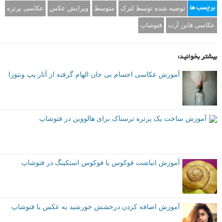
توصیه شده توسط لنزک
متوسط
ویرایش عکس
عکاسی پرتره
برچسب ها
عکاسی فاین آرت
فتوشاپ
بیشتر بخوانید:
آموزش عکاسی اجسام بی جان الهام گرفته از آثار پپ ونتوزا
آموزش ساخت یک پرتره ترسناک برای هالووین در فتوشاپ
آموزش انباشت فوکوس یا فوکوس استکینگ در فتوشاپ
آموزش اضافه کردن درخشش خورشید به عکس با فتوشاپ