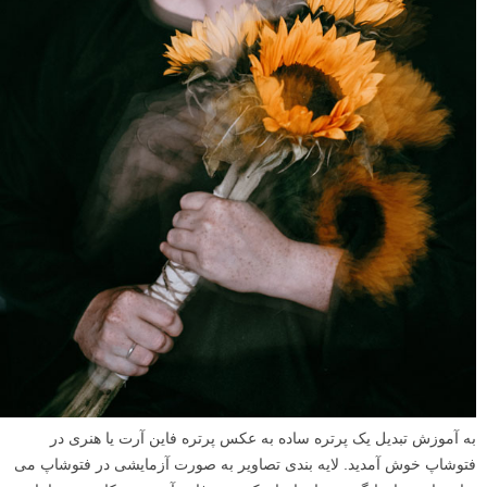
به آموزش تبدیل یک پرتره ساده به عکس پرتره فاین آرت یا هنری در
فتوشاپ خوش آمدید. لایه بندی تصاویر به صورت آزمایشی در فتوشاپ می