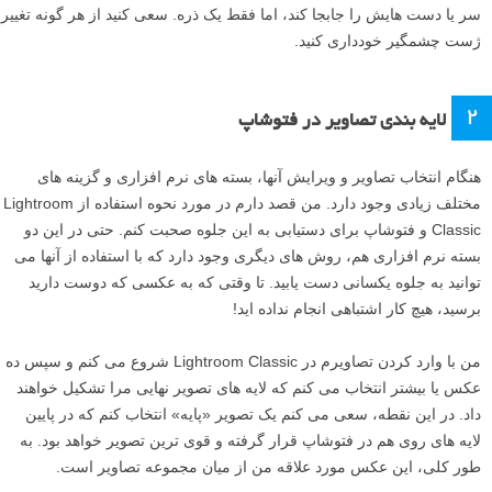
سر یا دست هایش را جابجا کند، اما فقط یک ذره. سعی کنید از هر گونه تغییر
ژست چشمگیر خودداری کنید.
۲
لایه بندی تصاویر در فتوشاپ
هنگام انتخاب تصاویر و ویرایش آنها، بسته های نرم افزاری و گزینه های
مختلف زیادی وجود دارد. من قصد دارم در مورد نحوه استفاده از Lightroom
Classic و فتوشاپ برای دستیابی به این جلوه صحبت کنم. حتی در این دو
بسته نرم افزاری هم، روش های دیگری وجود دارد که با استفاده از آنها می
توانید به جلوه یکسانی دست یابید. تا وقتی که به عکسی که دوست دارید
برسید، هیچ کار اشتباهی انجام نداده اید!
من با وارد کردن تصاویرم در Lightroom Classic شروع می کنم و سپس ده
عکس یا بیشتر انتخاب می کنم که لایه های تصویر نهایی مرا تشکیل خواهند
داد. در این نقطه، سعی می کنم یک تصویر «پایه» انتخاب کنم که در پایین
لایه های روی هم در فتوشاپ قرار گرفته و قوی ترین تصویر خواهد بود. به
طور کلی، این عکس مورد علاقه من از میان مجموعه تصاویر است.