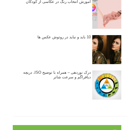
آموزش انتخاب رنگ در عکاسی از کودکان
10 باید و نباید در روتوش عکس ها
درک نوردهی – همراه با توضیح ISO، دریچه
دیافراگم و سرعت شاتر