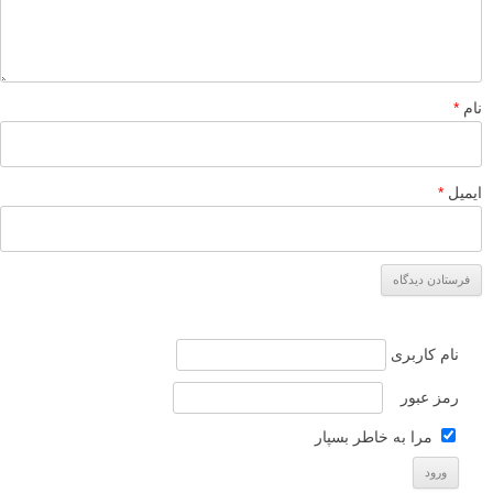
نام
*
ایمیل
*
نام کاربری
رمز عبور
مرا به خاطر بسپار