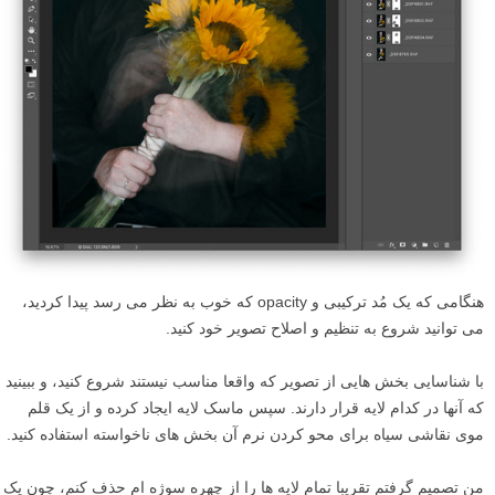
هنگامی که یک مُد ترکیبی و opacity که خوب به نظر می رسد پیدا کردید،
می توانید شروع به تنظیم و اصلاح تصویر خود کنید.
با شناسایی بخش هایی از تصویر که واقعا مناسب نیستند شروع کنید، و ببینید
که آنها در کدام لایه قرار دارند. سپس ماسک لایه ایجاد کرده و از یک قلم
موی نقاشی سیاه برای محو کردن نرم آن بخش های ناخواسته استفاده کنید.
من تصمیم گرفتم تقریبا تمام لایه ها را از چهره سوژه ام حذف کنم، چون یک