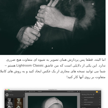
اما البته، قطعا پس پردازش همان تصویر به شیوه ای متفاوت هیچ ضرری
ندارد. این یکی از دلایلی است که من عاشق Lightroom Classic هستم –
شما می توانید نسخه های مجازی از یک عکس ایجاد کنید و به روش های کاملا
متفاوت بر روی آنها کار کنید!