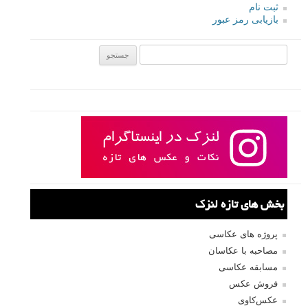
ثبت نام
بازیابی رمز عبور
جستجو یرای:
بخش های تازه لنزک
پروژه های عکاسی
مصاحبه با عکاسان
مسابقه عکاسی
فروش عکس
عکس‌کاوی