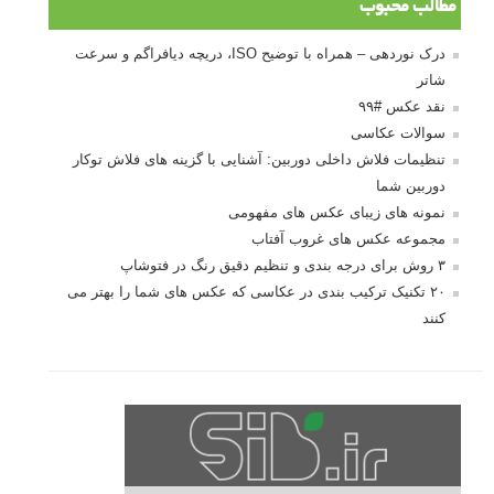
مطالب محبوب
درک نوردهی – همراه با توضیح ISO، دریچه دیافراگم و سرعت
شاتر
نقد عکس #۹۹
سوالات عکاسی
تنظیمات فلاش داخلی دوربین: آشنایی با گزینه های فلاش توکار
دوربین شما
نمونه های زیبای عکس های مفهومی
مجموعه عکس های غروب آفتاب
۳ روش برای درجه بندی و تنظیم دقیق رنگ در فتوشاپ
۲۰ تکنیک ترکیب بندی در عکاسی که عکس های شما را بهتر می
کنند