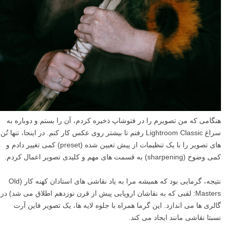
هنگامی که من تصویرم را در فتوشاپ ذخیره کردم، آن را بستم و دوباره به
سراغ Lightroom Classic رفتم تا بیشتر روی عکس کار کنم. در اینجا، تنها تُن
های تصویر را با یک تنظیمات از پیش تعیین شده (preset) کمی تغییر دادم و
کمی وضوح (sharpening) به قسمت های مهم و کلیدی تصویر اعمال کردم.
نتیجه، گرمایی بود که همیشه مرا به یاد نقاشی های استادان کهنه کار (Old
Masters: لقبی که به نقاشان اروپایی پیش از قرن نوزدهم اطلاق می شد) در
گالری ها می اندازد. این گرما همراه با جلوه لایه ها، یک تصویر فاین آرت
نسبتا نقاشی مانند ایجاد می کند.