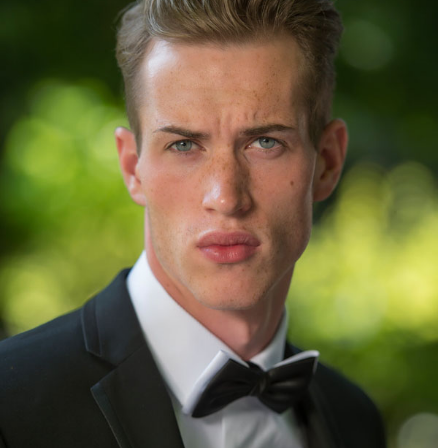
می توانید با خم کردن رفلکتور، کیفیت نور روی سوژه را تغییر دهید؟
رفلکتور را در
حالت مقعر
بگیرید، نور متمرکز تر می شود – این به عکس یک
حس ادیتوریال می دهد.