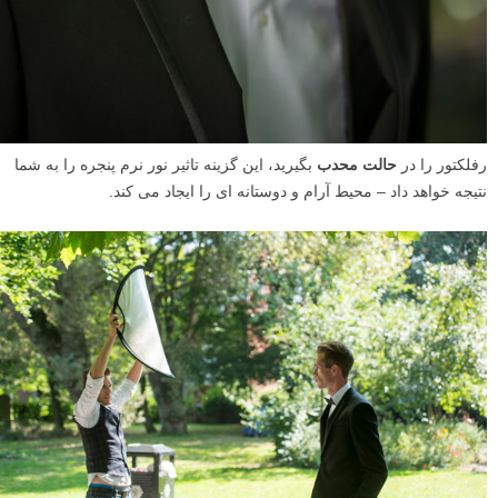
رفلکتور را در
حالت محدب
بگیرید، این گزینه تاثیر نور نرم پنجره را به شما
نتیجه خواهد داد – محیط آرام و دوستانه ای را ایجاد می کند.