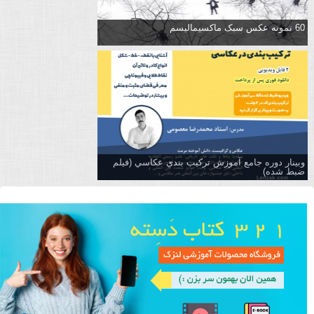
60 نمونه عکس سبک ماکسیمالیسم
وبینار دوره جامع آموزش تركيب بندي عكاسي (فیلم
ضبط شده)