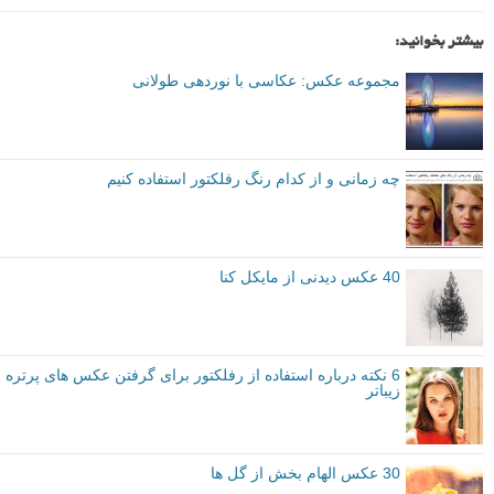
توصیه شده توسط لنزک
مقدماتی
نکات آموزشی
ترفند عکاسی
برچسب ها
رفلکتور
نورپردازی
بیشتر بخوانید:
مجموعه عکس: عکاسی با نوردهی طولانی
چه زمانی و از کدام رنگ رفلکتور استفاده کنیم