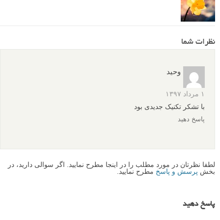
40 عکس دیدنی از مایکل کنا
6 نکته درباره استفاده از رفلکتور برای گرفتن عکس های پرتره
زیباتر
30 عکس الهام بخش از گل ها
نظرات شما
وحید
۱ مرداد ۱۳۹۷
با تشکر تکنیک جدیدی بود