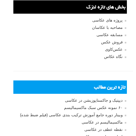
جستجو یرای:
بخش های تازه لنزک
پروژه های عکاسی
مصاحبه با عکاسان
مسابقه عکاسی
فروش عکس
عکس‌کاوی
نگاه عکاس