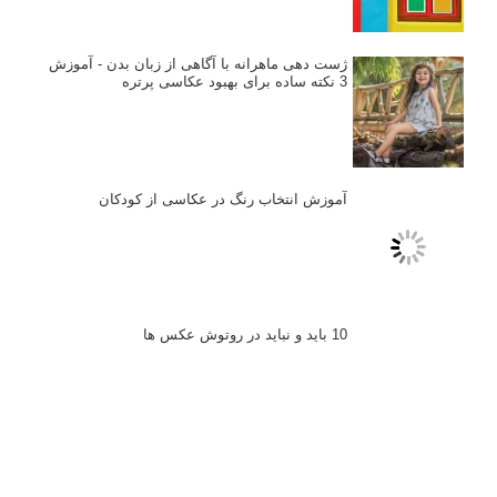
کتاب آموزشی «هک عکاسی» - مراحلی ساده
برای پیشرفت عکاسی شما
نکات عکاسی مینیمالیستی
ژست دهی ماهرانه با آگاهی از زبان بدن - آموزش
3 نکته ساده برای بهبود عکاسی پرتره
آموزش انتخاب رنگ در عکاسی از کودکان