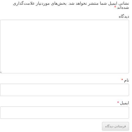
پاسخ دهید
لطفا نظرتان در مورد مطلب را در اینجا مطرح نمایید. اگر سوالی دارید، در
بخش
پرسش و پاسخ
مطرح نمایید.
پاسخ دهید
نشانی ایمیل شما منتشر نخواهد شد.
بخش‌های موردنیاز علامت‌گذاری
شده‌اند
*
دیدگاه