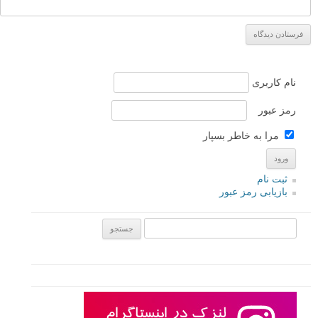
نام
*
ایمیل
*
نام کاربری
رمز عبور