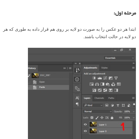
نخست آنکه حتما از سه پایه استفاده شود تا کادرها بر روی هم منطبق باشند.
دوم آنکه در اثر تغییر نقطه فوکوس مختصر تغییری در کادر بوجود می آید که
همین مقدار مختصر میتواند باعث ایجاد اشکال هنگام ترکیب عکس ها شود.
به همین منظور حتما بایستی از نرم افزارهای مخصوص برای اینکار استفاده
کرد.
خوشبختانه فتوشاپ چنین امکانی را فراهم می کند که عکس ها را مورد
آنالیز قرار داده و آنها را به صورت هوشمندانه بر روی هم منطبق می کند.
برای دسترسی به این امکانات فتوشاپ:
مرحله اول:
ابتدا هر دو عکس را به صورت دو لایه بر روی هم قرار داده به طوری که هر
دو لایه در حالت انتخاب باشند.