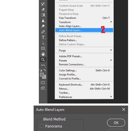
Layers -> Stack Images