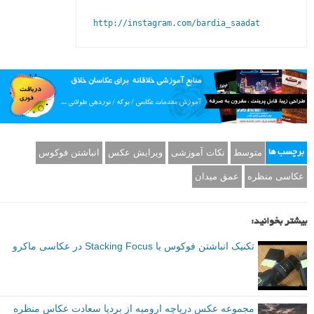
نویسنده: بردیا سعادت
صفحه فیسبوک، اینستاگرام و کانال تلگرام بردیا سعادت
telegram.me/saadat_photography
https://www.facebook.com/bardia.saadat.5

http://instagram.com/bardia_saadat