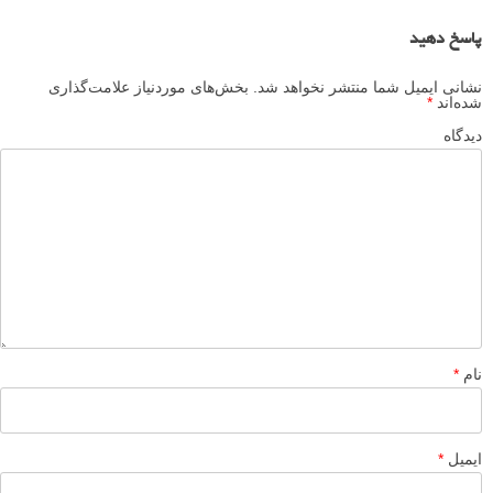
سیروس سروری
۱۳ آذر ۱۳۹۵
درود جناب سعادت عزیز
پاسخ دهید
لطفا نظرتان در مورد مطلب را در اینجا مطرح نمایید. اگر سوالی دارید، در
بخش
پرسش و پاسخ
مطرح نمایید.
پاسخ دهید
نشانی ایمیل شما منتشر نخواهد شد.
بخش‌های موردنیاز علامت‌گذاری
شده‌اند
*
دیدگاه