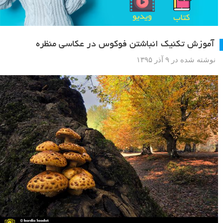
آموزش تکنیک انباشتن فوکوس در عکاسی منظره
نوشته شده در ۹ آذر ۱۳۹۵