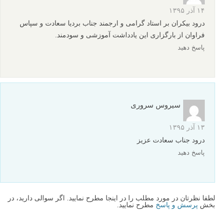
شکست نور
آموزش عکاسی و تکنیک فوکوس استکینگ یا انباشت فوکوس
در فتوشاپ
نظرات شما
سید محمود احمدی
۱۴ آذر ۱۳۹۵
درود بیکران بر استاد گرامی و ارجمند جناب بردیا سعادت و سپاس
فراوان از بارگزاری این یادداشت آموزشی و سودمند.
پاسخ دهید