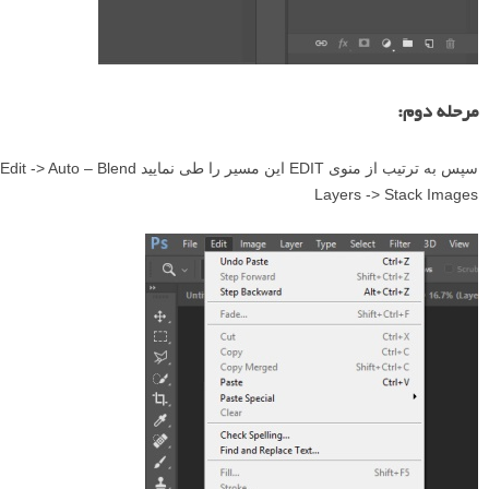
مرحله دوم:
سپس به ترتیب از منوی EDIT این مسیر را طی نمایید Edit -> Auto – Blend