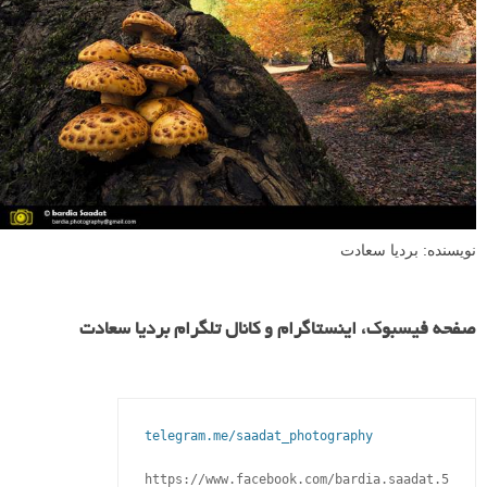
پروسه ترکیب لایه ها به صورت اتوماتیک انجام می پذیرد و نتیجه نهایی
تصویری خواهد بود که هم پیش زمینه و هم پس زمینه در فوکوس واضح و
شارپ قرار دارد: