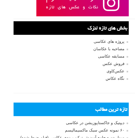
مرا به خاطر بسپار
ثبت نام
بازیابی رمز عبور
جستجو یرای:
بخش های تازه لنزک
پروژه های عکاسی
مصاحبه با عکاسان