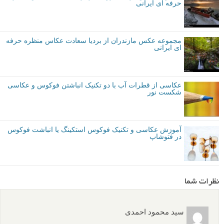
متوسط
نکات آموزشی
ویرایش عکس
انباشتن فوکوس
برچسب ها
عکاسی منظره
عمق میدان
بیشتر بخوانید:
تکنیک انباشتن فوکوس یا Stacking Focus در عکاسی ماکرو
مجموعه عکس دریاچه ارومیه از بردیا سعادت عکاس منظره
حرفه ای ایرانی
مجموعه عکس مازندران از بردیا سعادت عکاس منظره حرفه
ای ایرانی
عکاسی از قطرات آب با دو تکنیک انباشتن فوکوس و عکاسی