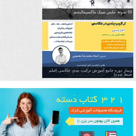
60 نمونه عکس سبک ماکسیمالیسم
وبینار دوره جامع آموزش تركيب بندي عكاسي (فیلم
ضبط شده)