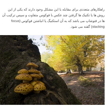
راهکارهای متعددی برای مقابله با این مشکل وجود دارند که یکی از این
روش ها یا تکنیک ها گرفتن چند عکس با فوکوس متفاوت و سپس ترکیب آن
ها در فتوشاپ می باشد که به آن استکنیگ یا انباشتن فوکوس (focus
stacking) گفته می شود.