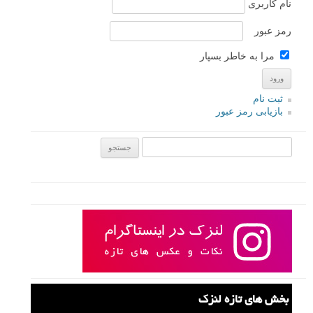
نام کاربری
رمز عبور
مرا به خاطر بسپار
ثبت نام
بازیابی رمز عبور
جستجو یرای:
بخش های تازه لنزک