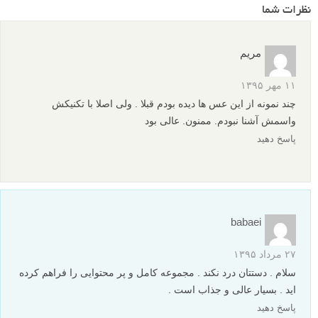
نظرات شما
مریم
۱۱ مهر ۱۳۹۵
چند نمونه از این عس ها دیده بودم قبلا . ولی اصلا با تکنیکش
واسمش آشنا نبودم. ممنون. عالی بود
پاسخ دهید
babaei
۲۷ مرداد ۱۳۹۵
سلام . دستتان درد نکند . مجموعه کامل و پر محتوایی را فراهم کرده
اید . بسیار عالی و جذاب است .
پاسخ دهید