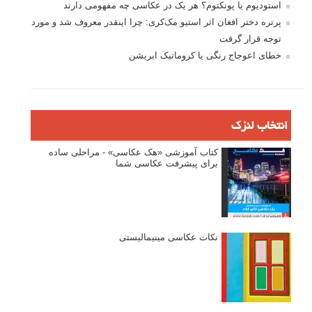
استودیوم یا پونکتوم؟ هر یک در عکاسی چه مفهومی دارند
پرتره دختر افغان اثر استیو مک‌کری: چرا اینقدر معروف شد و مورد
توجه قرار گرفت
خطای اعوجاج رنگی یا کروماتیک ابریشن
انتخاب لنزک
کتاب آموزشی «هک عکاسی» - مراحلی ساده
برای پیشرفت عکاسی شما
نکات عکاسی مینیمالیستی