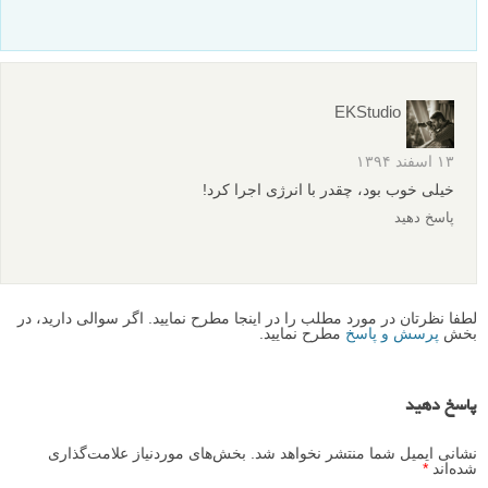
EKStudio
۱۳ اسفند ۱۳۹۴
خیلی خوب بود، چقدر با انرژی اجرا کرد!
پاسخ دهید
لطفا نظرتان در مورد مطلب را در اینجا مطرح نمایید. اگر سوالی دارید، در
بخش
پرسش و پاسخ
مطرح نمایید.
پاسخ دهید
نشانی ایمیل شما منتشر نخواهد شد.
بخش‌های موردنیاز علامت‌گذاری
شده‌اند
*