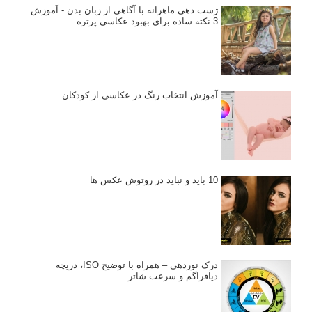
ژست دهی ماهرانه با آگاهی از زبان بدن - آموزش
3 نکته ساده برای بهبود عکاسی پرتره
آموزش انتخاب رنگ در عکاسی از کودکان
10 باید و نباید در روتوش عکس ها
درک نوردهی – همراه با توضیح ISO، دریچه
دیافراگم و سرعت شاتر