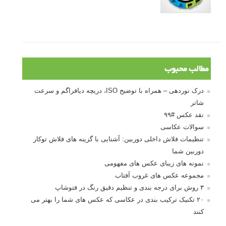
مطالب محبوب
درک نوردهی – همراه با توضیح ISO، دریچه دیافراگم و سرعت
شاتر
نقد عکس #۹۹
سوالات عکاسی
تنظیمات فلاش داخلی دوربین: آشنایی با گزینه های فلاش توکار
دوربین شما
نمونه های زیبای عکس های مفهومی
مجموعه عکس های غروب آفتاب
۳ روش برای درجه بندی و تنظیم دقیق رنگ در فتوشاپ
۲۰ تکنیک ترکیب بندی در عکاسی که عکس های شما را بهتر می
کنند