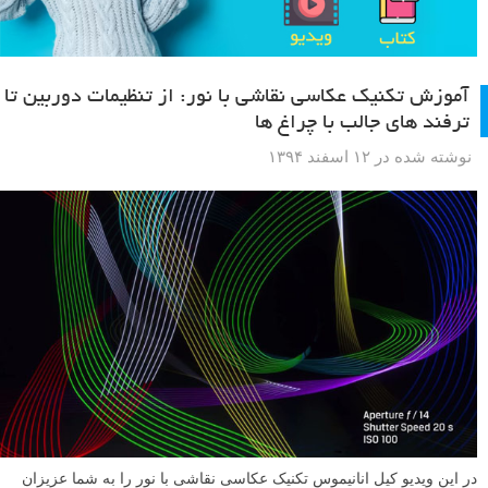
آموزش تکنیک عکاسی نقاشی با نور: از تنظیمات دوربین تا
ترفند های جالب با چراغ ها
نوشته شده در ۱۲ اسفند ۱۳۹۴
در این ویدیو کیل انانیموس تکنیک عکاسی نقاشی با نور را به شما عزیزان