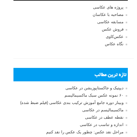
پروژه های عکاسی
مصاحبه با عکاسان
مسابقه عکاسی
فروش عکس
عکس‌کاوی
نگاه عکاس
تازه ترین مطالب
دیپتیک و جاکستا‌پوزیشن در عکاسی
۶۰ نمونه عکس سبک ماکسیمالیسم
وبینار دوره جامع آموزش ترکیب بندی عکاسی (فیلم ضبط شده)
ماکسیمالیسم در عکاسی
نقطه عطف در عکاسی
اندازه و تناسب در عکاسی
مراحل نقد عکس: چطور یک عکس را نقد کنیم