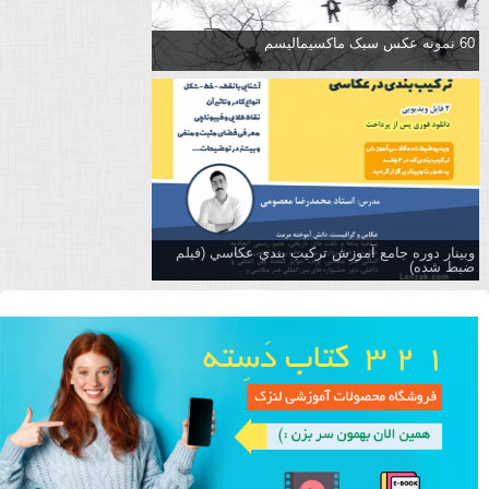
60 نمونه عکس سبک ماکسیمالیسم
وبینار دوره جامع آموزش تركيب بندي عكاسي (فیلم
ضبط شده)