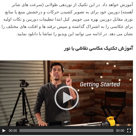
آموزش خواهد داد. در این تکنیک از نوردهی طولانی (سرعت های شاتر
آهسته) دوربین خود برای به تصویر کشیدن حرکات و درخشش منبع یا منابع
نوری مقابل دوربین بهره می جوییم. کیل ابتدا تنظیمات دوربین و نکات اولیه
برای عکاسی را به اشتراک گذاشته و سپس ترفند ها و افکت های مختلف را
نشان می دهد. در ادامه می توانید این ویدیو را تماشا یا دانلود نمایید.
آموزش تکنیک عکاسی نقاشی با نور
ن
م
ا
ی
ش
گ
ر
و
ی
د
00:00
00:00