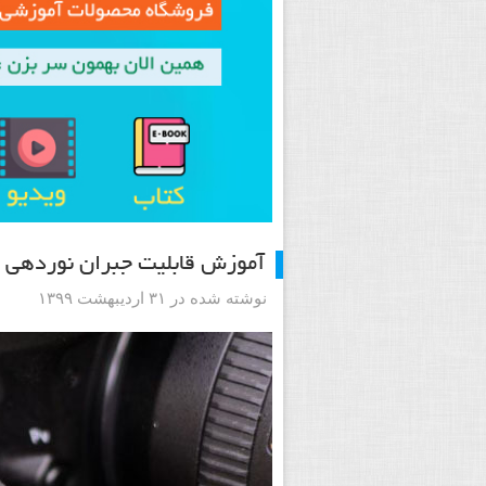
آموزش قابلیت جبران نوردهی د
نوشته شده در ۳۱ اردیبهشت ۱۳۹۹