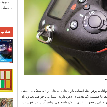
معروف ش
خطای اع
انتخاب 
+
نات، پرتره ها، اسباب بازی ها، دانه های برف، سنگ ها، ماهی
قریبا همیشه یک هدف در ذهن دارید. شما می خواهید تصاویرتان
ر خیلی روشن یا خیلی تاریک باشد می توانید آن را در فتوشاپ