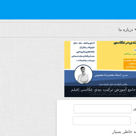
درباره ما
ه جامع آموزش تركيب بندي عكاسي (فیلم
ی
ه خاطر بسپار