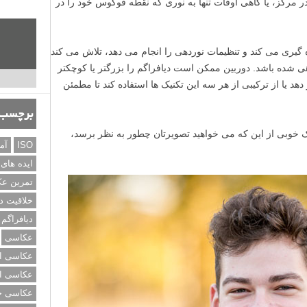
در مرکز، یا گاهی اوقات تنها به نوری که نقطه فوکوس خود را در
ه گیری می کند و تنظیمات نوردهی را انجام می دهد، تلاش می کند
ی شده باشد. دوربین ممکن است دیافراگم را بزرگتر یا کوچکتر
دهد یا از ترکیبی از هر سه این تکنیک ها استفاده کند تا مطمئن
برچسب‌
وبی از این که می خواهید تصویرتان چطور به نظر برسد،
ISO
آم
ایده های
تمرین ع
خلاقیت د
دیافراگم
عکاسی
عکاسی از
عکاسی از
عکاسی خی