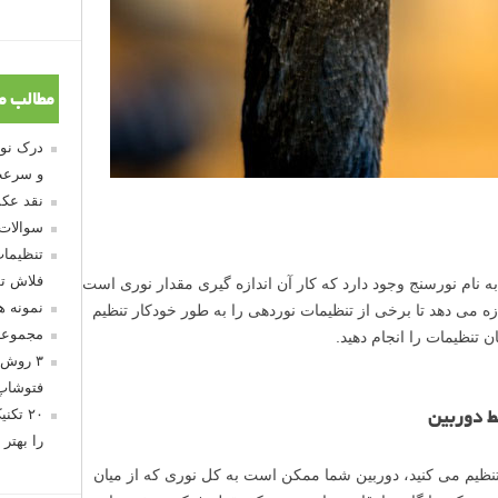
مطالب م
و سرعت
نقد عکس
سوالات
تنظیمات
فلاش تو
 نام نورسنج وجود دارد که کار آن اندازه گیری مقدار نوری است
نمونه 
زه می دهد تا برخی از تنظیمات نوردهی را به طور خودکار تنظیم
مجموعه
ن تنظیمات را انجام دهید.
۳ روش 
فتوشاپ
۲۰ تک
ط دوربین
را بهتر 
نظیم می کنید، دوربین شما ممکن است به کل نوری که از میان