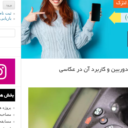
ثبت نام
بازیابی
جستجو یرا
وربین و کاربرد آن در عکاسی
بخش های
پروژه 
مصاحبه 
مسابقه