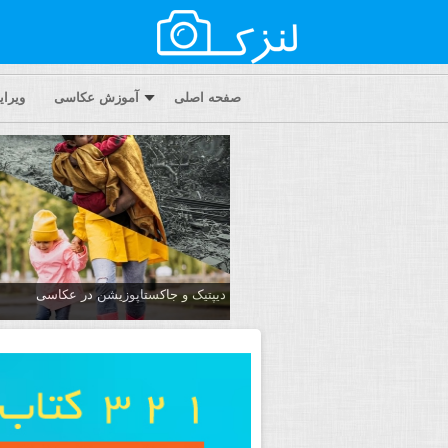
صفحه اصلی
آموزش عکاسی
ویرا
دیپتیک و جاکستا‌پوزیشن در عکاسی