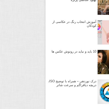
آموزش انتخاب رنگ در عکاسی از
کودکان
10 باید و نباید در روتوش عکس ها
درک نوردهی – همراه با توضیح ISO،
دریچه دیافراگم و سرعت شاتر