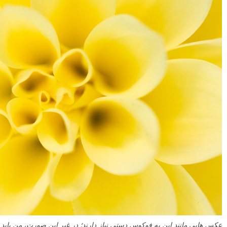
عکس هایی مانند این به فوکوس دستی نیاز دارند؛ در غیر این صورت، من باید