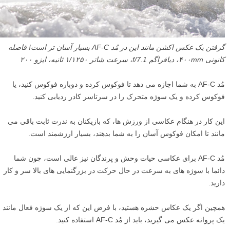
گرفتن یک عکس اکشن مانند این در مُد AF-C بسیار آسان تر است! فاصله
کانونی ۴۰۰mm، دیافراگم f/7.1، سرعت شاتر ۱/۱۲۵۰ ثانیه، ایزو ۲۰۰
مُد AF-C به شما اجازه می دهد تا فوکوس کرده و دوباره فوکوس کنید، یا
فوکوس کرده و یک سوژه متحرک را در سرتاسر کادر ردیابی کنید.
این کار در هنگام عکاسی از ورزش ها، که بازیکنان به ندرت ثابت باقی می
مانند تا امکان فوکوس آسان را به شما بدهند، بسیار ارزشمند است.
مُد AF-C برای عکاسی حیات وحش و پرندگان نیز عالی است، چون شما
دائما با سوژه های به سرعت در حال حرکت در بزرگنمایی های بالا سر و کار
دارید.
همچین اگر یک عکاس حشره هستید، با فرض این که از یک سوژه فعال مانند
یک پروانه عکس می گیرید، باید از مُد AF-C استفاده کنید.