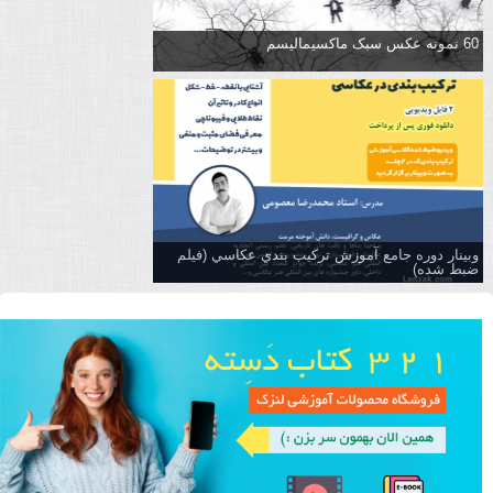
60 نمونه عکس سبک ماکسیمالیسم
وبینار دوره جامع آموزش تركيب بندي عكاسي (فیلم
ضبط شده)