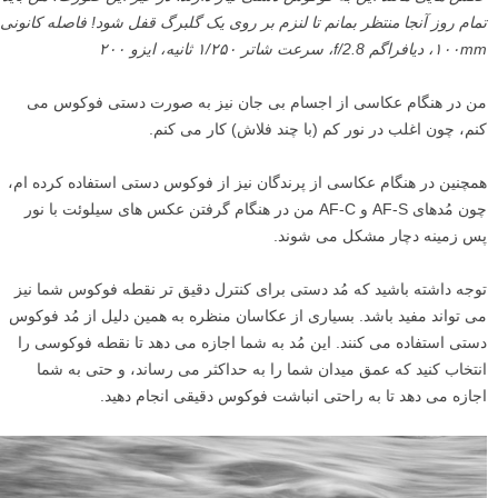
تمام روز آنجا منتظر بمانم تا لنزم بر روی یک گلبرگ قفل شود! فاصله کانونی
۱۰۰mm، دیافراگم f/2.8، سرعت شاتر ۱/۲۵۰ ثانیه، ایزو ۲۰۰
من در هنگام عکاسی از اجسام بی جان نیز به صورت دستی فوکوس می
کنم، چون اغلب در نور کم (با چند فلاش) کار می کنم.
همچنین در هنگام عکاسی از پرندگان نیز از فوکوس دستی استفاده کرده ام،
چون مُدهای AF-S و AF-C من در هنگام گرفتن عکس های سیلوئت با نور
پس زمینه دچار مشکل می شوند.
توجه داشته باشید که مُد دستی برای کنترل دقیق تر نقطه فوکوس شما نیز
می تواند مفید باشد. بسیاری از عکاسان منظره به همین دلیل از مُد فوکوس
دستی استفاده می کنند. این مُد به شما اجازه می دهد تا نقطه فوکوسی را
انتخاب کنید که عمق میدان شما را به حداکثر می رساند، و حتی به شما
اجازه می دهد تا به راحتی انباشت فوکوس دقیقی انجام دهید.