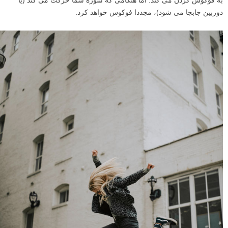
به فوکوس کردن می کند. اما هنگامی که سوژه شما حرکت می کند (یا
دوربین جابجا می شود)، مجددا فوکوس خواهد کرد.