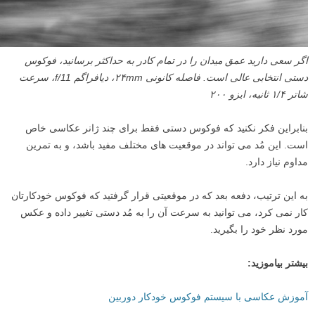
اگر سعی دارید عمق میدان را در تمام کادر به حداکثر برسانید، فوکوس
دستی انتخابی عالی است. فاصله کانونی ۲۴mm، دیافراگم f/11، سرعت
شاتر ۱/۴ ثانیه، ایزو ۲۰۰
بنابراین فکر نکنید که فوکوس دستی فقط برای چند ژانر عکاسی خاص
است. این مُد می تواند در موقعیت های مختلف مفید باشد، و به تمرین
مداوم نیاز دارد.
به این ترتیب، دفعه بعد که در موقعیتی قرار گرفتید که فوکوس خودکارتان
کار نمی کرد، می توانید به سرعت آن را به مُد دستی تغییر داده و عکس
مورد نظر خود را بگیرید.
بیشتر بیاموزید:
آموزش عکاسی با سیستم فوکوس خودکار دوربین