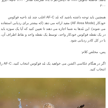
۲۰۰
همچنین باید توجه داشته باشید که مُد AF-C اغلب چند مُد ناحیه فوکوس
خودکار (AF Area Mode) مفید ارائه می دهد (که بیشتر برای ردیابی استفاده
می شوند). این مُدها به شما اجازه می دهند تا تعیین کنید که آیا یک سوژه باید
در یک نقطه فوکوس خودکار واحد، توسط یک نقطه واحد و نقاط اطراف آن،
یا در کل کادر ردیابی شود.
پس، مخلص کلام:
اگر در هنگام عکاسی اکشن می خواهید یک مُد فوکوس انتخاب کنید، AF-C را
انتخاب کنید.