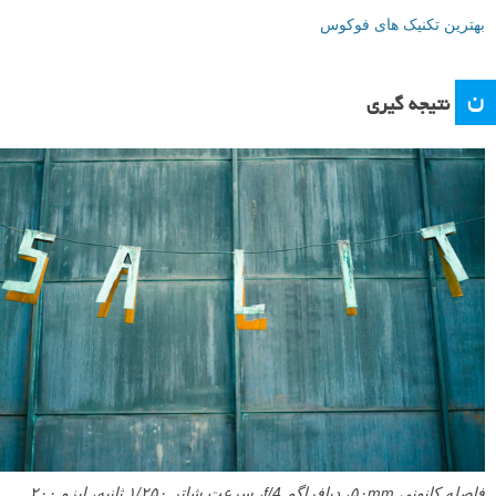
بهترین تکنیک های فوکوس
ن
نتیجه گیری
فاصله کانونی ۵۰mm، دیافراگم f/4، سرعت شاتر ۱/۲۵۰ ثانیه، ایزو ۲۰۰