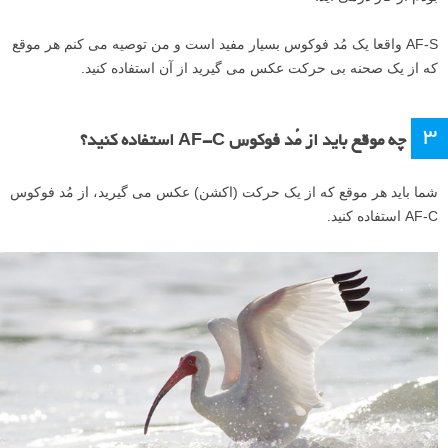
AF-S واقعا یک مُد فوکوس بسیار مفید است و من توصیه می کنم هر موقع
که از یک صحنه بی حرکت عکس می گیرید از آن استفاده کنید.
۳
چه موقع باید از مُد فوکوس AF-C استفاده کنید؟
شما باید هر موقع که از یک حرکت (اکشن) عکس می گیرید، از مُد فوکوس
AF-C استفاده کنید.