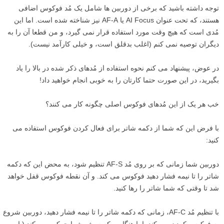
توجه داشته باشید که برخی از دوربین ها شامل یک مُد فوکوس اضافی
هستند، که تحت عنوان AI Focus یا AF-A نیز شناخته شده است. اما این
مُدی است که هیچ وقت مورد استفاده قرار نمی گیرد، و من قطعا آن را به
دیگران توصیه نمی کنم (اغلب بدقلق است، و خیلی کارآمد نیست).
در عوض، پیشنهاد می کنم نحوه استفاده از مُدهای ذکر شده در بالا را یاد
بگیرید، در این صورت حتما کارتان را به خوبی انجام خواهید داد!
خب هر یک از این مُدهای فوکوس اصلی چگونه کار می کنند؟
با فرض این که شما از دکمه شاتر برای فعال کردن فوکوس استفاده می
کنید:
دوربین شما زمانی که بر روی مُد AF-S تنظیم شود، به محض این که دکمه
شاتر را تا نیمه فشار دهید فوکوس می کند. و آن نقطه فوکوس قفل خواهد
شد تا وقتی که شما شاتر را رها کنید.
با تنظیم مُد AF-C، زمانی که دکمه شاتر را تا نیمه فشار دهید، دوربین شروع