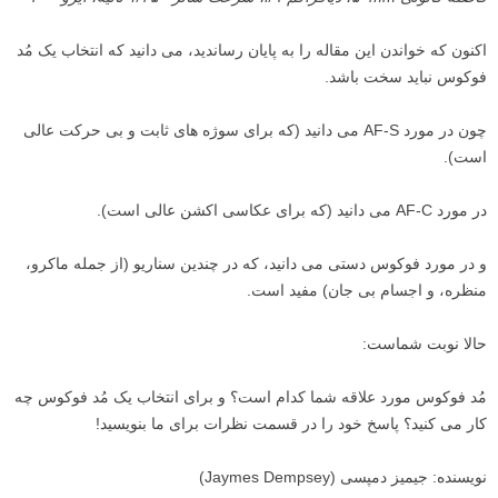
اکنون که خواندن این مقاله را به پایان رساندید، می دانید که انتخاب یک مُد
فوکوس نباید سخت باشد.
چون در مورد AF-S می دانید (که برای سوژه های ثابت و بی حرکت عالی
است).
در مورد AF-C می دانید (که برای عکاسی اکشن عالی است).
و در مورد فوکوس دستی می دانید، که در چندین سناریو (از جمله ماکرو،
منظره، و اجسام بی جان) مفید است.
حالا نوبت شماست:
مُد فوکوس مورد علاقه شما کدام است؟ و برای انتخاب یک مُد فوکوس چه
کار می کنید؟ پاسخ خود را در قسمت نظرات برای ما بنویسید!
نویسنده: جیمیز دمپسی (Jaymes Dempsey)