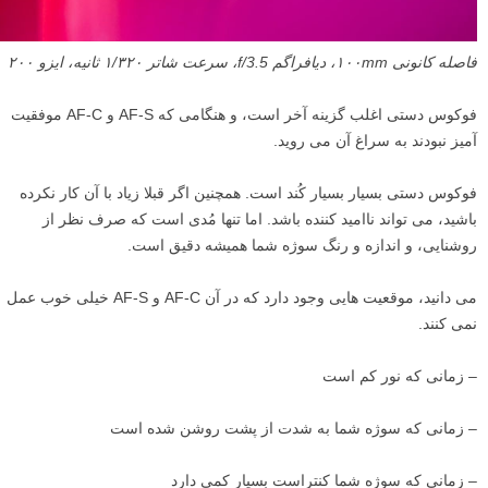
فاصله کانونی ۱۰۰mm، دیافراگم f/3.5، سرعت شاتر ۱/۳۲۰ ثانیه، ایزو ۲۰۰
فوکوس دستی اغلب گزینه آخر است، و هنگامی که AF-S و AF-C موفقیت
آمیز نبودند به سراغ آن می روید.
فوکوس دستی بسیار بسیار کُند است. همچنین اگر قبلا زیاد با آن کار نکرده
باشید، می تواند ناامید کننده باشد. اما تنها مُدی است که صرف نظر از
روشنایی، و اندازه و رنگ سوژه شما همیشه دقیق است.
می دانید، موقعیت هایی وجود دارد که در آن AF-C و AF-S خیلی خوب عمل
نمی کنند.
– زمانی که نور کم است
– زمانی که سوژه شما به شدت از پشت روشن شده است
– زمانی که سوژه شما کنتراست بسیار کمی دارد