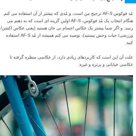
مُد فوکوس AF-S ترجیح من است، و مُدی که بیشتر از آن استفاده می کنم.
هنگام انتخاب یک مُد فوکوس، AF-S اولین گزینه ای است که به ذهنم می
رسد. و اگر شما بیشتر یک عکاس اجسام بی جان هستید (یعنی عکاس اکشن/
ورزشی/ حیات وحش نیستید)، توصیه می کنم همیشه از مُد AF-S استفاده
کنید.
علت آن این است که کاربردهای زیادی دارد، از عکاسی منظره گرفته تا
عکاسی خیابانی و پرتره و غیره.