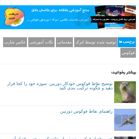
توصیه شده توسط لنزک
مقدماتی
نکات آموزشی
عکس شارپ
برچسب ها
فوکوس
بیشتر بخوانید:
توضیح نقاط فوکوس خودکار دوربین: سوژه خود را کجا قرار
دهید و چگونه ترکیب بندی کنید
راهنمای نقاط فوکوس دوربین
چه موقع از فوکوس دستی استفاده کنیم و چه موقع از آن