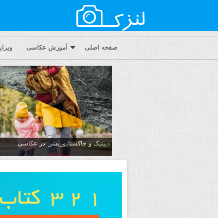
صفحه اصلی
آموزش عکاسی
ویرا
دیپتیک و جاکستا‌پوزیشن در عکاسی