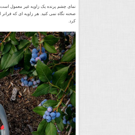
نمای چشم پرنده یک زاویه غیر معمول است، چو
صحنه نگاه نمی کنید. هر زاویه ای که فراتر
کرد.