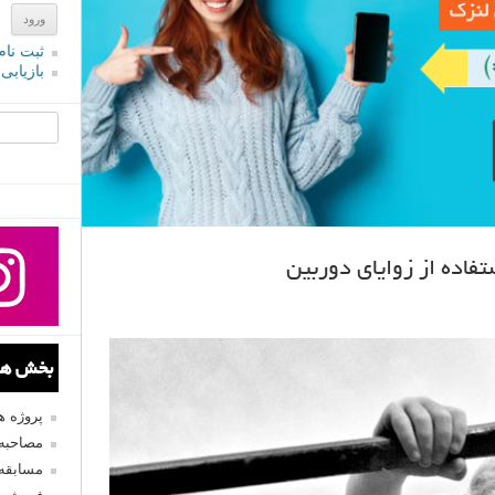
ثبت نام
بازیابی
جستجو یرا
فاده از زوایای دوربین
بخش های
پروژه 
مصاحبه 
مسابقه