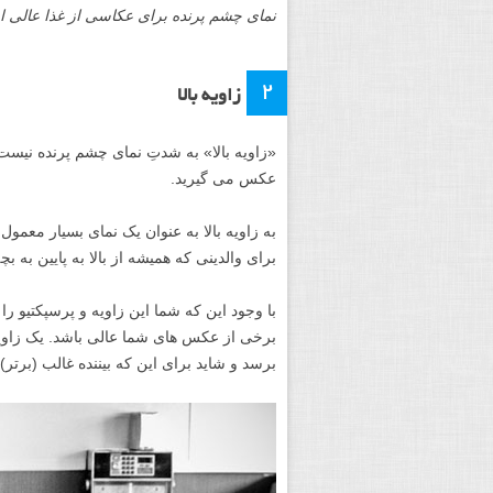
نمای چشم پرنده برای عکاسی از غذا عالی اس
۲
زاویه بالا
«زاویه بالا» به شدتِ نمای چشم پرنده نیست.
عکس می گیرید.
به زاویه بالا به عنوان یک نمای بسیار معمو
برای والدینی که همیشه از بالا به پایین به 
با وجود این که شما این زاویه و پرسپکتیو را
برخی از عکس های شما عالی باشد. یک زاویه 
برسد و شاید برای این که بیننده غالب (برتر