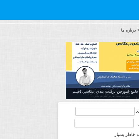
درباره ما
ه جامع آموزش تركيب بندي عكاسي (فیلم
ی
ه خاطر بسپار