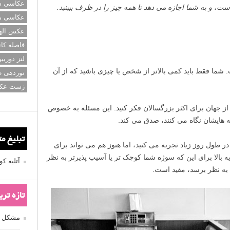
عکاسی سی
ت، و به شما اجازه می دهد تا همه چیز را در ظرف ببینید.
عکاسی م
عکس اله
فاصله کان
لنز دوربی
 شما فقط باید کمی بالاتر از شخص یا چیزی باشید که از آن
نوردهی ط
ژست عک
ل از جهان برای اکثر بزرگسالان فکر کنید. این مسئله به خصوص
بچه هایشان نگاه می کنند، صدق می کند.
تبلیغ م
 در طول روز زیاد تجربه می کنید، اما هنوز هم می تواند برای
بالا برای این که سوژه شما کوچک تر یا آسیب پذیرتر به نظر
آتلیه 
) به نظر برسد، مفید است.
تازه تر
مشکل فکوس