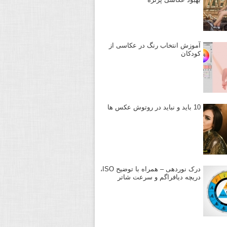
آموزش انتخاب رنگ در عکاسی از
کودکان
10 باید و نباید در روتوش عکس ها
درک نوردهی – همراه با توضیح ISO،
دریچه دیافراگم و سرعت شاتر