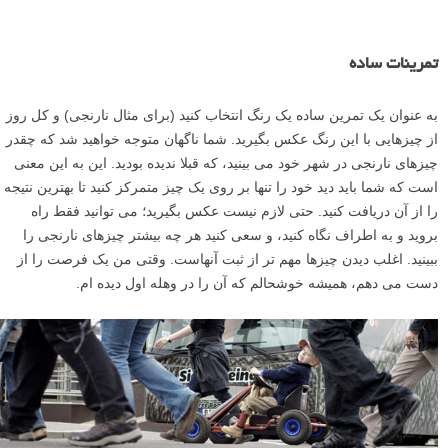
تمرینات ساده
به عنوان یک تمرین ساده یک رنگ انتخاب کنید (برای مثال نارنجی) و کل روز
از چیزهایی با این رنگ عکس بگیرید. شما ناگهان متوجه خواهید شد که چقدر
چیزهای نارنجی در شهر خود می بینید، که قبلا ندیده بودید. این به این معنی
است که شما باید دید خود را تنها بر روی یک چیز متمرکز کنید تا بهترین نتیجه
را از آن دریافت کنید. حتی لازم نیست عکس بگیرید؛ می توانید فقط راه
بروید و به اطراف نگاه کنید، و سعی کنید هر چه بیشتر چیزهای نارنجی را
ببینید. اغلب دیدن چیزها مهم تر از ثبت آنهاست. وقتی من یک فرصت را از
دست می دهم، همیشه خوشحالم که آن را در وهله اول دیده ام.