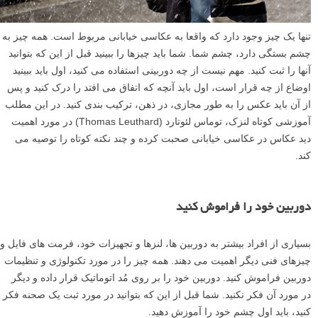
تنها یک چیز وجود دارد که واقعا به عکاسی خیابانی مربوط است. همه چیز به
چشم بستگی دارد، چشم شما. شما باید چیزها را ببینید قبل از این که بتوانید
آنها را ثبت کنید. مهم نیست از چه دوربینی استفاده می کنید، اول باید ببینید
اوضاع از چه قرار است، اول باید آنچه که اتفاق می افتد را درک کنید و پس
از آن باید عکس را به طور مجازی، در ذهن، ترکیب بندی کنید. در این مطلب
آموزشی کوتاه لنزک، توماس لئوتارد (Thomas Leuthard) در مورد اهمیت
دید عکاس در عکاسی خیابانی صحبت کرده و چند نکته کوتاه را توصیه می
کند.
دوربین خود را فراموش کنید
بسیاری از افراد بیشتر به دوربین ها، لنزها و تجهیزات خود، فرمت های فایل و
چیزهای فنی دیگر اهمیت می دهند. همه چیز را در مورد تکنولوژی و تنظیمات
دوربین فراموش کنید. دوربین خود را بر روی مُد اتوماتیک قرار داده و دیگر
در مورد آن فکر نکنید. شما قبل از این که بتوانید در مورد ثبت یک صحنه فکر
کنید، باید اول چشم خود را آموزش دهید.