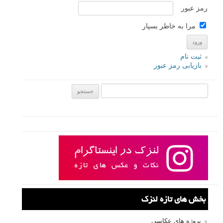
رمز عبور
مرا به خاطر بسپار
ثبت نام
بازیابی رمز عبور
جستجو یرای:
بخش های تازه لنزک
پروژه های عکاسی