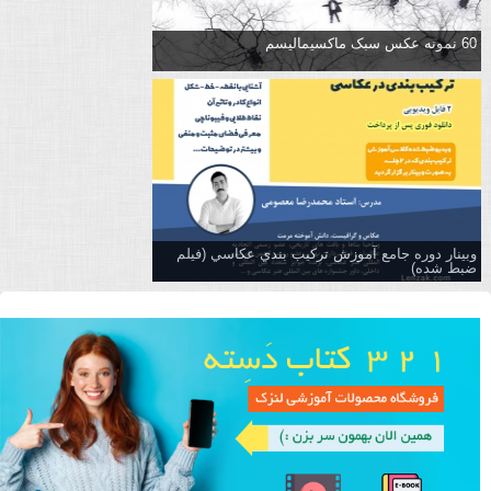
60 نمونه عکس سبک ماکسیمالیسم
وبینار دوره جامع آموزش تركيب بندي عكاسي (فیلم
ضبط شده)