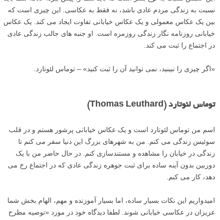
نسبت به زندگی مردم عادی باشد، نه فقط به عکاسی. این چیزی است که
بین یک عکاس معمولی و یک عکاس خیابانی تفاوت ایجاد می کند. یک عکاس
خیابانی روزنامه نگار زندگی روزمره است. او جنبه های جالب زندگی عادی
در اجتماع را ثبت می کند.
«اگر چیزی را نبینید، نمی توانید آن را ثبت کنید» – توماس لئوتارد.
توماس لئوتارد (Thomas Leuthard)
اسم من توماس لئوتارد است و یک عکاس خیابانی پرشور هستم و در قلب
سوئیس زندگی می کنم. من به شهرهای بزرگ این دنیا سفر می کنم تا
زندگی در خیابان را مشاهده و مستندسازی کنم. در حال حاضر من با یک
دوربین بدون آینه ساده برای ثبت جوهره زندگی عادی که در اجتماع رخ می
دهد، کار می کنم.
امیدواریم این نکات بسیار ساده، اما بسیار آموزنده و مهم، الهام بخش شما
عزیزان در عکاسی خیابانی شوند. لطفا دیدگاه خود در مورد «توصیه مطرح