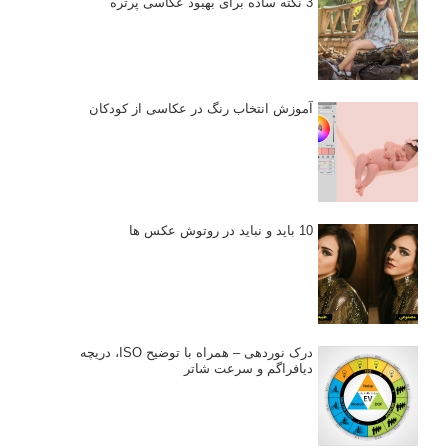
3 نکته ساده برای بهبود عکاسی پرتره
آموزش انتخاب رنگ در عکاسی از کودکان
10 باید و نباید در روتوش عکس ها
درک نوردهی – همراه با توضیح ISO، دریچه
دیافراگم و سرعت شاتر