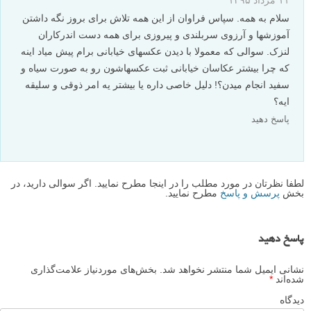
سلام به همه. سپاس فراوان از این همه تلاش برای بروز نگه داشتن
آموزشها و آرزوی سربلندی و پیروزی برای همه دست اندرکاران
لنزک. سوالی که معمولا با دیدن عکسهای خیابانی برام پیش میاد اینه
که چرا بیشتر عکاسان خیابانی ثبت عکسهاشون رو به صورت سیاه و
سفید انجام میدن؟! دلیل خاصی داره یا بیشتر یه امر ذوقی و سلیقه
ایه؟
پاسخ دهید
لطفا نظرتان در مورد مطلب را در اینجا مطرح نمایید. اگر سوالی دارید، در
بخش
پرسش و پاسخ
مطرح نمایید.
پاسخ دهید
نشانی ایمیل شما منتشر نخواهد شد.
بخش‌های موردنیاز علامت‌گذاری
شده‌اند
*
دیدگاه