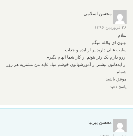
محسن اسلامی
۲۸ فروردین ۱۳۹۶
سلام
بهتون ای والله میگم
سایت عالی دارید پر از ایده و جذاب
آرزو دارم یک رئز بتونم از کار شما الهام بگیرم
از ایدهاتون بیشتر از آموزشهاتون خوشم میاد عایه من مشتریه هر روز
شمام
موفق باشید
پاسخ دهید
محسن پیرنیا
۱۱ مرداد ۱۳۹۵