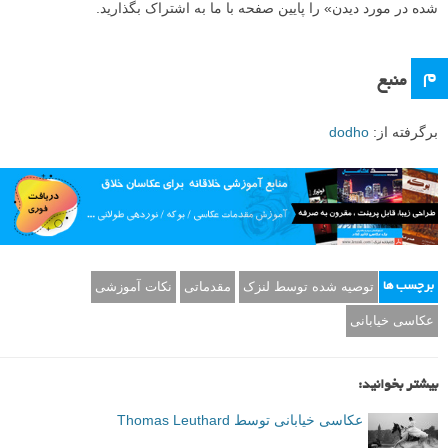
شده در مورد دیدن» را پایین صفحه با ما به اشتراک بگذارید.
م
منبع
برگرفته از:
dodho
توصیه شده توسط لنزک
مقدماتی
نکات آموزشی
برچسب ها
عکاسی خیابانی
بیشتر بخوانید:
عکاسی خیابانی توسط Thomas Leuthard