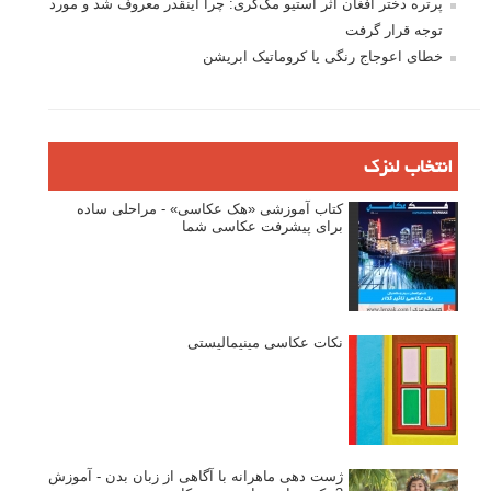
پرتره دختر افغان اثر استیو مک‌کری: چرا اینقدر معروف شد و مورد
توجه قرار گرفت
خطای اعوجاج رنگی یا کروماتیک ابریشن
انتخاب لنزک
کتاب آموزشی «هک عکاسی» - مراحلی ساده
برای پیشرفت عکاسی شما
نکات عکاسی مینیمالیستی
ژست دهی ماهرانه با آگاهی از زبان بدن - آموزش