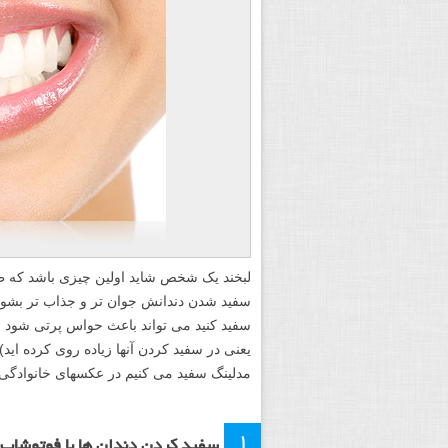
لبخند یک شخص شاید اولین چیزی باشد که 
سفید شدن دندانش جوان تر و جذاب تر بشود؟
سفید کنید می تواند باعث حواس پرتی شود (
یعنی در سفید کردن آنها زیاده روی کرده اید).
مدلینگ سفید می کنیم در عکسهای خانوادگی 
۱
سفید کردن دندان ها با فوتوشاپ: