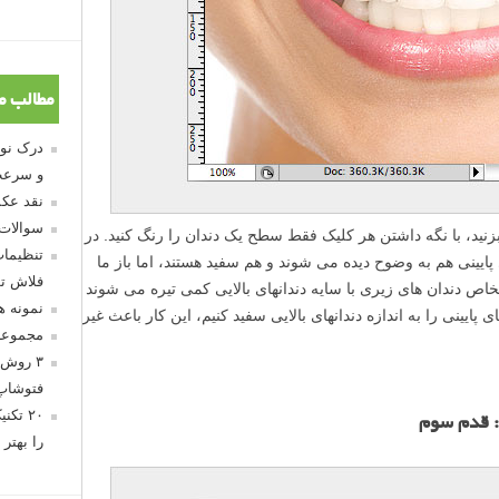
مطالب م
و سرعت
نقد عکس
سوالات
زنید، با نگه داشتن هر کلیک فقط سطح یک دندان را رنگ کنید. در
تنظیمات
پایینی هم به وضوح دیده می شوند و هم سفید هستند، اما باز ما
فلاش تو
خاص دندان های زیری با سایه دندانهای بالایی کمی تیره می شوند
نمونه 
 پایینی را به اندازه دندانهای بالایی سفید کنیم، این کار باعث غیر
مجموعه
۳ روش 
فتوشاپ
۲۰ تک
: قدم سوم
را بهتر 