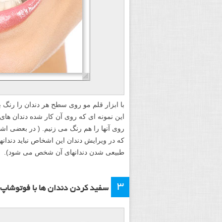
با ابزار قلم مو روی سطح هر دندان را رنگ ب
این نمونه ای که روی آن کار شده دندان های 
روی آنها را هم رنگ می زنیم. ( در بعضی اش
که در ویرایش دندان این اشخاص نباید دندانهای
طبیعی شدن دندانهای آن شخص می شود).
۳
سفید کردن دندان ها با فوتوشاپ