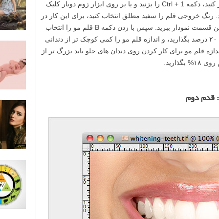
عکسی که می خواهید روی آن کار کنید را باز کنید، دکمه Ctrl + 1 را بزنید و یا بر روی ابزار زوم دوبار کلیک
نمایی عکس به حالت ۱۰۰% در آید. رنگ خروجی قلم را سفید مطلق انتخاب کنید، برای این کار در
نمودار رنگ ها موس را به بالاترین و چپ ترین قسمت نمودار ببرید. سپس با زدن دکمه B قلم مو را انتخاب
کنید و مقدار Hardness آن را چیزی بین ۰ تا ۲۰ درصد بگذارید، و اندازه قلم مو را کمی کوچک تر از دندانی
دازه قلم مو برای کار کردن روی دندان های جلو باید بزرگ تر از
: قدم دوم