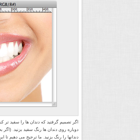
اگر تصمیم گرفتید که دندان ها را سفید تر ک
دندانها را رنگ بزنید. ما ترجیح می دهیم تا ا