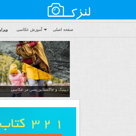
صفحه اصلی
آموزش عکاسی
ویرا
دیپتیک و جاکستا‌پوزیشن در عکاسی