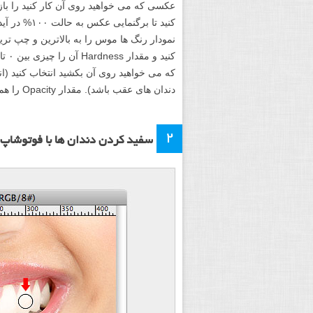
کنید تا برگ
که می خواهید روی آن بکشید انتخاب کنید (ان
دندان های عقب باشد). مقدار Opacity را هم روی ۱۸% بگذارید.
۲
سفید کردن دندان ها با فوتوشاپ