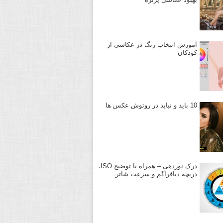
آموزش انتخاب رنگ در عکاسی از
کودکان
10 باید و نباید در روتوش عکس ها
درک نوردهی – همراه با توضیح ISO،
دریچه دیافراگم و سرعت شاتر