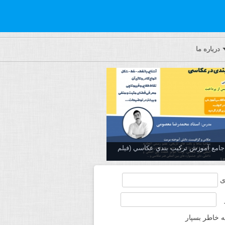
درباره ما
ه جامع آموزش تركيب بندي عكاسي (فیلم
ی
ه خاطر بسپار