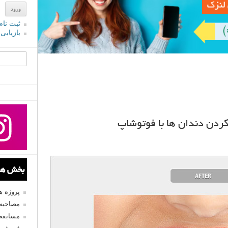
ثبت نام
بازیابی
جستجو یرا
ن دندان ها با فوتوشاپ
بخش های
پروژه 
مصاحبه 
مسابقه